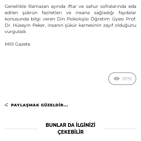
Genellikle Ramazan ayında iftar ve sahur sofralarında eda
edilen şükrün faziletleri ve insana sağladığı faydalar
konusunda bilgi veren Din Psikolojisi Öğretim Üyesi Prof.
Dr. Hüseyin Peker, insanın şükür karnesinin zayıf olduğunu
vurguladı.
Millî Gazete
1976
PAYLAŞMAK GÜZELDIR...
BUNLAR DA ILGINIZI
ÇEKEBILIR