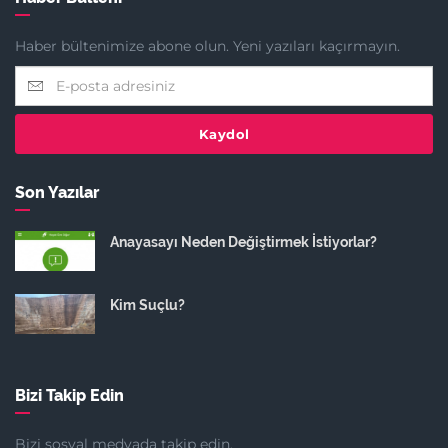
Haber bültenimize abone olun. Yeni yazıları kaçırmayın.
Kaydol
Son Yazılar
Anayasayı Neden Değiştirmek İstiyorlar?
Kim Suçlu?
Bizi Takip Edin
Bizi sosyal medyada takip edin.