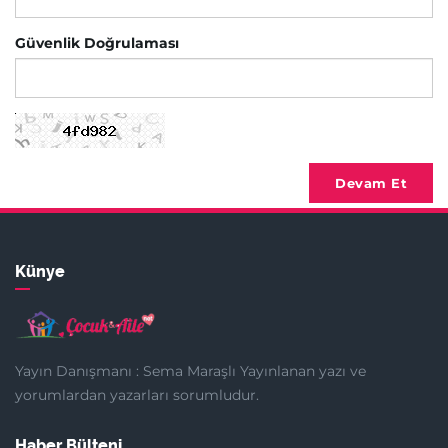
Güvenlik Doğrulaması
Devam Et
Künye
Yayın Danışmanı : Sema Maraşlı Yayınlanan yazı ve
yorumlardan yazarları sorumludur.
Haber Bülteni