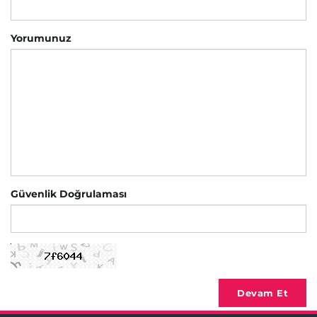
Yorumunuz
Güvenlik Doğrulaması
Devam Et