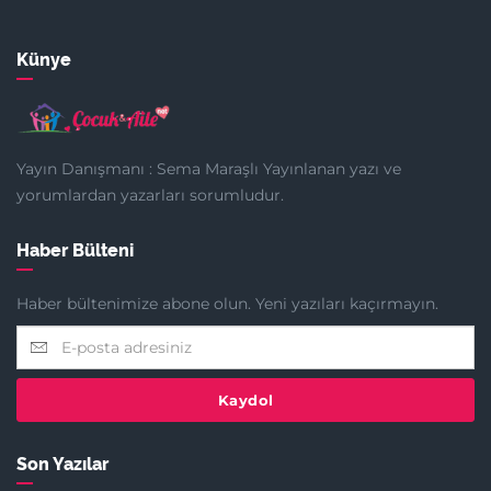
Künye
Yayın Danışmanı : Sema Maraşlı Yayınlanan yazı ve
yorumlardan yazarları sorumludur.
Haber Bülteni
Haber bültenimize abone olun. Yeni yazıları kaçırmayın.
Kaydol
Son Yazılar