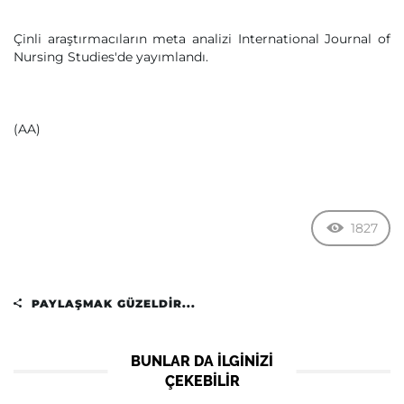
Çinli araştırmacıların meta analizi International Journal of
Nursing Studies'de yayımlandı.
(AA)
1827
PAYLAŞMAK GÜZELDIR...
BUNLAR DA ILGINIZI
ÇEKEBILIR