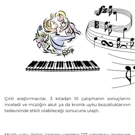
Çinli araştırmacılar, 3 kıtadan 10 çalışmanın sonuçlarını
inceledi ve müziğin akut ya da kronik uyku bozukluklarının
tedavisinde etkili olabileceği sonucuna ulaştı.
Müzik-uyku ilişkisi üzerine yapılmış 127 çalışmayı inceleyen