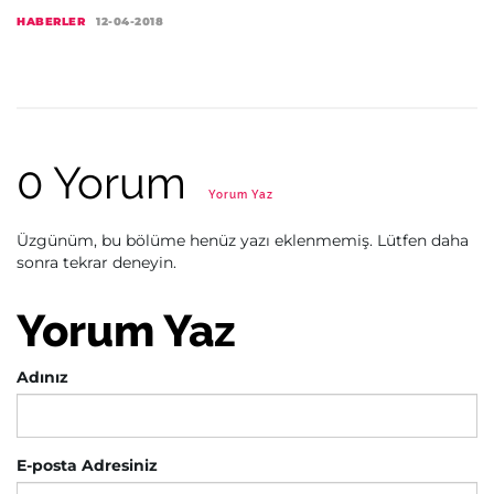
HABERLER
12-04-2018
0 Yorum
Yorum Yaz
Üzgünüm, bu bölüme henüz yazı eklenmemiş. Lütfen daha
sonra tekrar deneyin.
Yorum Yaz
Adınız
E-posta Adresiniz