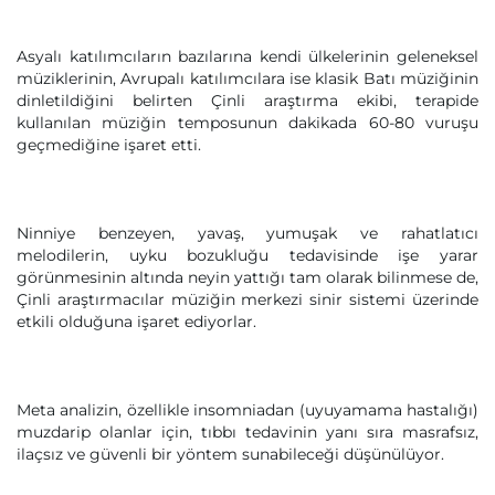
Asyalı katılımcıların bazılarına kendi ülkelerinin geleneksel
müziklerinin, Avrupalı katılımcılara ise klasik Batı müziğinin
dinletildiğini belirten Çinli araştırma ekibi, terapide
kullanılan müziğin temposunun dakikada 60-80 vuruşu
geçmediğine işaret etti.
Ninniye benzeyen, yavaş, yumuşak ve rahatlatıcı
melodilerin, uyku bozukluğu tedavisinde işe yarar
görünmesinin altında neyin yattığı tam olarak bilinmese de,
Çinli araştırmacılar müziğin merkezi sinir sistemi üzerinde
etkili olduğuna işaret ediyorlar.
Meta analizin, özellikle insomniadan (uyuyamama hastalığı)
muzdarip olanlar için, tıbbı tedavinin yanı sıra masrafsız,
ilaçsız ve güvenli bir yöntem sunabileceği düşünülüyor.