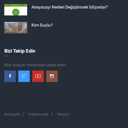
Anayasayı Neden Değiştirmek İstiyorlar?
Kim Suçlu?
Bizi Takip Edin
Bizi sosyal medyada takip edin.
Anasayfa
Hakkımızda
İletişim