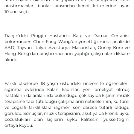
araştırmacılar, bunlar arasından kendi kriterlerine uyan
10'unu seçti.
Tianjin'deki Pingjin Hastanesi Kalp ve Damar Cerrahisi
bölümünden Chun-Fang Wang'un yönettiği meta analizde
ABD, Tayvan, İtalya, Avusturya, Macaristan, Güney Kore ve
Hong Kong'dan araştırmacıların yaptığı çalışmalar dikkate
alındı.
Farklı ülkelerde, 18 yaşın üstündeki üniversite öğrencileri,
sığınma evlerinde kalan kadınlar, yeni ameliyat olmuş
hastaların da aralarında bulunduğu çok sayıda kişinin müzik
terapisine tabi tutulduğu çalışmaların neticelerinin, kültürel
ve coğrafi farklılıklara rağmen son derece tutarlı olduğu
görüldü. Sonuçlar, müzik terapisinin, akut ya da kronik uyku
bozuklukları olan kişilerin uyku kalitesini yükselttiğini
ortaya koydu.