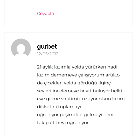
Cevapla
gurbet
12/05/2012
21 aylık kızımla yolda yürürken hadi
kızım dememeye çalışıyorum artık.o
da çiçekleri yolda gördüğü ilginç
şeyleri incelemeye fırsat buluyor.belki
eve gitme vaktimiz uzuyor olsun kızım
dikkatini toplamayı
öğreniyor,peşimden gelmeyi beni
takip etmeyi öğreniyor....