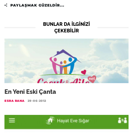
PAYLAŞMAK GÜZELDIR...
BUNLAR DA ILGINIZI
ÇEKEBILIR
En Yeni Eski Çanta
ESRA RANA
29-06-2012