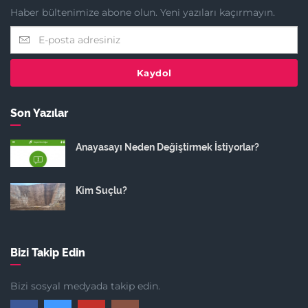
Haber bültenimize abone olun. Yeni yazıları kaçırmayın.
Kaydol
Son Yazılar
Anayasayı Neden Değiştirmek İstiyorlar?
Kim Suçlu?
Bizi Takip Edin
Bizi sosyal medyada takip edin.