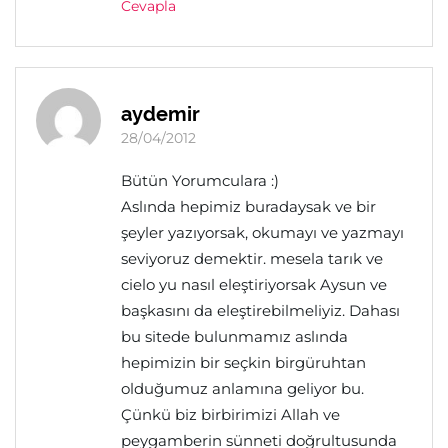
Cevapla
aydemir
28/04/2012
Bütün Yorumculara :)
Aslında hepimiz buradaysak ve bir
şeyler yazıyorsak, okumayı ve yazmayı
seviyoruz demektir. mesela tarık ve
cielo yu nasıl eleştiriyorsak Aysun ve
başkasını da eleştirebilmeliyiz. Dahası
bu sitede bulunmamız aslında
hepimizin bir seçkin birgüruhtan
olduğumuz anlamına geliyor bu.
Çünkü biz birbirimizi Allah ve
peygamberin sünneti doğrultusunda