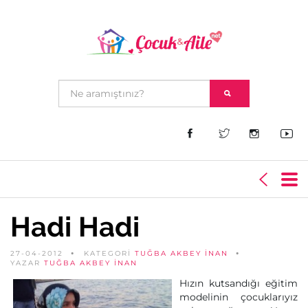
Hadi Hadi
27-04-2012
KATEGORİ
TUĞBA AKBEY İNAN
YAZAR
TUĞBA AKBEY İNAN
Hızın kutsandığı eğitim
modelinin çocuklarıyız