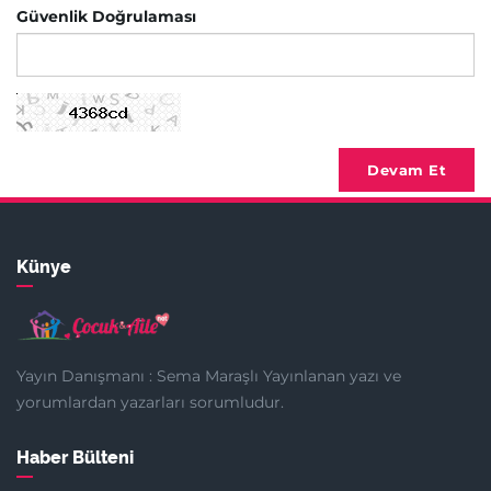
Güvenlik Doğrulaması
Devam Et
Künye
Yayın Danışmanı : Sema Maraşlı Yayınlanan yazı ve
yorumlardan yazarları sorumludur.
Haber Bülteni