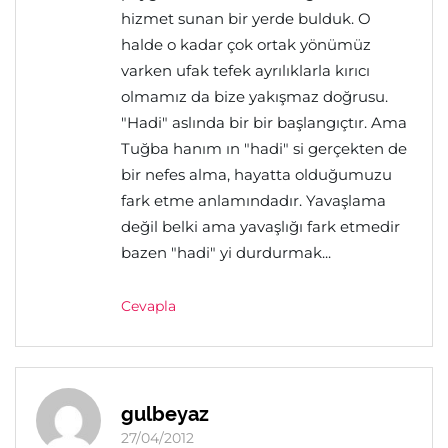
hizmet sunan bir yerde bulduk. O
halde o kadar çok ortak yönümüz
varken ufak tefek ayrılıklarla kırıcı
olmamız da bize yakışmaz doğrusu.
"Hadi" aslında bir bir başlangıçtır. Ama
Tuğba hanım ın "hadi" si gerçekten de
bir nefes alma, hayatta olduğumuzu
fark etme anlamındadır. Yavaşlama
değil belki ama yavaşlığı fark etmedir
bazen "hadi" yi durdurmak...
Cevapla
gulbeyaz
27/04/2012