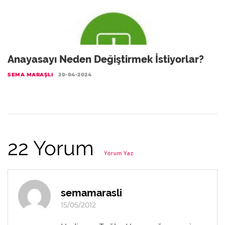
Anayasayı Neden Değiştirmek İstiyorlar?
SEMA MARAŞLI
20-04-2024
22 Yorum
Yorum Yaz
semamarasli
15/05/2012