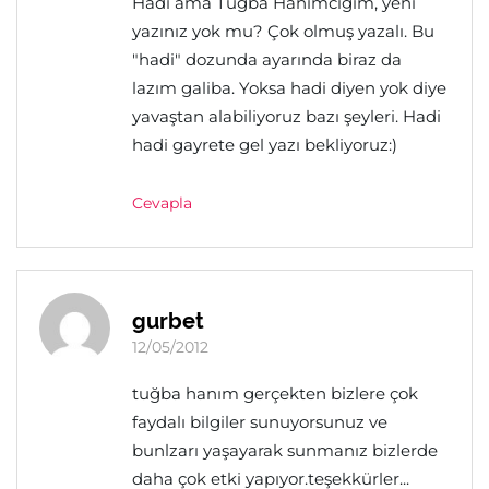
Hadi ama Tuğba Hanımcığım, yeni
yazınız yok mu? Çok olmuş yazalı. Bu
"hadi" dozunda ayarında biraz da
lazım galiba. Yoksa hadi diyen yok diye
yavaştan alabiliyoruz bazı şeyleri. Hadi
hadi gayrete gel yazı bekliyoruz:)
Cevapla
gurbet
12/05/2012
tuğba hanım gerçekten bizlere çok
faydalı bilgiler sunuyorsunuz ve
bunlzarı yaşayarak sunmanız bizlerde
daha çok etki yapıyor.teşekkürler...