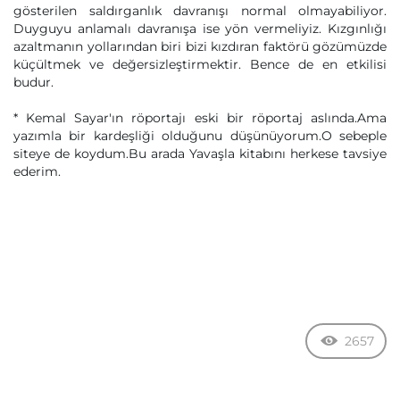
gösterilen saldırganlık davranışı normal olmayabiliyor.
Duyguyu anlamalı davranışa ise yön vermeliyiz. Kızgınlığı
azaltmanın yollarından biri bizi kızdıran faktörü gözümüzde
küçültmek ve değersizleştirmektir. Bence de en etkilisi
budur.
* Kemal Sayar'ın röportajı eski bir röportaj aslında.Ama
yazımla bir kardeşliği olduğunu düşünüyorum.O sebeple
siteye de koydum.Bu arada Yavaşla kitabını herkese tavsiye
ederim.
2657