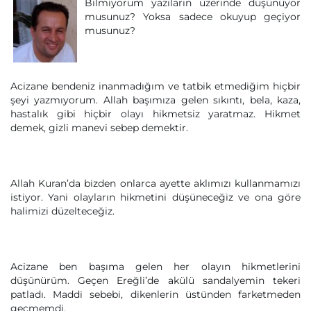
Bilmiyorum yazıların üzerinde düşünüyor
musunuz? Yoksa sadece okuyup geçiyor
musunuz?
Acizane bendeniz inanmadığım ve tatbik etmediğim hiçbir
şeyi yazmıyorum. Allah başımıza gelen sıkıntı, bela, kaza,
hastalık gibi hiçbir olayı hikmetsiz yaratmaz. Hikmet
demek, gizli manevi sebep demektir.
Allah Kuran’da bizden onlarca ayette aklımızı kullanmamızı
istiyor. Yani olayların hikmetini düşüneceğiz ve ona göre
halimizi düzelteceğiz.
Acizane ben başıma gelen her olayın hikmetlerini
düşünürüm. Geçen Ereğli’de akülü sandalyemin tekeri
patladı. Maddi sebebi, dikenlerin üstünden farketmeden
geçmemdi.