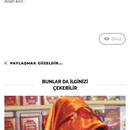
Allah bilir.
3442
PAYLAŞMAK GÜZELDIR...
BUNLAR DA ILGINIZI
ÇEKEBILIR