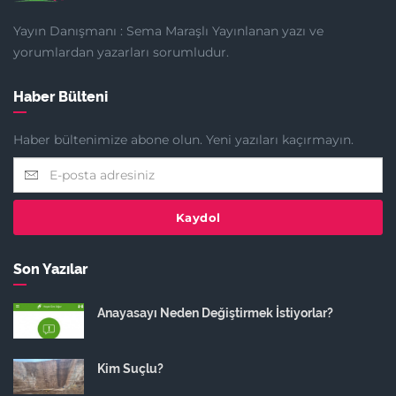
Yayın Danışmanı : Sema Maraşlı Yayınlanan yazı ve
yorumlardan yazarları sorumludur.
Haber Bülteni
Haber bültenimize abone olun. Yeni yazıları kaçırmayın.
Kaydol
Son Yazılar
Anayasayı Neden Değiştirmek İstiyorlar?
Kim Suçlu?