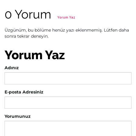
0 Yorum
Yorum Yaz
Üzgünüm, bu bölüme henüz yazı eklenmemiş. Lütfen daha
sonra tekrar deneyin.
Yorum Yaz
Adınız
E-posta Adresiniz
Yorumunuz