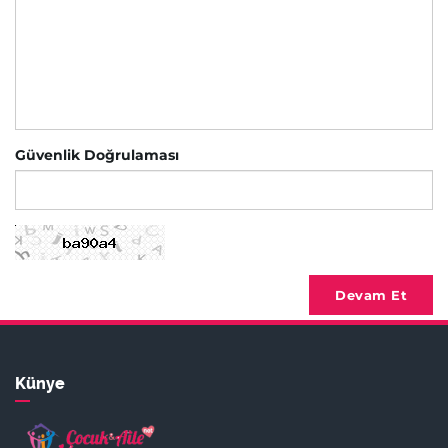
Güvenlik Doğrulaması
Devam Et
Künye