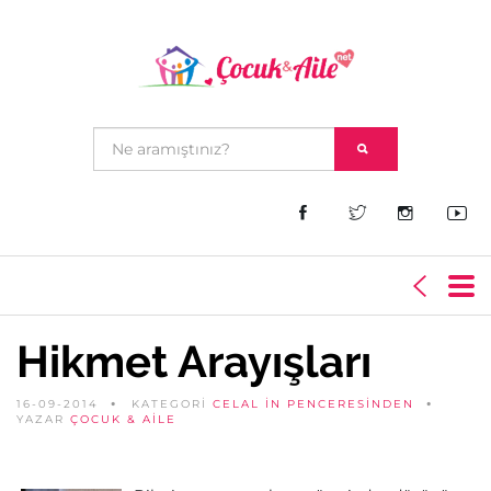
Hikmet Arayışları
16-09-2014
KATEGORİ
CELAL IN PENCERESINDEN
YAZAR
ÇOCUK & AILE