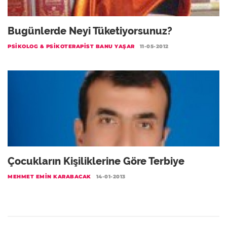
Bugünlerde Neyi Tüketiyorsunuz?
PSIKOLOG & PSIKOTERAPIST BANU YAŞAR
11-05-2012
Çocukların Kişiliklerine Göre Terbiye
MEHMET EMIN KARABACAK
14-01-2013