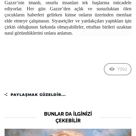
Gazze’nin imanlı, onurlu insanları tek başlarına mücadele
ediyorlar. Her gün Gazze’den açlık ve susuzluktan ölen
çocukların haberleri gelirken kimse onların üzerinden menfaat
elde etmeye çalışmasın. Siyasetçiler ve yardakçıları yaptıkları işin
çirkin olduğunun farkında olmayabilirler, etraftan birileri uzaktan
nasıl göründüklerini onlara anlatsın.
7392
PAYLAŞMAK GÜZELDIR...
BUNLAR DA ILGINIZI
ÇEKEBILIR