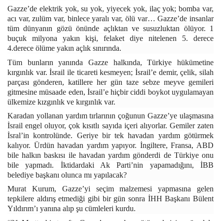
Gazze’de elektrik yok, su yok, yiyecek yok, ilaç yok; bomba var,
acı var, zulüm var, binlece yaralı var, ölü var… Gazze’de insanlar
tüm dünyanın gözü önünde açlıktan ve susuzluktan ölüyor. 1
buçuk milyona yakın kişi, felaket diye nitelenen 5. derece
4.derece ölüme yakın açlık sınırında.
Tüm bunların yanında Gazze halkında, Türkiye hükümetine
kırgınlık var. İsrail ile ticareti kesmeyen; İsrail’e demir, çelik, silah
parçası gönderen, katillere her gün taze sebze meyve gemileri
gitmesine müsaade eden, İsrail’e hiçbir ciddi boykot uygulamayan
ülkemize kızgınlık ve kırgınlık var.
Karadan yollanan yardım tırlarının çoğunun Gazze’ye ulaşmasına
İsrail engel oluyor, çok kısıtlı sayıda içeri alıyorlar. Gemiler zaten
İsral’in kontrolünde. Geriye bir tek havadan yardım götürmek
kalıyor. Ürdün havadan yardım yapıyor. İngiltere, Fransa, ABD
bile halkın baskısı ile havadan yardım gönderdi de Türkiye onu
bile yapmadı. İktidardaki Ak Parti’nin yapamadığını, İBB
belediye başkanı olunca mı yapılacak?
Murat Kurum, Gazze’yi seçim malzemesi yapmasına gelen
tepkilere aldırış etmediği gibi bir gün sonra İHH Başkanı Bülent
Yıldırım’ı yanına alıp şu cümleleri kurdu.