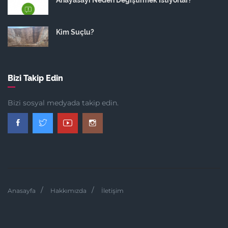
Anayasayı Neden Değiştirmek İstiyorlar?
Kim Suçlu?
Bizi Takip Edin
Bizi sosyal medyada takip edin.
Anasayfa
Hakkımızda
İletişim