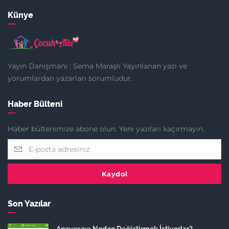
Künye
Yayın Danışmanı : Sema Maraşlı Yayınlanan yazı ve
yorumlardan yazarları sorumludur.
Haber Bülteni
Haber bültenimize abone olun. Yeni yazıları kaçırmayın.
Kaydol
Son Yazılar