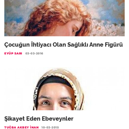
Çocuğun İhtiyacı Olan Sağlıklı Anne Figürü
EYÜP SARI
03-03-2016
Şikayet Eden Ebeveynler
TUĞBA AKBEY İNAN
10-03-2015