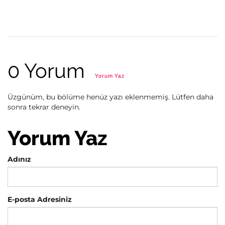
0 Yorum
Yorum Yaz
Üzgünüm, bu bölüme henüz yazı eklenmemiş. Lütfen daha
sonra tekrar deneyin.
Yorum Yaz
Adınız
E-posta Adresiniz