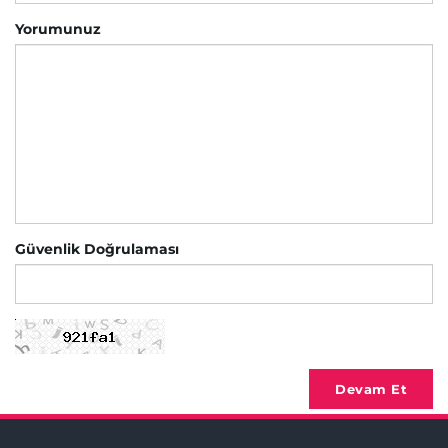
Yorumunuz
Güvenlik Doğrulaması
Devam Et