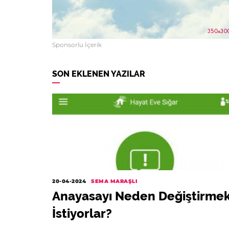
Sponsorlu İçerik
SON EKLENEN YAZILAR
20-04-2024
SEMA MARAŞLI
Anayasayı Neden Değiştirme
İstiyorlar?