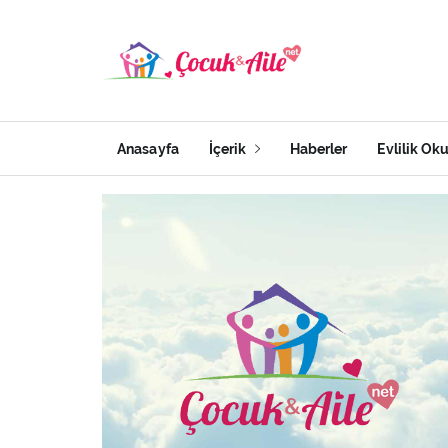
Anasayfa
İçerik
Haberler
Evlilik Ok