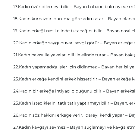
17.Kadın özür dilemeyi bilir – Bayan bahane bulmayı ve müd
18.Kadın kurnazdır, duruma göre adım atar – Bayan plancı
19.Kadın erkeği nasıl elinde tutacağını bilir – Bayan nasıl e
20.Kadın erkeğe saygı duyar, sevgi görür – Bayan erkeğe s
21.Kadın bakışı ile yakalar, dili ile elinde tutar – Bayan bakışı
22.Kadın yapamadığı işler için didinmez – Bayan her işi ya
23.Kadın erkeğe kendini erkek hissettirir – Bayan erkeğe ke
24.Kadın bir erkeğe ihtiyacı olduğunu bilir – Bayan erkeksi
25.Kadın istediklerini tatlı tatlı yaptırmayı bilir – Bayan, 
26.Kadın söz hakkını erkeğe verir, idareyi kendi yapar – B
27.Kadın kavgayı sevmez – Bayan suçlamayı ve kavga etmeyi