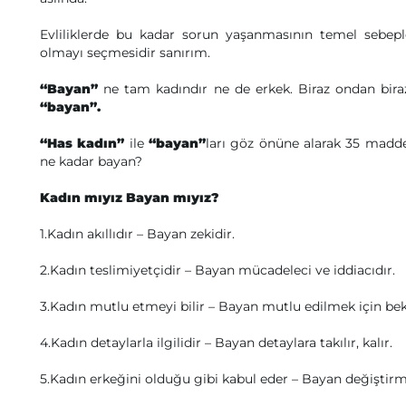
Evliliklerde bu kadar sorun yaşanmasının temel sebep
olmayı seçmesidir sanırım.
“Bayan”
ne tam kadındır ne de erkek. Biraz ondan biraz
“bayan”.
“Has kadın”
ile
“bayan”
ları göz önüne alarak 35 maddel
ne kadar bayan?
Kadın mıyız Bayan mıyız?
1.Kadın akıllıdır – Bayan zekidir.
2.Kadın teslimiyetçidir – Bayan mücadeleci ve iddiacıdır.
3.Kadın mutlu etmeyi bilir – Bayan mutlu edilmek için bek
4.Kadın detaylarla ilgilidir – Bayan detaylara takılır, kalır.
5.Kadın erkeğini olduğu gibi kabul eder – Bayan değiştirme