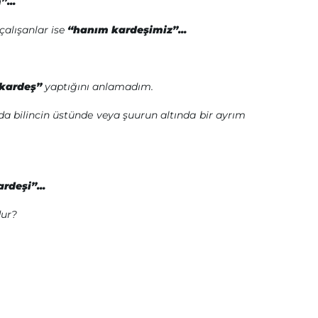
...
çalışanlar ise
“hanım kardeşimiz”...
kardeş”
yaptığını anlamadım.
ında bilincin üstünde veya şuurun altında bir ayrım
rdeşi”...
ur?