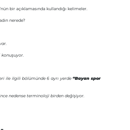
ün bir açıklamasında kullandığı kelimeler.
adın nerede?
var.
li konuşuyor.
ri ile ilgili bölümünde 6 ayrı yerde
“Bayan spor
ce nedense terminoloji birden değişiyor.