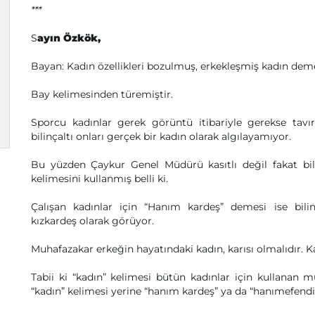
***
S
ayın Özkök,
Bayan: Kadın özellikleri bozulmuş, erkekleşmiş kadın deme
Bay kelimesinden türemiştir.
Sporcu kadınlar gerek görüntü itibariyle gerekse tavır 
bilinçaltı onları gerçek bir kadın olarak algılayamıyor.
Bu yüzden Çaykur Genel Müdürü kasıtlı değil fakat bili
kelimesini kullanmış belli ki.
Çalışan kadınlar için “Hanım kardeş” demesi ise bilin
kızkardeş olarak görüyor.
Muhafazakar erkeğin hayatındaki kadın, karısı olmalıdır. Ka
Tabii ki “kadın” kelimesi bütün kadınlar için kullanan m
“kadın” kelimesi yerine “hanım kardeş” ya da “hanımefendiy