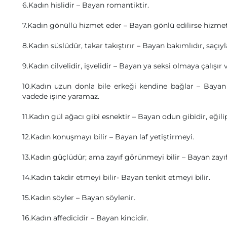
6.Kadın hislidir – Bayan romantiktir.
7.Kadın gönüllü hizmet eder – Bayan gönlü edilirse hizmet
8.Kadın süslüdür, takar takıştırır – Bayan bakımlıdır, saçıyl
9.Kadın cilvelidir, işvelidir – Bayan ya seksi olmaya çalışı
10.Kadın uzun donla bile erkeği kendine bağlar – Bayan
vadede işine yaramaz.
11.Kadın gül ağacı gibi esnektir – Bayan odun gibidir, eğil
12.Kadın konuşmayı bilir – Bayan laf yetiştirmeyi.
13.Kadın güçlüdür; ama zayıf görünmeyi bilir – Bayan zayı
14.Kadın takdir etmeyi bilir- Bayan tenkit etmeyi bilir.
15.Kadın söyler – Bayan söylenir.
16.Kadın affedicidir – Bayan kincidir.