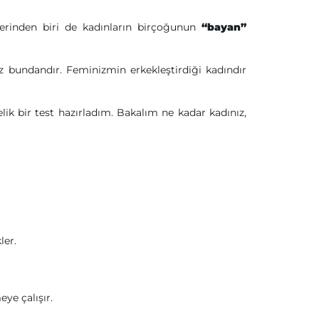
lerinden biri de kadınların birçoğunun
“bayan”
 bundandır. Feminizmin erkekleştirdiği kadındır
ik bir test hazırladım. Bakalım ne kadar kadınız,
ler.
ye çalışır.