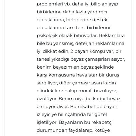
problemleri vb. daha iyi bilip anlayıp
birbirlerine daha fazla yardımcı
olacaklarına, birbirlerine destek
olacaklarına tam tersi birbirlerini
psikolojik olarak bitiriyorlar. Reklamlara
bile bu yansımış, deterjan reklamlarına
iyi dikkat edin, 2 bayan komşu var, bir
tanesi yıkadığı beyaz çamaşırları asıyor,
benim beyazım en beyaz şeklinde
karşı komşusuna hava atar bir duruş
sergiliyor, diğer çamaşır asan kadın
elindekilere bakıp morali bozuluyor,
üzülüyor. Benim niye bu kadar beyaz
olmuyor diyor. Bu rekabet de bayan
izleyiciye bilinçaltında bir güzel
işletiliyor. Bayanların bu rekabetçi
durumundan faydalanıp, kötüye