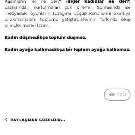
Kadınların "el ne der?" (
diğer kadınlar ne der?
)
baskısından kurtulmaları çok önemli. Sonrasında ise
medyadaki oyunların tuzağına düşüp kendilerini akıntıya
bırakmamaları, toplumu yetiştirdiklerinin farkında olup
bilinçlenmeleri lazım.
Kadın düşmedikçe toplum düşmez.
Kadın ayağa kalkmadıkça bir toplum ayağa kalkamaz.
2241
PAYLAŞMAK GÜZELDIR...