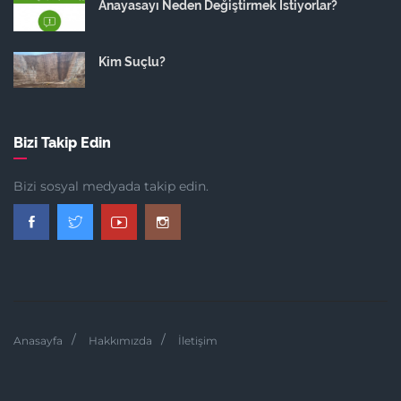
Anayasayı Neden Değiştirmek İstiyorlar?
Kim Suçlu?
Bizi Takip Edin
Bizi sosyal medyada takip edin.
Anasayfa
Hakkımızda
İletişim