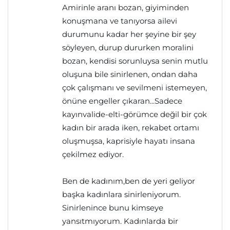
Amirinle aranı bozan, giyiminden
konuşmana ve tanıyorsa ailevi
durumunu kadar her şeyine bir şey
söyleyen, durup dururken moralini
bozan, kendisi sorunluysa senin mutlu
oluşuna bile sinirlenen, ondan daha
çok çalışmanı ve sevilmeni istemeyen,
önüne engeller çıkaran...Sadece
kayınvalide-elti-görümce değil bir çok
kadın bir arada iken, rekabet ortamı
oluşmuşsa, kaprisiyle hayatı insana
çekilmez ediyor.
Ben de kadınım,ben de yeri geliyor
başka kadınlara sinirleniyorum.
Sinirlenince bunu kimseye
yansıtmıyorum. Kadınlarda bir