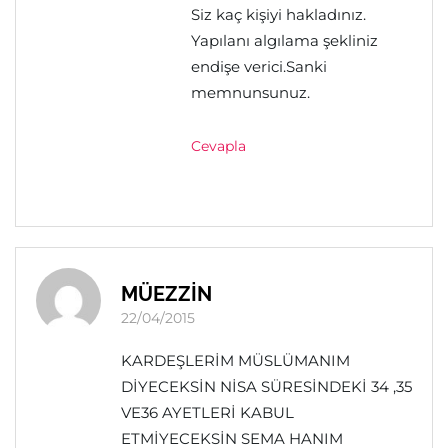
Siz kaç kişiyi hakladınız.
Yapılanı algılama şekliniz
endişe verici.Sanki
memnunsunuz.
Cevapla
MÜEZZİN
22/04/2015
KARDEŞLERİM MÜSLÜMANIM
DİYECEKSİN NİSA SÜRESİNDEKİ 34 ,35
VE36 AYETLERİ KABUL
ETMİYECEKSİN SEMA HANIM