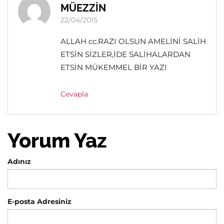
MÜEZZİN
22/04/2015
ALLAH cc.RAZI OLSUN AMELİNİ SALİH
ETSİN SİZLER,İDE SALİHALARDAN
ETSİN MÜKEMMEL BİR YAZI
Cevapla
Yorum Yaz
Adınız
E-posta Adresiniz