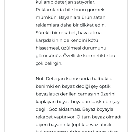
kullanıp deterjan satıyorlar.
Reklamlarda bile bunu görmek
mümkün. Bayanlara ürün satan
reklamlara daha bir dikkat edin.
Sürekli bir rekabet, hava atma,
karşıdakinin de kendini kötü
hissetmesi, üzülmesi durumunu
görürsünüz. Özellikle kozmetikte bu
çok belirgin.
Not: Deterjan konusunda halbuki o
benimki en beyaz dediği şey optik
beyazlatıcı denilen çamaşırın üzerini
kaplayan beyaz boyadan başka bir şey
değil. Göz aldatması. Beyaz boyayla
rekabet yaptırıyor. O tam beyaz olmadı
diyen bayanınki (optik beyazlatıcılı