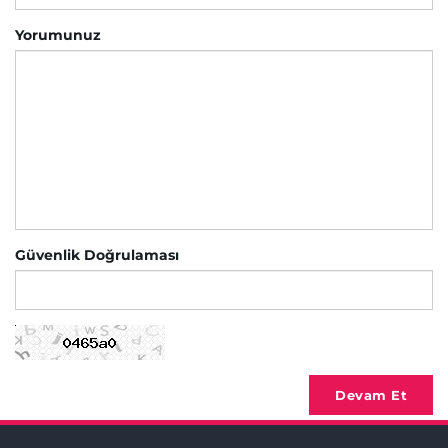
Yorumunuz
Güvenlik Doğrulaması
Devam Et