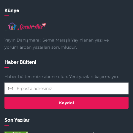
Künye
Yayın Danışmanı : Sema Maraşlı Yayınlanan yazı ve
yorumlardan yazarları sorumludur.
Haber Bülteni
Haber bültenimize abone olun. Yeni yazıları kaçırmayın.
Kaydol
Son Yazılar