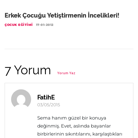
Erkek Çocuğu Yetiştirmenin İncelikleri!
ÇOCUK EĞITIMI
17-01-2012
7 Yorum
Yorum Yaz
FatihE
03/05/2015
Sema hanım güzel bir konuya
değinmiş. Evet, aslında bayanlar
birbirlerinin sıkıntılarını, karşılaştıkları