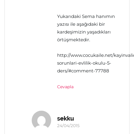
Yukarıdaki Sema hanımın
yazısı ile aşağıdaki bir
kardeşimizin yaşadıkları
örtüşmektedir.
http://www.cocukaile.net/kayinvali
sorunlari-evlilik-okulu-5-
ders/#comment-77788
Cevapla
sekku
24/04/2015