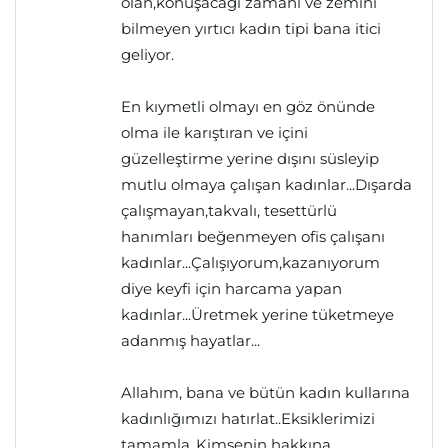
olan,konuşacağı zamanı ve zemini
bilmeyen yırtıcı kadın tipi bana itici
geliyor.
En kıymetli olmayı en göz önünde
olma ile karıştıran ve içini
güzelleştirme yerine dışını süsleyip
mutlu olmaya çalışan kadınlar...Dışarda
çalışmayan,takvalı, tesettürlü
hanımları beğenmeyen ofis çalışanı
kadınlar...Çalışıyorum,kazanıyorum
diye keyfi için harcama yapan
kadınlar...Üretmek yerine tüketmeye
adanmış hayatlar...
Allahım, bana ve bütün kadın kullarına
kadınlığımızı hatırlat..Eksiklerimizi
tamamla..Kimsenin hakkına