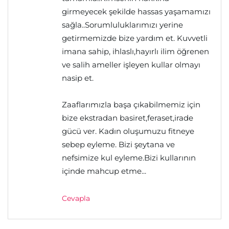
girmeyecek şekilde hassas yaşamamızı
sağla..Sorumluluklarımızı yerine
getirmemizde bize yardım et. Kuvvetli
imana sahip, ihlaslı,hayırlı ilim öğrenen
ve salih ameller işleyen kullar olmayı
nasip et.
Zaaflarımızla başa çıkabilmemiz için
bize ekstradan basiret,feraset,irade
gücü ver. Kadın oluşumuzu fitneye
sebep eyleme. Bizi şeytana ve
nefsimize kul eyleme.Bizi kullarının
içinde mahcup etme...
Cevapla