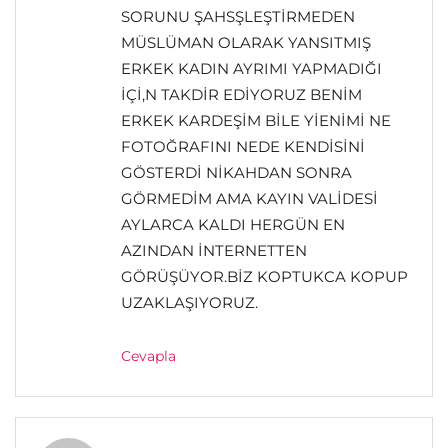
SORUNU ŞAHSŞLEŞTİRMEDEN
MÜSLÜMAN OLARAK YANSITMIŞ
ERKEK KADIN AYRIMI YAPMADIĞI
İÇİ,N TAKDİR EDİYORUZ BENİM
ERKEK KARDEŞİM BİLE YİENİMİ NE
FOTOĞRAFINI NEDE KENDİSİNİ
GÖSTERDİ NİKAHDAN SONRA
GÖRMEDİM AMA KAYIN VALİDESİ
AYLARCA KALDI HERGÜN EN
AZINDAN İNTERNETTEN
GÖRÜŞÜYOR.BİZ KOPTUKCA KOPUP
UZAKLAŞIYORUZ.
Cevapla