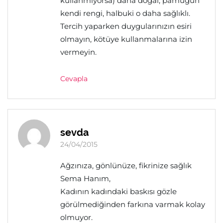
kullanmıyorsa) daha doğal, pamuğun
kendi rengi, halbuki o daha sağlıklı.
Tercih yaparken duygularınızın esiri
olmayın, kötüye kullanmalarına izin
vermeyin.
Cevapla
sevda
24/04/2015
Ağzınıza, gönlünüze, fikrinize sağlık
Sema Hanım,
Kadının kadındaki baskısı gözle
görülmediğinden farkına varmak kolay
olmuyor.