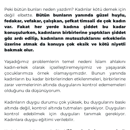
Peki bütün bunları neden yazdım? Kadınlar kötü demek için
değil elbette.
Bütün bunların yanında güzel huylu,
fedakar, vefakar, çalışkan, şefkat timsali de çok kadın
var. Fakat her yerde kadına şiddet bu kadar
konuşulurken, kadınların birbirlerine yaptıkları şiddet
göz ardı edilip, kadınların mutsuzluklarını erkeklerin
üzerine atmak da konuya çok eksik ve kötü niyetli
bakmak olur.
Yaşadığımız problemlerin temel nedeni İslam ahlakını
kadın-erkek olarak içselleştiremeyişimiz ve yaşayarak
çocuklarımıza örnek olamayışımızdır. Bunun yanında
kadınların bu kadar birbirlerinden etkilenmeleri, birbirlerine
zarar vermelerinin altında duygularını kontrol edememeleri
olduğunu da düşünüyorum.
Kadınların duygu durumu çok yüksek, bu duygularını baskı
altında değil, kontrol altında tutmaları gerekiyor. Duyguları
kontrol edebilmek için duyguları tanımak gerekiyor.
Kadınlara duygu eğitimi verilebilir.