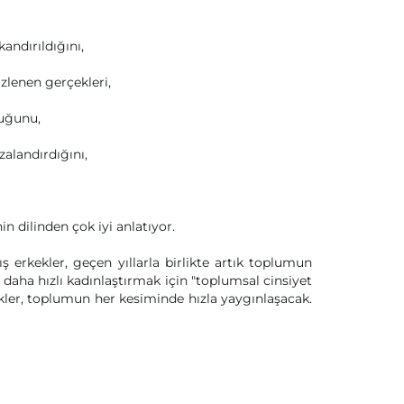
andırıldığını,
zlenen gerçekleri,
luğunu,
zalandırdığını,
n dilinden çok iyi anlatıyor.
 erkekler, geçen yıllarla birlikte artık toplumun
daha hızlı kadınlaştırmak için "toplumsal cinsiyet
ekler, toplumun her kesiminde hızla yaygınlaşacak.