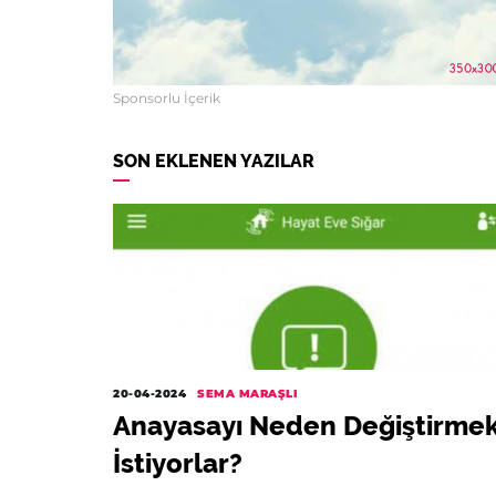
Sponsorlu İçerik
SON EKLENEN YAZILAR
20-04-2024
SEMA MARAŞLI
Anayasayı Neden Değiştirme
İstiyorlar?