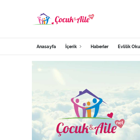
Anasayfa
İçerik
Haberler
Evlilik Ok