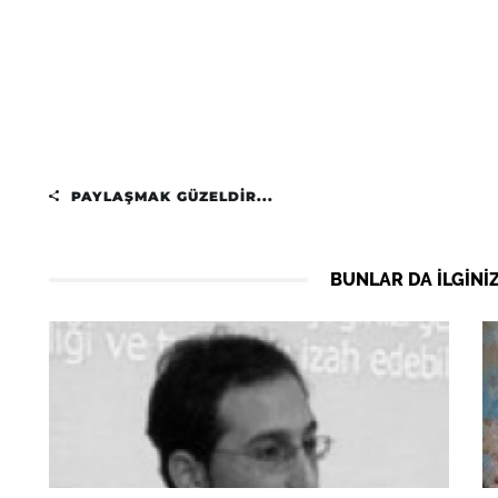
PAYLAŞMAK GÜZELDIR...
BUNLAR DA ILGINIZ