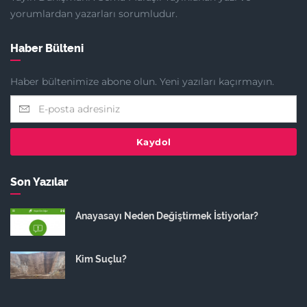
yorumlardan yazarları sorumludur.
Haber Bülteni
Haber bültenimize abone olun. Yeni yazıları kaçırmayın.
Kaydol
Son Yazılar
Anayasayı Neden Değiştirmek İstiyorlar?
Kim Suçlu?