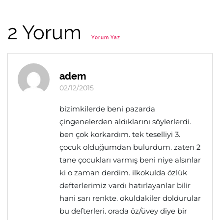
2 Yorum
Yorum Yaz
adem
02/12/2015
bizimkilerde beni pazarda
çingenelerden aldıklarını söylerlerdi.
ben çok korkardım. tek teselliyi 3.
çocuk olduğumdan bulurdum. zaten 2
tane çocukları varmış beni niye alsınlar
ki o zaman derdim. ilkokulda özlük
defterlerimiz vardı hatırlayanlar bilir
hani sarı renkte. okuldakiler doldurular
bu defterleri. orada öz/üvey diye bir