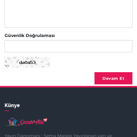
Güvenlik Doğrulaması
Devam Et
Künye
Yayın Danışmanı : Sema Maraşlı Yayınlanan yazı ve