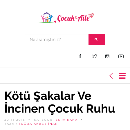
Kötü Şakalar Ve
İncinen Çocuk Ruhu
30-11-2015
KATEGORİ
ESRA RANA
YAZAR
TUĞBA AKBEY İNAN