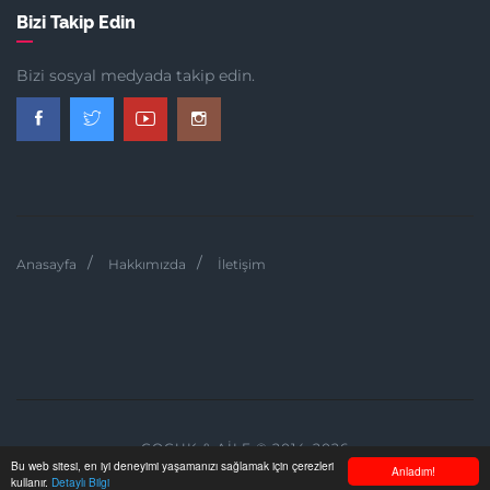
Bizi Takip Edin
Bizi sosyal medyada takip edin.
Anasayfa
Hakkımızda
İletişim
ÇOCUK & AILE © 2014-2026
Bu web sitesi, en iyi deneyimi yaşamanızı sağlamak için çerezleri
Anladım!
kullanır.
Detaylı Bilgi