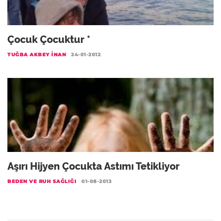
Çocuk Çocuktur *
TUĞBA AKBEY İNAN
24-01-2012
Aşırı Hijyen Çocukta Astımı Tetikliyor
BEDEN VE RUH SAĞLIĞI
01-08-2013