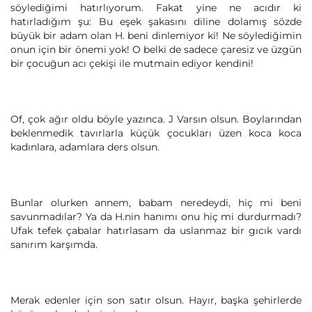
söylediğimi hatırlıyorum. Fakat yine ne acıdır ki
hatırladığım şu: Bu eşek şakasını diline dolamış sözde
büyük bir adam olan H. beni dinlemiyor ki! Ne söylediğimin
onun için bir önemi yok! O belki de sadece çaresiz ve üzgün
bir çocuğun acı çekişi ile mutmain ediyor kendini!
Of, çok ağır oldu böyle yazınca. J Varsın olsun. Boylarından
beklenmedik tavırlarla küçük çocukları üzen koca koca
kadınlara, adamlara ders olsun.
Bunlar olurken annem, babam neredeydi, hiç mi beni
savunmadılar? Ya da H.nin hanımı onu hiç mi durdurmadı?
Ufak tefek çabalar hatırlasam da uslanmaz bir gıcık vardı
sanırım karşımda.
Merak edenler için son satır olsun. Hayır, başka şehirlerde