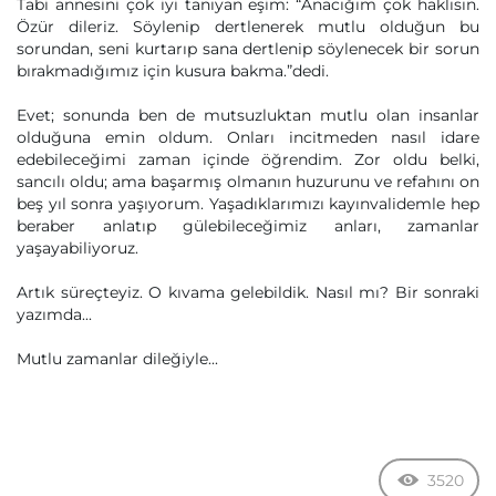
Tabi annesini çok iyi tanıyan eşim: “Anacığım çok haklısın.
Özür dileriz. Söylenip dertlenerek mutlu olduğun bu
sorundan, seni kurtarıp sana dertlenip söylenecek bir sorun
bırakmadığımız için kusura bakma.”dedi.
Evet; sonunda ben de mutsuzluktan mutlu olan insanlar
olduğuna emin oldum. Onları incitmeden nasıl idare
edebileceğimi zaman içinde öğrendim. Zor oldu belki,
sancılı oldu; ama başarmış olmanın huzurunu ve refahını on
beş yıl sonra yaşıyorum. Yaşadıklarımızı kayınvalidemle hep
beraber anlatıp gülebileceğimiz anları, zamanlar
yaşayabiliyoruz.
Artık süreçteyiz. O kıvama gelebildik. Nasıl mı? Bir sonraki
yazımda...
Mutlu zamanlar dileğiyle...
3520