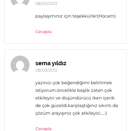
08/03/2012
paylaşımınız için teşekkürler(Hocam)
Cevapla
sema yıldız
08/03/2012
yazınızı çok beğendiğimi belirtmek
istiyorum.öncelikle başlık zaten çok
etkileyici ve düşündürücü iken içerik
de çok güzeldi.karşılaştığınız sıkıntı da
çözüm arayışınız çok atkileyici.....:)
Cevapla