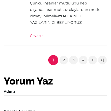
Çünkü insanlar mutluluğu hep
dışarıda arar mutsuz olaylardan mutlu
olmayı bilmeliyizDAHA NİCE
YAZILARINIZI BEKLİYORUZ
Cevapla
1
2
3
4
>
>|
Yorum Yaz
Adınız