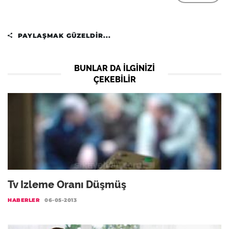
PAYLAŞMAK GÜZELDIR...
BUNLAR DA ILGINIZI
ÇEKEBILIR
Tv Izleme Oranı Düşmüş
HABERLER
06-05-2013