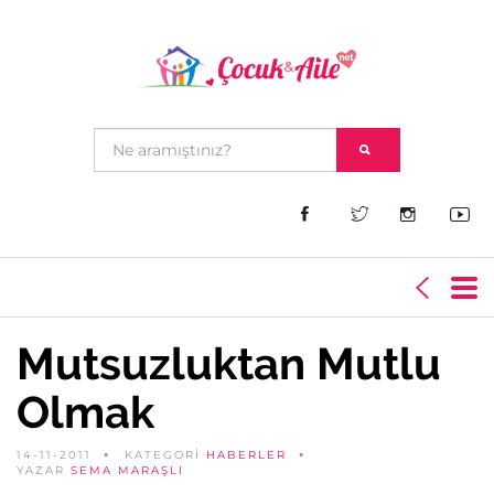
Mutsuzluktan Mutlu
Olmak
14-11-2011
KATEGORİ
HABERLER
YAZAR
SEMA MARAŞLI