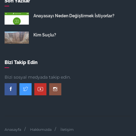
Son Yazılar
Anayasayı Neden Değiştirmek İstiyorlar?
Kim Suçlu?
Bizi Takip Edin
Bizi sosyal medyada takip edin.
Anasayfa
Hakkımızda
İletişim