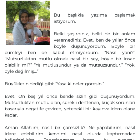
Bu başlıkla yazıma başlamak
istiyorum.
Belki şaşırdınız, belki de bir anlam
veremediniz. Evet, ben de yıllar önce
böyle düşünüyordum. Böyle bir
cümleyi ben de kabul etmiyordum. “Nasıl yani?”
“Mutsuzluktan mutlu olmak nasıl bir şey, böyle bir insan
olabilir mi?” “Ya mutlusundur ya da mutsuzsundur.” “Yok,
öyle değilmiş…”
Büyüklerin dediği gibi: “Yaşa ki neler göresin.”
Evet. On beş yıl önce bende sizin gibi düşünüyordum.
Mutsuzluktan mutlu olan, sürekli dertlenen, küçük sorunları
başarıyla negatife çeviren, yetenekli bir kayınvalidem olana
kadar.
Aman Allah’ım, nasıl bir çaresizlik? Ne yapabilirim, nasıl
idare edebilirim kendimi nasıl olurda kaptırmadan