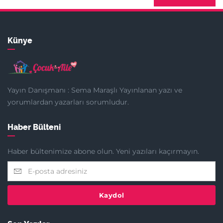
Künye
Yayın Danışmanı : Sema Maraşlı Yayınlanan yazı ve
yorumlardan yazarları sorumludur.
Haber Bülteni
Haber bültenimize abone olun. Yeni yazıları kaçırmayın.
Kaydol