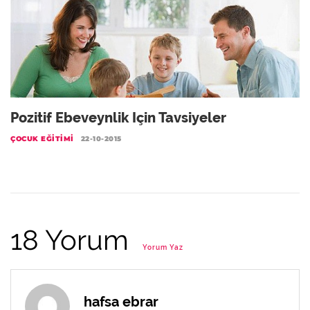
Pozitif Ebeveynlik Için Tavsiyeler
ÇOCUK EĞITIMI
22-10-2015
18 Yorum
Yorum Yaz
hafsa ebrar