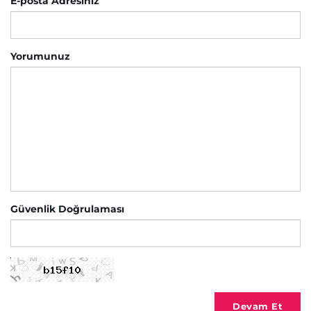
E-posta Adresiniz
Yorumunuz
Güvenlik Doğrulaması
Devam Et