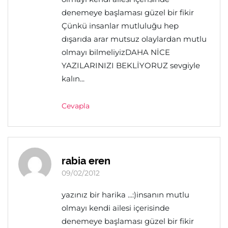
denemeye başlaması güzel bir fikir
Çünkü insanlar mutluluğu hep
dışarıda arar mutsuz olaylardan mutlu
olmayı bilmeliyizDAHA NİCE
YAZILARINIZI BEKLİYORUZ sevgiyle
kalın...
Cevapla
rabia eren
09/02/2012
yazınız bir harika ...:)insanın mutlu
olmayı kendi ailesi içerisinde
denemeye başlaması güzel bir fikir