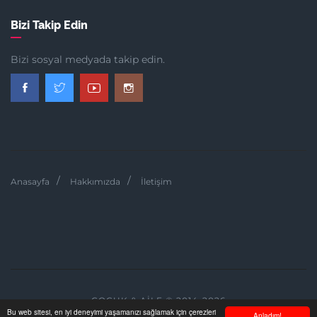
Bizi Takip Edin
Bizi sosyal medyada takip edin.
Anasayfa
Hakkımızda
İletişim
ÇOCUK & AILE © 2014-2026
Bu web sitesi, en iyi deneyimi yaşamanızı sağlamak için çerezleri
Anladım!