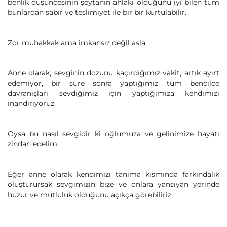
benlik düşüncesinin şeytanın ahlakı olduğunu iyi bilen tüm
bunlardan sabır ve teslimiyet ile bir bir kurtulabilir.
Zor muhakkak ama imkansız değil asla.
Anne olarak, sevginin dozunu kaçırdığımız vakit, artık ayırt
edemiyor, bir süre sonra yaptığımız tüm bencilce
davranışları sevdiğimiz için yaptığımıza kendimizi
inandırıyoruz.
Oysa bu nasıl sevgidir ki oğlumuza ve gelinimize hayatı
zindan edelim.
Eğer anne olarak kendimizi tanıma kısmında farkındalık
oluşturursak sevgimizin bize ve onlara yansıyan yerinde
huzur ve mutluluk olduğunu açıkça görebiliriz.