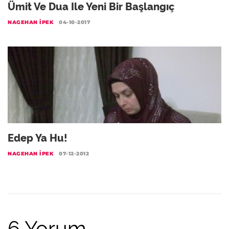
Ümit Ve Dua Ile Yeni Bir Başlangıç
NAGEHAN İPEK
04-10-2017
Edep Ya Hu!
NAGEHAN İPEK
07-12-2012
6 Yorum