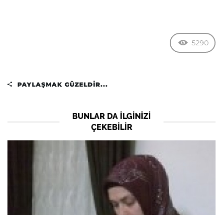
5290
PAYLAŞMAK GÜZELDIR...
BUNLAR DA ILGINIZI
ÇEKEBILIR