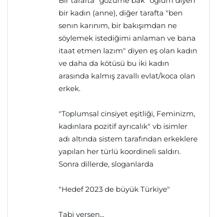
Bir tarafta "gözüme bak" oğlum diyen
bir kadın (anne), diğer tarafta "ben
senın karınım, bir bakışımdan ne
söylemek istediğimi anlaman ve bana
itaat etmen lazım" diyen eş olan kadın
ve daha da kötüsü bu iki kadın
arasında kalmış zavallı evlat/koca olan
erkek.
"Toplumsal cinsiyet eşitliği, Feminizm,
kadınlara pozitif ayrıcalık" vb isimler
adı altında sistem tarafından erkeklere
yapılan her türlü koordineli saldırı.
Sonra dillerde, sloganlarda
"Hedef 2023 de büyük Türkiye"
Tabi yersen...