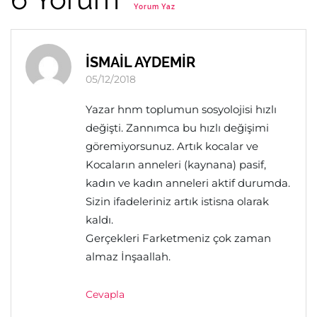
Yorum Yaz
İSMAİL AYDEMİR
05/12/2018
Yazar hnm toplumun sosyolojisi hızlı
değişti. Zannımca bu hızlı değişimi
göremiyorsunuz. Artık kocalar ve
Kocaların anneleri (kaynana) pasif,
kadın ve kadın anneleri aktif durumda.
Sizin ifadeleriniz artık istisna olarak
kaldı.
Gerçekleri Farketmeniz çok zaman
almaz İnşaallah.
Cevapla