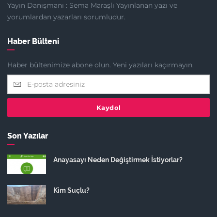
Yayın Danışmanı : Sema Maraşlı Yayınlanan yazı ve
yorumlardan yazarları sorumludur.
Haber Bülteni
Haber bültenimize abone olun. Yeni yazıları kaçırmayın.
Kaydol
Son Yazılar
Anayasayı Neden Değiştirmek İstiyorlar?
Kim Suçlu?