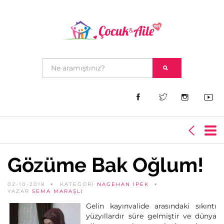
Gözüme Bak Oğlum!
02-10-2018
KATEGORİ
NAGEHAN İPEK
YAZAR
SEMA MARAŞLI
Gelin kayınvalide arasındaki sıkıntı
yüzyıllardır süre gelmiştir ve dünya