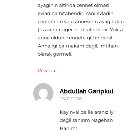
ayaginin altinda cennet olmasi
evladina hitabendir. Yani evladin
cennetinin yolu annesinin ayagindan
(rizasindan)gecer mealindedir. Yoksa
anne oldun, cennete gittin degil.
Anneligi bir makam degil, imtihan
olarak gormeli.
Cevapla
Abdullah Garipkul
03/12/2018
Kayınvalide ile aranız iyi
değil sanırım Nagehan
Hanım!