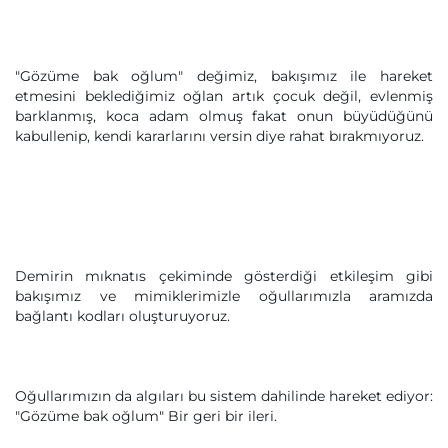
"Gözüme bak oğlum" değimiz, bakışımız ile hareket
etmesini beklediğimiz oğlan artık çocuk değil, evlenmiş
barklanmış, koca adam olmuş fakat onun büyüdüğünü
kabullenip, kendi kararlarını versin diye rahat bırakmıyoruz.
Demirin mıknatıs çekiminde gösterdiği etkileşim gibi
bakışımız ve mimiklerimizle oğullarımızla aramızda
bağlantı kodları oluşturuyoruz.
Oğullarımızın da algıları bu sistem dahilinde hareket ediyor:
"Gözüme bak oğlum" Bir geri bir ileri.