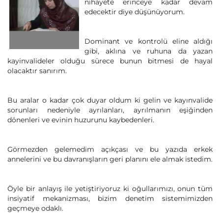
nihayete erinceye kadar devam
edecektir diye düşünüyorum.
Dominant ve kontrolü eline aldığı
gibi, aklına ve ruhuna da yazan
kayinvalideler olduğu sürece bunun bitmesi de hayal
olacaktır sanırım.
Bu aralar o kadar çok duyar oldum ki gelin ve kayınvalide
sorunları nedeniyle ayrılanları, ayrılmanın eşiğinden
dönenleri ve evinin huzurunu kaybedenleri.
Görmezden gelemedim açıkçası ve bu yazıda erkek
annelerini ve bu davranışların geri planını ele almak istedim.
Öyle bir anlayış ile yetiştiriyoruz ki oğullarımızı, onun tüm
insiyatif mekanizması, bizim denetim sistemimizden
geçmeye odaklı.