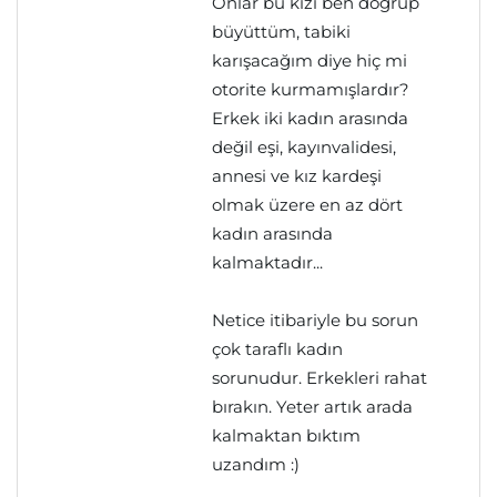
Onlar bu kızı ben doğrup
büyüttüm, tabiki
karışacağım diye hiç mi
otorite kurmamışlardır?
Erkek iki kadın arasında
değil eşi, kayınvalidesi,
annesi ve kız kardeşi
olmak üzere en az dört
kadın arasında
kalmaktadır...
Netice itibariyle bu sorun
çok taraflı kadın
sorunudur. Erkekleri rahat
bırakın. Yeter artık arada
kalmaktan bıktım
uzandım :)