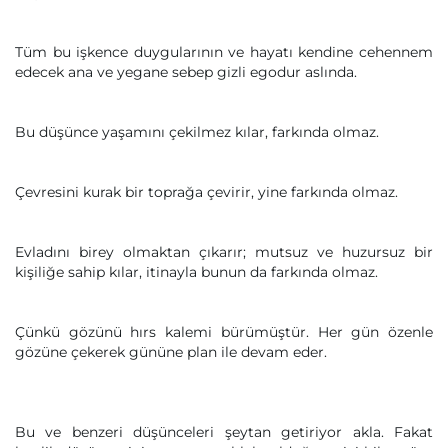
Tüm bu işkence duygularının ve hayatı kendine cehennem
edecek ana ve yegane sebep gizli egodur aslında.
Bu düşünce yaşamını çekilmez kılar, farkında olmaz.
Çevresini kurak bir toprağa çevirir, yine farkında olmaz.
Evladını birey olmaktan çıkarır; mutsuz ve huzursuz bir
kişiliğe sahip kılar, itinayla bunun da farkında olmaz.
Çünkü gözünü hırs kalemi bürümüştür. Her gün özenle
gözüne çekerek gününe plan ile devam eder.
Bu ve benzeri düşünceleri şeytan getiriyor akla. Fakat