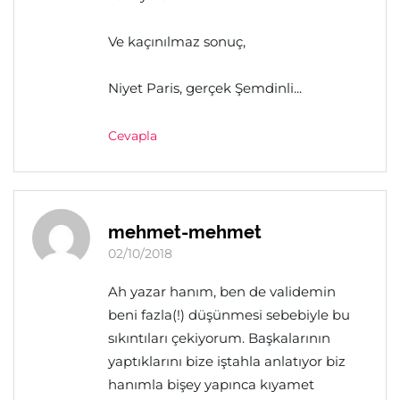
Ve kaçınılmaz sonuç,
Niyet Paris, gerçek Şemdinli...
Cevapla
mehmet-mehmet
02/10/2018
Ah yazar hanım, ben de validemin
beni fazla(!) düşünmesi sebebiyle bu
sıkıntıları çekiyorum. Başkalarının
yaptıklarını bize iştahla anlatıyor biz
hanımla bişey yapınca kıyamet