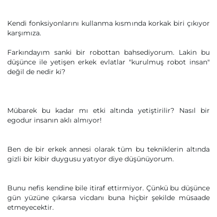
Kendi fonksiyonlarını kullanma kısmında korkak biri çıkıyor
karşımıza.
Farkındayım sanki bir robottan bahsediyorum. Lakin bu
düşünce ile yetişen erkek evlatlar "kurulmuş robot insan"
değil de nedir ki?
Mübarek bu kadar mı etki altında yetiştirilir? Nasıl bir
egodur insanın aklı almıyor!
Ben de bir erkek annesi olarak tüm bu tekniklerin altında
gizli bir kibir duygusu yatıyor diye düşünüyorum.
Bunu nefis kendine bile itiraf ettirmiyor. Çünkü bu düşünce
gün yüzüne çıkarsa vicdanı buna hiçbir şekilde müsaade
etmeyecektir.