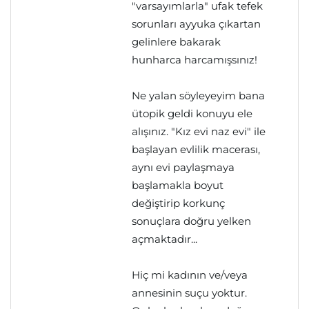
"varsayımlarla" ufak tefek
sorunları ayyuka çıkartan
gelinlere bakarak
hunharca harcamışsınız!
Ne yalan söyleyeyim bana
ütopik geldi konuyu ele
alışınız. "Kız evi naz evi" ile
başlayan evlilik macerası,
aynı evi paylaşmaya
başlamakla boyut
değiştirip korkunç
sonuçlara doğru yelken
açmaktadır...
Hiç mi kadının ve/veya
annesinin suçu yoktur.