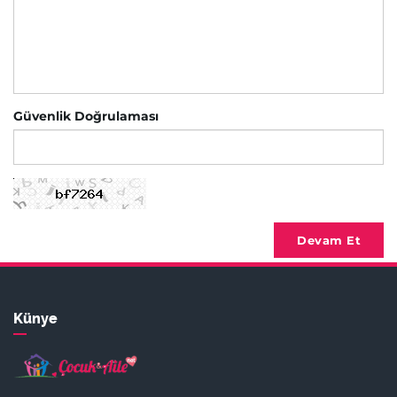
Güvenlik Doğrulaması
Devam Et
Künye