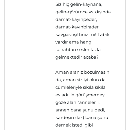
Siz hiç gelin-kaynana,
gelin-görümce vs. dışında
damat-kayınpeder,
damat-kayınbirader
kavgası işittiniz mi! Tabiki
vardır ama hangi
cenahtan sesler fazla
gelmektedir acaba?
Aman aranız bozulmasın
da, aman siz iyi olun da
cümleleriyle sıkıla sıkıla
evladı ile görüşmemeyi
göze alan "anneler"i,
annen bana şunu dedi,
kardeşin (kız) bana şunu
demek istedi gibi