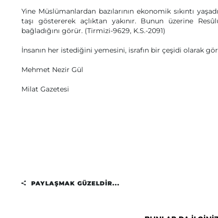
Yine Müslümanlardan bazılarının ekonomik sıkıntı yaşadı
taşı göstererek açlıktan yakınır. Bunun üzerine Resûlul
bağladığını görür. (Tirmizi-9629, K.S.-2091)
İnsanın her istediğini yemesini, israfın bir çeşidi olarak g
Mehmet Nezir Gül
Milat Gazetesi
PAYLAŞMAK GÜZELDIR...