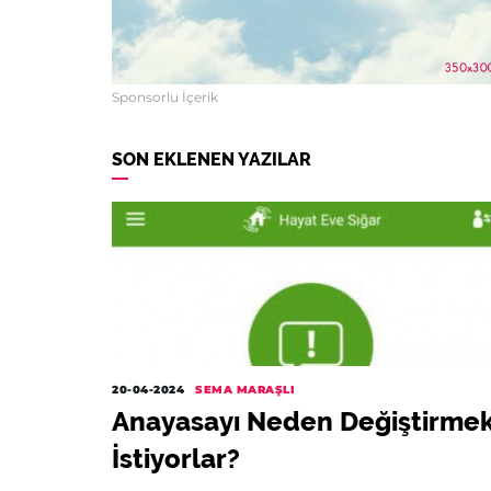
Sponsorlu İçerik
SON EKLENEN YAZILAR
20-04-2024
SEMA MARAŞLI
Anayasayı Neden Değiştirme
İstiyorlar?