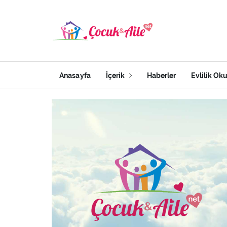
Anasayfa
İçerik
Haberler
Evlilik Ok