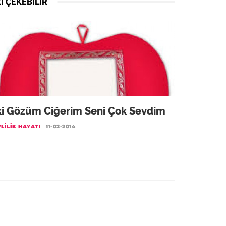
I ÇEKEBILIR
ki Gözüm Ciğerim Seni Çok Sevdim
LILIK HAYATI
11-02-2014