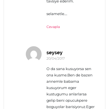
tavsiye ederim.
selametle....
Cevapla
seysey
20/04/2017
O da sana kusuyorsa sen
ona kusme.Ben de bazen
annemle babama
kusuyorum eger
kustugumu anlarlarsa
gelip beni opucukpere
boguyolar barisiyoruz.Eger