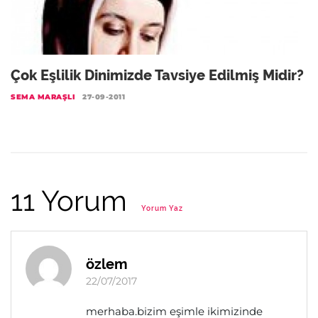
Çok Eşlilik Dinimizde Tavsiye Edilmiş Midir?
SEMA MARAŞLI
27-09-2011
11 Yorum
Yorum Yaz
özlem
22/07/2017
merhaba.bizim eşimle ikimizinde