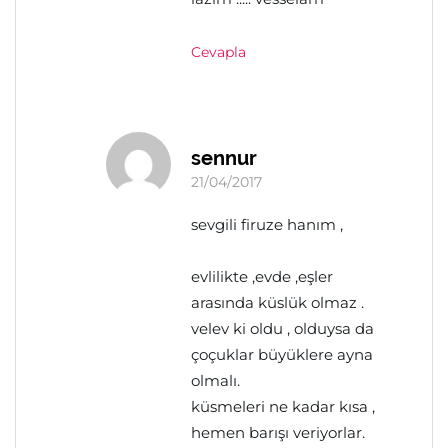
Cevapla
sennur
21/04/2017
sevgili firuze hanım ,
evlilikte ,evde ,eşler
arasında küslük olmaz .
velev ki oldu , olduysa da
çoçuklar büyüklere ayna
olmalı.
küsmeleri ne kadar kısa ,
hemen barışı veriyorlar.