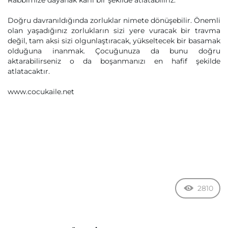
Rabbimize dayanak kârlı bir şekilde atlatabiliriz.
Doğru davranıldığında zorluklar nimete dönüşebilir. Önemli
olan yaşadığınız zorlukların sizi yere vuracak bir travma
değil, tam aksi sizi olgunlaştıracak, yükseltecek bir basamak
olduğuna inanmak. Çocuğunuza da bunu doğru
aktarabilirseniz o da boşanmanızı en hafif şekilde
atlatacaktır.
www.cocukaile.net
2810