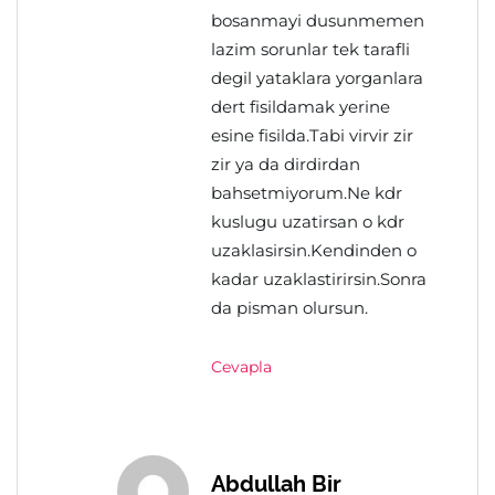
bosanmayi dusunmemen
lazim sorunlar tek tarafli
degil yataklara yorganlara
dert fisildamak yerine
esine fisilda.Tabi virvir zir
zir ya da dirdirdan
bahsetmiyorum.Ne kdr
kuslugu uzatirsan o kdr
uzaklasirsin.Kendinden o
kadar uzaklastirirsin.Sonra
da pisman olursun.
Cevapla
Abdullah Bir