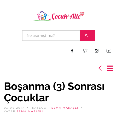
Boşanma (3) Sonrası
Çocuklar
03-04-2017
KATEGORİ
SEMA MARAŞLI
YAZAR
SEMA MARAŞLI