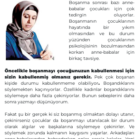
Boşanma sonrası bazı anne-
babalar çocukları için çok
tedirgin oluyorlar.
Boşanmanın çocuklarının
hayatında bir yıkım
olmasından ve bu durum
yüzünden çocuklarının
psikolojisinin bozulmasından
korkan anne-babalar için
birkaç tavsiye.
Öncelikle boşanmayı çocuğunuzun kabullenmesi için
sizin kabullenmiş olmanız gerekir.
Pek çok boşanan
kişide durumu kabullenmeme olabiliyor
.
Boşandıklarını
söylemekten kaçınıyorlar. Özellikle kadınlar boşandıklarını
söylemeye daha fazla çekiniyorlar. Bunun sebeplerini daha
sonra yazmayı düşünüyorum.
Fakat şu bir gerçek ki siz boşanmış olmaktan dolayı utanır,
çekinirseniz çocuklar da boşanmayı utanılacak bir durum
olarak algılar ve başkalarına söylemeye çekinirler. Ve
söylemek zorunda kalmanın kaygısını yaşarlar. Arkadaşları