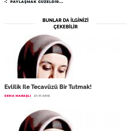
PAYLAŞMAK GÜZELDIR...
BUNLAR DA ILGINIZI
ÇEKEBILIR
Evlilik Ile Tecavüzü Bir Tutmak!
SEMA MARAŞLI
21-11-2016