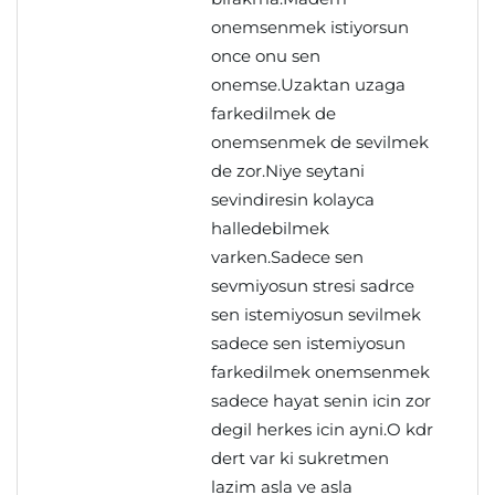
onemsenmek istiyorsun
once onu sen
onemse.Uzaktan uzaga
farkedilmek de
onemsenmek de sevilmek
de zor.Niye seytani
sevindiresin kolayca
halledebilmek
varken.Sadece sen
sevmiyosun stresi sadrce
sen istemiyosun sevilmek
sadece sen istemiyosun
farkedilmek onemsenmek
sadece hayat senin icin zor
degil herkes icin ayni.O kdr
dert var ki sukretmen
lazim asla ve asla