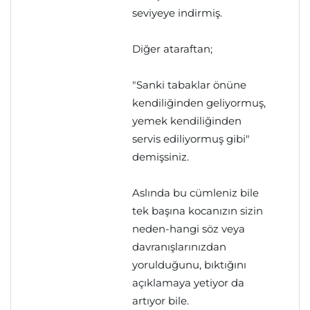
seviyeye indirmiş.
Diğer ataraftan;
"Sanki tabaklar önüne
kendiliğinden geliyormuş,
yemek kendiliğinden
servis ediliyormuş gibi"
demişsiniz.
Aslında bu cümleniz bile
tek başına kocanızın sizin
neden-hangi söz veya
davranışlarınızdan
yorulduğunu, bıktığını
açıklamaya yetiyor da
artıyor bile.