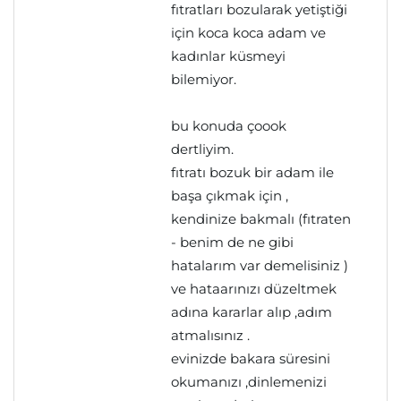
fıtratları bozularak yetiştiği
için koca koca adam ve
kadınlar küsmeyi
bilemiyor.
bu konuda çoook
dertliyim.
fıtratı bozuk bir adam ile
başa çıkmak için ,
kendinize bakmalı (fıtraten
- benim de ne gibi
hatalarım var demelisiniz )
ve hataarınızı düzeltmek
adına kararlar alıp ,adım
atmalısınız .
evinizde bakara süresini
okumanızı ,dinlemenizi