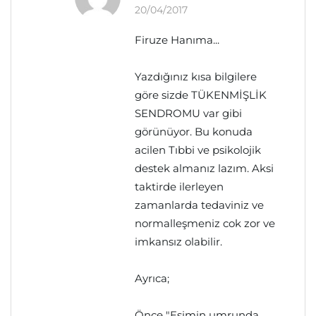
20/04/2017
Firuze Hanıma...
Yazdığınız kısa bilgilere
göre sizde TÜKENMİŞLİK
SENDROMU var gibi
görünüyor. Bu konuda
acilen Tıbbi ve psikolojik
destek almanız lazım. Aksi
taktirde ilerleyen
zamanlarda tedaviniz ve
normalleşmeniz cok zor ve
imkansız olabilir.
Ayrıca;
Önce "Eşimin umrunda