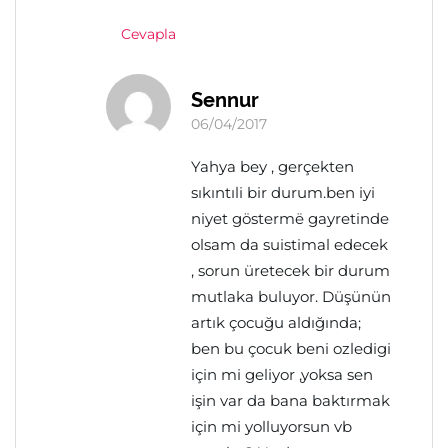
Cevapla
Sennur
06/04/2017
Yahya bey , gerçekten
sıkıntıli bir durum.ben iyi
niyet göstermë gayretinde
olsam da suistimal edecek
, sorun üretecek bir durum
mutlaka buluyor. Düşünün
artık çocuğu aldığında;
ben bu çocuk beni ozledigi
için mi geliyor ,yoksa sen
işin var da bana baktırmak
için mi yolluyorsun vb