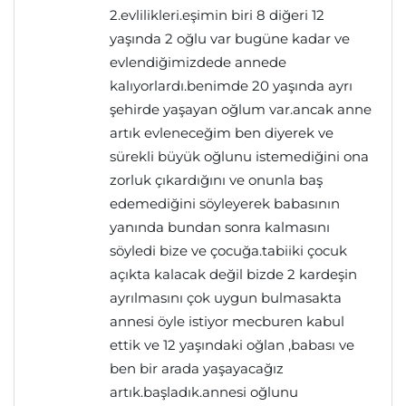
2.evlilikleri.eşimin biri 8 diğeri 12
yaşında 2 oğlu var bugüne kadar ve
evlendiğimizdede annede
kalıyorlardı.benimde 20 yaşında ayrı
şehirde yaşayan oğlum var.ancak anne
artık evleneceğim ben diyerek ve
sürekli büyük oğlunu istemediğini ona
zorluk çıkardığını ve onunla baş
edemediğini söyleyerek babasının
yanında bundan sonra kalmasını
söyledi bize ve çocuğa.tabiiki çocuk
açıkta kalacak değil bizde 2 kardeşin
ayrılmasını çok uygun bulmasakta
annesi öyle istiyor mecburen kabul
ettik ve 12 yaşındaki oğlan ,babası ve
ben bir arada yaşayacağız
artık.başladık.annesi oğlunu