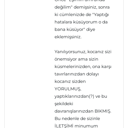
değilim" demişsiniz, sonra
ki cümlenizde de "Yaptığı
hatalara küsüyorum o da
bana küsüyor" diye
eklemişsiniz.
Yanılıyorsunuz, kocanız sizi
önemsiyor ama sizin
küsmelerinizden, ona karşı
tavırlarınızdan dolayı
kocanız sizden
YORULMUŞ,
yaptıklarınızdan(?) ve bu
şekildeki
davranışlarınızdan BIKMIŞ.
Bu nedenle de sizinle
İLETŞİMİ minumum