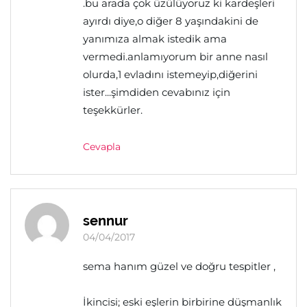
.bu arada çok üzülüyoruz ki kardeşleri
ayırdı diye,o diğer 8 yaşındakini de
yanımıza almak istedik ama
vermedi.anlamıyorum bir anne nasıl
olurda,1 evladını istemeyip,diğerini
ister...şimdiden cevabınız için
teşekkürler.
Cevapla
sennur
04/04/2017
sema hanım güzel ve doğru tespitler ,
İkincisi; eski eşlerin birbirine düşmanlık