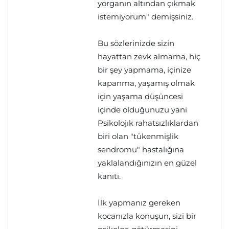
yorganın altından çıkmak
istemiyorum" demişsiniz.
Bu sözlerinizde sizin
hayattan zevk almama, hiç
bir şey yapmama, içinize
kapanma, yaşamış olmak
için yaşama düşüncesi
içinde olduğunuzu yani
Psikolojık rahatsızlıklardan
biri olan "tükenmişlik
sendromu" hastalığına
yaklalandığınızın en güzel
kanıtı.
İlk yapmanız gereken
kocanızla konuşun, sizi bir