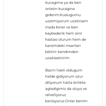
kucagima ya da ben
onlatin kucagina
giderim.Kuslugumu
uzatmiyorum uzatirsam
inada biner ve ben
kaybederik hem sinir
hastasi olurum hem de
karsimdaki insanlari
biktirir kendimden
uzaklastiririm.
Bazrn hakli oldugum
halde gidiyorum ozur
diliyorum hatta birlikte
agladigimiz da oluyo ve
rahatliyoruz
barisiyoruz.Onlar benim