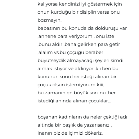
kalıyorsa kendinizi iyi göstermek için
onun kurduğu bir disiplin varsa onu
bozmayın.
babasının bu konuda da dolduruşu var
,annene para veriyorum , onu iste
,bunu aldır ,bana gelirken para getir
,alalım vs.bu çoçuğu beraber
büyütseydik almayacağı şeyleri şimdi
almak istiyor ve aldırıyor .kii ben bu
konunun sonu her isteği alınan bir
çoçuk olsun istemiyorum kiii,
bu zamanın en büyük sorunu .her
istediği anında alınan çoçuklar...
boşanan kadınların da neler çektiği adı
altında bir başlık da yazarısanız ,
inanın biz de içimizi dökeriz.