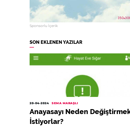
Sponsorlu İçerik
SON EKLENEN YAZILAR
20-04-2024
SEMA MARAŞLI
Anayasayı Neden Değiştirme
İstiyorlar?