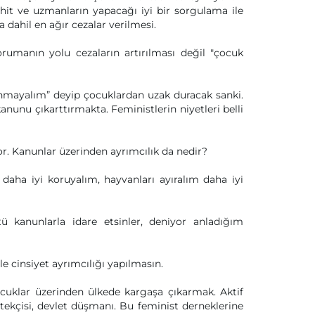
hit ve uzmanların yapacağı iyi bir sorgulama ile
dahil en ağır cezalar verilmesi.
orumanın yolu cezaların artırılması değil "çocuk
unmayalım” deyip çocuklardan uzak duracak sanki.
anunu çıkarttırmakta. Feministlerin niyetleri belli
. Kanunlar üzerinden ayrımcılık da nedir?
 daha iyi koruyalım, hayvanları ayıralım daha iyi
ü kanunlarla idare etsinler, deniyor anladığım
le cinsiyet ayrımcılığı yapılmasın.
ocuklar üzerinden ülkede kargaşa çıkarmak. Aktif
ekçisi, devlet düşmanı. Bu feminist derneklerine