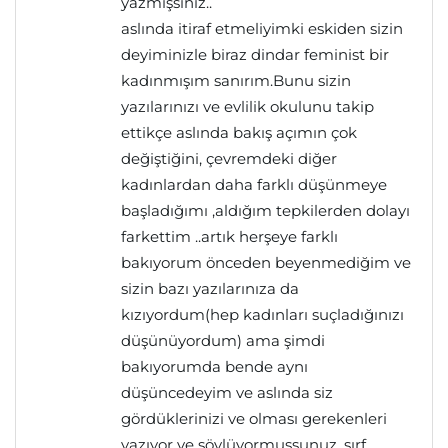
yazmışsınız..
aslında itiraf etmeliyimki eskiden sizin
deyiminizle biraz dindar feminist bir
kadınmışım sanırım.Bunu sizin
yazılarınızı ve evlilik okulunu takip
ettikçe aslında bakış açımın çok
değiştiğini, çevremdeki diğer
kadınlardan daha farklı düşünmeye
başladığımı ,aldığım tepkilerden dolayı
farkettim ..artık herşeye farklı
bakıyorum önceden beyenmediğim ve
sizin bazı yazılarınıza da
kızıyordum(hep kadınları suçladığınızı
düşünüyordum) ama şimdi
bakıyorumda bende aynı
düşüncedeyim ve aslında siz
gördüklerinizi ve olması gerekenleri
yazıyor ve söylüyormuşsunuz. sırf