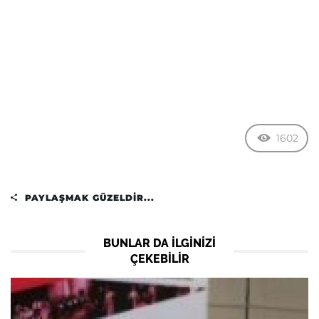
1602
PAYLAŞMAK GÜZELDIR...
BUNLAR DA ILGINIZI
ÇEKEBILIR