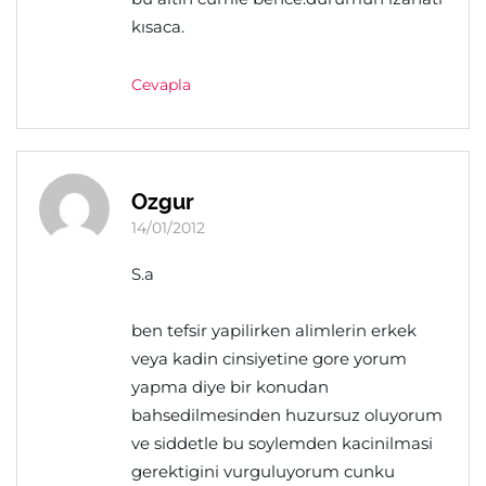
kısaca.
Cevapla
Ozgur
14/01/2012
S.a
ben tefsir yapilirken alimlerin erkek
veya kadin cinsiyetine gore yorum
yapma diye bir konudan
bahsedilmesinden huzursuz oluyorum
ve siddetle bu soylemden kacinilmasi
gerektigini vurguluyorum cunku