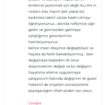
birilerine yaranmak için değil ALLAH ın
rızasını alıp, hayırlı işler yapıp biz
kadınlara tabiiri caizse kadın olmayı
öğretiyorsunuz.. aslında nefsimize ağır
gelen ve görmezden gelmeye
çalıştığımız görevlerimizi
hatırlatıyorsunuz ..
bence insan isteyince değişebiliyor ve
hayata da farklı bakabiliyormuş .. ben
değişmeye başladım ilk önce
düşüncelerim değişti ve bu değişimi
hayatıma aileme uygulamaya
çalışıyorum.Yakında değişimin ilk güzel
haberini de (inşallah olursa)sizlerle
paylaşacağım Allah sizden razı olsun..
Cevapla