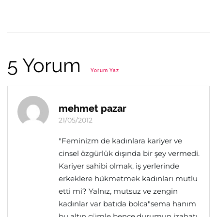
5 Yorum
Yorum Yaz
mehmet pazar
21/05/2012
"Feminizm de kadınlara kariyer ve
cinsel özgürlük dışında bir şey vermedi.
Kariyer sahibi olmak, iş yerlerinde
erkeklere hükmetmek kadınları mutlu
etti mi? Yalnız, mutsuz ve zengin
kadınlar var batıda bolca"sema hanım
bu altın cümle bence.durumun izahatı