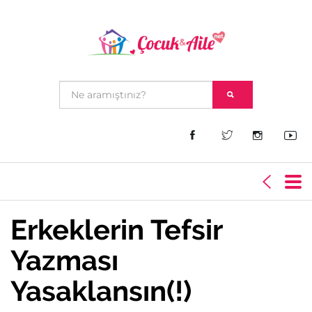
Erkeklerin Tefsir
Yazması
Yasaklansın(!)