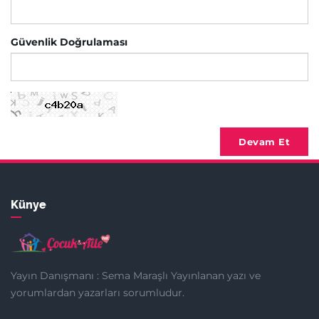
Güvenlik Doğrulaması
Devam Et
Künye
Yayın Danışmanı : Sema Maraşlı Yayınlanan yazı ve
yorumlardan yazarları sorumludur.