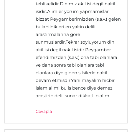
tehlikelidir.Dinimiz akil isi degil nakil
isidir.Alimler yorum yapmamislar
bizzat Peygamberimizden (s.a.v.) gelen
bulabildikleri en yakin delili
arastirmalarina gore
sunmuslardir.Tekrar soyluyorum din
akil isi degil nakil isidir.Peygamber
efendimizden (s.a.v.) ona tabi olanlara
ve daha sonra tabi olanlara tabi
olanlara diye giden silsilede nakil
devam etmisdir.Yanilmayalim hicbir
islam alimi bu is bence diye demez
arastirip delil sunar dikkatli olalim.
Cevapla