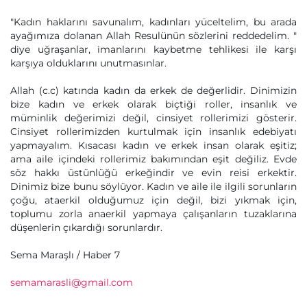
"Kadın haklarını savunalım, kadınları yüceltelim, bu arada
ayağımıza dolanan Allah Resulünün sözlerini reddedelim. "
diye uğraşanlar, imanlarını kaybetme tehlikesi ile karşı
karşıya olduklarını unutmasınlar.
Allah (c.c) katında kadın da erkek de değerlidir. Dinimizin
bize kadın ve erkek olarak biçtiği roller, insanlık ve
müminlik değerimizi değil, cinsiyet rollerimizi gösterir.
Cinsiyet rollerimizden kurtulmak için insanlık edebiyatı
yapmayalım. Kısacası kadın ve erkek insan olarak eşitiz;
ama aile içindeki rollerimiz bakımından eşit değiliz. Evde
söz hakkı üstünlüğü erkeğindir ve evin reisi erkektir.
Dinimiz bize bunu söylüyor. Kadın ve aile ile ilgili sorunların
çoğu, ataerkil olduğumuz için değil, bizi yıkmak için,
toplumu zorla anaerkil yapmaya çalışanların tuzaklarına
düşenlerin çıkardığı sorunlardır.
Sema Maraşlı / Haber 7
semamarasli@gmail.com