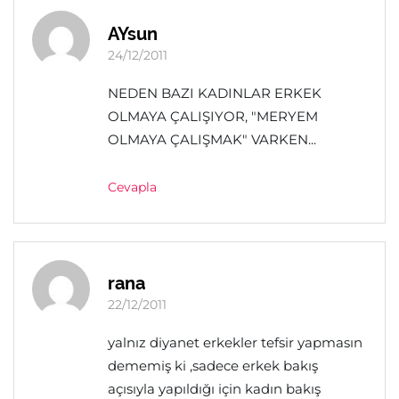
AYsun
24/12/2011
NEDEN BAZI KADINLAR ERKEK
OLMAYA ÇALIŞIYOR, "MERYEM
OLMAYA ÇALIŞMAK" VARKEN...
Cevapla
rana
22/12/2011
yalnız diyanet erkekler tefsir yapmasın
dememiş ki ,sadece erkek bakış
açısıyla yapıldığı için kadın bakış