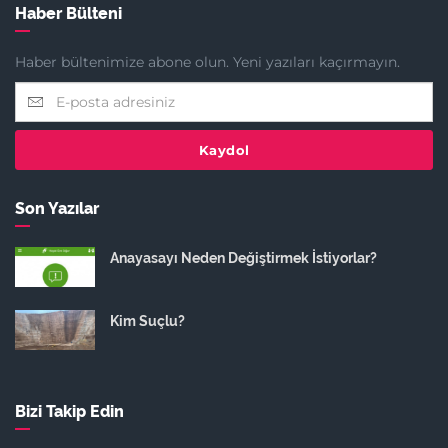
Haber Bülteni
Haber bültenimize abone olun. Yeni yazıları kaçırmayın.
Kaydol
Son Yazılar
Anayasayı Neden Değiştirmek İstiyorlar?
Kim Suçlu?
Bizi Takip Edin