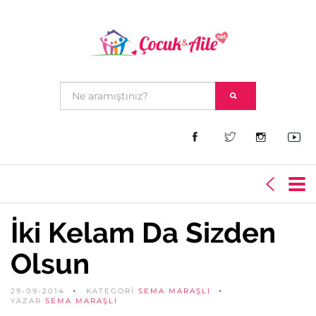
İki Kelam Da Sizden
Olsun
29-09-2014
KATEGORİ
SEMA MARAŞLI
YAZAR
SEMA MARAŞLI