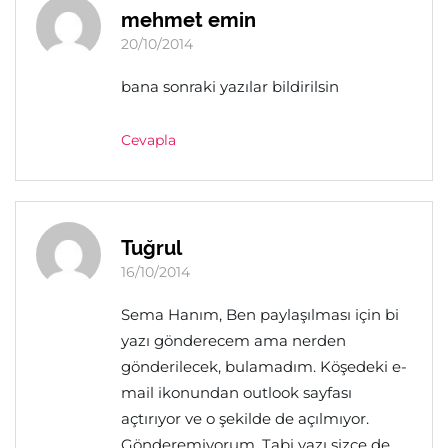
mehmet emin
20/10/2014
bana sonraki yazılar bildirilsin
Cevapla
Tuğrul
16/10/2014
Sema Hanım, Ben paylaşılması için bi
yazı gönderecem ama nerden
gönderilecek, bulamadım. Köşedeki e-
mail ikonundan outlook sayfası
açtırıyor ve o şekilde de açılmıyor.
Gönderemiyorum. Tabi yazı sizce de