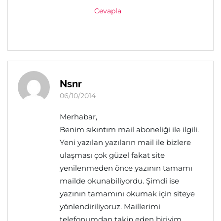
Cevapla
Nsnr
06/10/2014
Merhabar,
Benim sıkıntım mail aboneliği ile ilgili.
Yeni yazılan yazıların mail ile bizlere
ulaşması çok güzel fakat site
yenilenmeden önce yazının tamamı
mailde okunabiliyordu. Şimdi ise
yazının tamamını okumak için siteye
yönlendiriliyoruz. Maillerimi
telefonumdan takip eden biriyim.