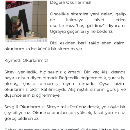
Değerli Okurlarımız!
Öncelikle sitemize yeni gelen, gelip
de kalmaya niyet eden
okurlarımıza"hoş geldiniz" diyorum.
Uğrayıp geçenleri yine bekleriz.
Bizi eskiden beri takip eden daimi
okurlarımıza ise küçük bir sitemim var.
Kıymetli Okurlarımız!
Siteyi yeniledik, hiç sesiniz çıkmadı. Bir kaç kişi dışında
hayırlı olsun diyen olmadı. Beğendik, beğenmedik, şurası iyi
olmuş, şurası olmamış diyen olmadı. Oysa bizim
okurlarımız aktif katılımcıydı. Alışmıştık sizlerin görüş ve
düşüncelerinizi öğrenmeye.
Sevgili Okurlarımız! Siteye mi küstünüz desek, yok öyle bir
şey biliyoruz. Okunma oranları çok yüksek, fakat yorum az,
görüş bildiren az.