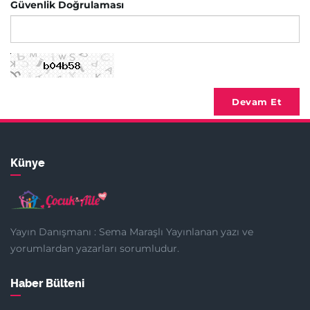
Güvenlik Doğrulaması
Devam Et
Künye
Yayın Danışmanı : Sema Maraşlı Yayınlanan yazı ve
yorumlardan yazarları sorumludur.
Haber Bülteni