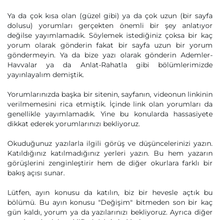
Ya da çok kısa olan (güzel gibi) ya da çok uzun (bir sayfa
dolusu) yorumları gerçekten önemli bir şey anlatıyor
değilse yayımlamadık. Söylemek istediğiniz çoksa bir kaç
yorum olarak gönderin fakat bir sayfa uzun bir yorum
göndermeyin. Ya da bize yazı olarak gönderin Ademler-
Havvalar ya da Anlat-Rahatla gibi bölümlerimizde
yayınlayalım demiştik.
Yorumlarınızda başka bir sitenin, sayfanın, videonun linkinin
verilmemesini rica etmiştik. İçinde link olan yorumları da
genellikle yayımlamadık. Yine bu konularda hassasiyete
dikkat ederek yorumlarınızı bekliyoruz.
Okuduğunuz yazılarla ilgili görüş ve düşüncelerinizi yazın.
Katıldığınız katılmadığınız yerleri yazın. Bu hem yazarın
görüşlerini zenginleştirir hem de diğer okurlara farklı bir
bakış açısı sunar.
Lütfen, ayın konusu da katılın, biz bir hevesle açtık bu
bölümü. Bu ayın konusu "Değişim" bitmeden son bir kaç
gün kaldı, yorum ya da yazılarınızı bekliyoruz. Ayrıca diğer