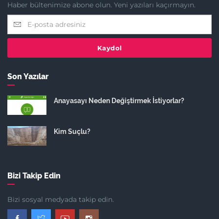
Haber bültenimize abone olun. Yeni yazıları kaçırmayın.
Kaydol
Son Yazılar
Anayasayı Neden Değiştirmek İstiyorlar?
Kim Suçlu?
Bizi Takip Edin
Bizi sosyal medyada takip edin.