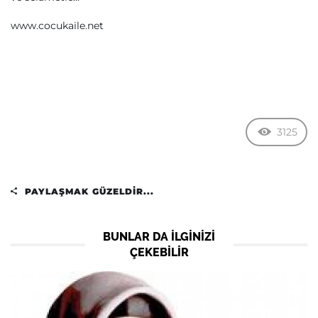
www.cocukaile.net
3125
PAYLAŞMAK GÜZELDIR...
BUNLAR DA ILGINIZI
ÇEKEBILIR