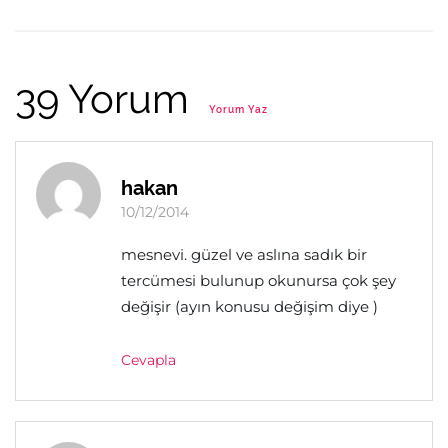
39 Yorum
Yorum Yaz
hakan
10/12/2014
mesnevi. güzel ve aslına sadık bir
tercümesi bulunup okunursa çok şey
değişir (ayın konusu değişim diye )
Cevapla