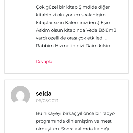
Çok güzel bir kitap Şimdide diğer
kitabinizi okuyorum siraladigim
kitaplar sizin Kaleminizden :) Eşim
Askim olsun kitabinda Veda Bölümü
vardı özellikle orası çok etkiledi ..
Rabbim Hizmetininizi Daim kılsin
Cevapla
selda
06/05/2013
Bu hikayeyi birkaç yıl önce bir radyo
programında dinlemiştim ve mest
olmuştum. Sonra aklımda kaldığı