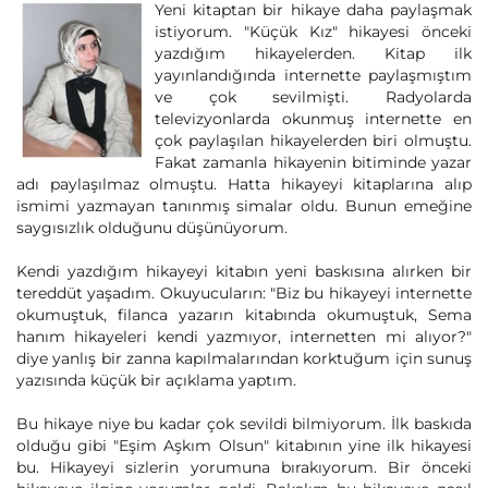
Yeni kitaptan bir hikaye daha paylaşmak
istiyorum. "Küçük Kız" hikayesi önceki
yazdığım hikayelerden. Kitap ilk
yayınlandığında internette paylaşmıştım
ve çok sevilmişti. Radyolarda
televizyonlarda okunmuş internette en
çok paylaşılan hikayelerden biri olmuştu.
Fakat zamanla hikayenin bitiminde yazar
adı paylaşılmaz olmuştu. Hatta hikayeyi kitaplarına alıp
ismimi yazmayan tanınmış simalar oldu. Bunun emeğine
saygısızlık olduğunu düşünüyorum.
Kendi yazdığım hikayeyi kitabın yeni baskısına alırken bir
tereddüt yaşadım. Okuyucuların: "Biz bu hikayeyi internette
okumuştuk, filanca yazarın kitabında okumuştuk, Sema
hanım hikayeleri kendi yazmıyor, internetten mi alıyor?"
diye yanlış bir zanna kapılmalarından korktuğum için sunuş
yazısında küçük bir açıklama yaptım.
Bu hikaye niye bu kadar çok sevildi bilmiyorum. İlk baskıda
olduğu gibi "Eşim Aşkım Olsun" kitabının yine ilk hikayesi
bu. Hikayeyi sizlerin yorumuna bırakıyorum. Bir önceki