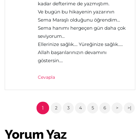
kadar defterime de yazmıştım.
Ve bugün bu hikayenin yazarının
Sema Maraşlı olduğunu öğrendim...
Sema hanımı hergeçen gün daha çok
seviyorum...
Ellerinize sağlık.... Yüreğinize sağlık.....
Allah başarılarınızın devamını
göstersin....
Cevapla
1
2
3
4
5
6
>
>|
Yorum Yaz