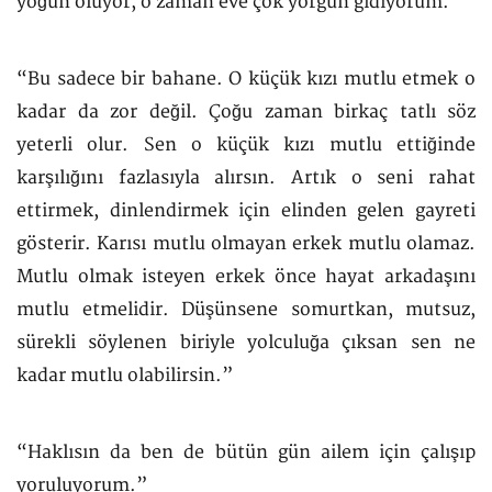
yoğun oluyor, o zaman eve çok yorgun gidiyorum.”
“Bu sadece bir bahane. O küçük kızı mutlu etmek o
kadar da zor değil. Çoğu zaman birkaç tatlı söz
yeterli olur. Sen o küçük kızı mutlu ettiğinde
karşılığını fazlasıyla alırsın. Artık o seni rahat
ettirmek, dinlendirmek için elinden gelen gayreti
gösterir. Karısı mutlu olmayan erkek mutlu olamaz.
Mutlu olmak isteyen erkek önce hayat arkadaşını
mutlu etmelidir. Düşünsene somurtkan, mutsuz,
sürekli söylenen biriyle yolculuğa çıksan sen ne
kadar mutlu olabilirsin.”
“Haklısın da ben de bütün gün ailem için çalışıp
yoruluyorum.”