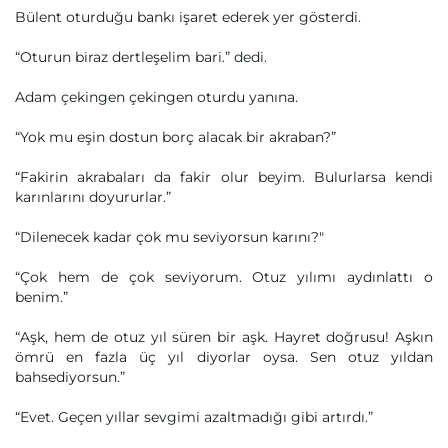
Bülent oturduğu bankı işaret ederek yer gösterdi.
“Oturun biraz dertleşelim bari.” dedi.
Adam çekingen çekingen oturdu yanına.
“Yok mu eşin dostun borç alacak bir akraban?”
“Fakirin akrabaları da fakir olur beyim. Bulurlarsa kendi
karınlarını doyururlar.”
“Dilenecek kadar çok mu seviyorsun karını?"
“Çok hem de çok seviyorum. Otuz yılımı aydınlattı o
benim.”
“Aşk, hem de otuz yıl süren bir aşk. Hayret doğrusu! Aşkın
ömrü en fazla üç yıl diyorlar oysa. Sen otuz yıldan
bahsediyorsun.”
“Evet. Geçen yıllar sevgimi azaltmadığı gibi artırdı.”