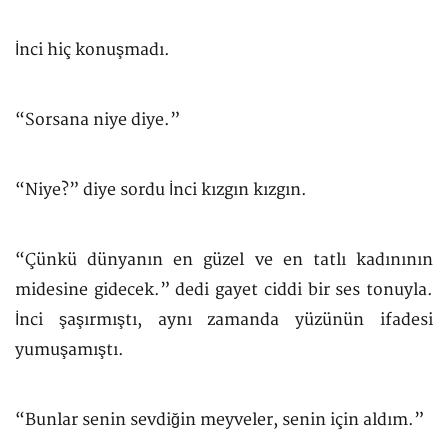
İnci hiç konuşmadı.
“Sorsana niye diye.”
“Niye?” diye sordu İnci kızgın kızgın.
“Çünkü dünyanın en güzel ve en tatlı kadınının
midesine gidecek.” dedi gayet ciddi bir ses tonuyla.
İnci şaşırmıştı, aynı zamanda yüzünün ifadesi
yumuşamıştı.
“Bunlar senin sevdiğin meyveler, senin için aldım.”