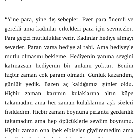
“Yine para, yine dış sebepler. Evet para önemli ve
gerekli ama kadınlar erkekleri para için sevmezler.
Para geçici mutluluklar verir. Kadınlar hediye almayı
severler. Paran varsa hediye al tabi. Ama hediyeyle
mutlu olmasını bekleme. Hediyenin yanına sevgini
katmazsan hediyenin bir anlamı yoktur. Benim
hiçbir zaman çok param olmadı. Günlük kazandım,
günlük yedik. Bazen aç kaldığımız günler oldu.
Hiçbir zaman karımın kulaklarına altın küpe
takamadım ama her zaman kulaklarına aşk sözleri
fısıldadım. Hiçbir zaman boynuna pırlanta gerdanlık
takamadım ama hep öpücüklerle sevdim boynunu.
Hiçbir zaman ona ipek elbiseler giydiremedim ama