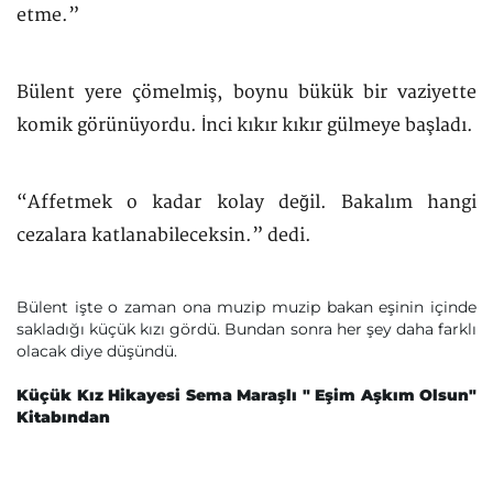
etme.”
Bülent yere çömelmiş, boynu bükük bir vaziyette
komik görünüyordu. İnci kıkır kıkır gülmeye başladı.
“Affetmek o kadar kolay değil. Bakalım hangi
cezalara katlanabileceksin.” dedi.
Bülent işte o zaman ona muzip muzip bakan eşinin içinde
sakladığı küçük kızı gördü. Bundan sonra her şey daha farklı
olacak diye düşündü.
Küçük Kız Hikayesi Sema Maraşlı " Eşim Aşkım Olsun"
Kitabından