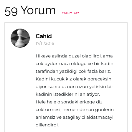
59 Yorum
Yorum Yaz
Cahid
17/11/2016
Hikaye aslinda guzel olabilirdi, ama
cok uydurmaca oldugu ve bir kadin
tarafindan yazildigi cok fazla bariz.
Kadini kucuk kiz olarak goreceksin
diyor, sonra uzuun uzun yetiskin bir
kadinin istediklerini anlatiyor.
Hele hele o sondaki erkege diz
cokturmesi, hemen de son gunlerin
anlamsiz ve asagilayici aldatmacayi
dillendirdi.