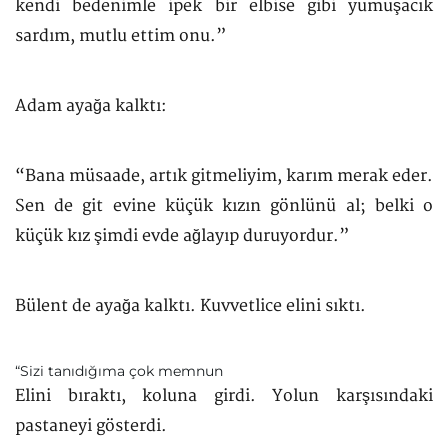
kendi bedenimle ipek bir elbise gibi yumuşacık
sardım, mutlu ettim onu.”
Adam ayağa kalktı:
“Bana müsaade, artık gitmeliyim, karım merak eder.
Sen de git evine küçük kızın gönlünü al; belki o
küçük kız şimdi evde ağlayıp duruyordur.”
Bülent de ayağa kalktı. Kuvvetlice elini sıktı.
“Sizi tanıdığıma çok memnun
Elini bıraktı, koluna girdi. Yolun karşısındaki
pastaneyi gösterdi.