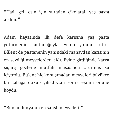
“Hadi gel, eşin için şuradan çikolatalı yaş pasta
alalım.”
Adam hayatında ilk defa karısına yaş pasta
götürmenin mutluluğuyla evinin yolunu tuttu.
Bülent de pastanenin yanındaki manavdan karısının
en sevdiği meyvelerden aldı. Evine girdiğinde karısı
şişmiş gözlerle mutfak masasında oturmuş su
içiyordu. Bülent hiç konuşmadan meyveleri büyükçe
bir tabağa döküp yıkadıktan sonra eşinin önüne
koydu.
“Bunlar dünyanın en şanslı meyveleri.”