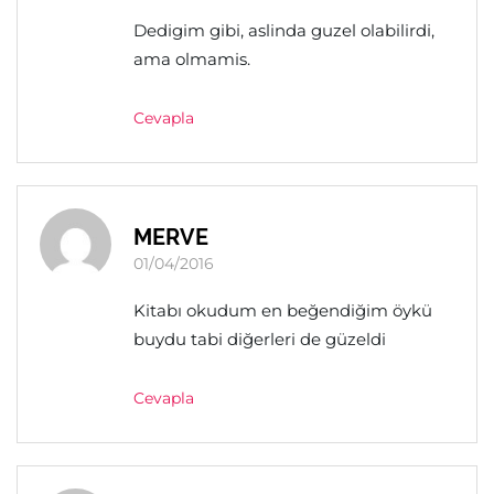
Dedigim gibi, aslinda guzel olabilirdi,
ama olmamis.
Cevapla
MERVE
01/04/2016
Kitabı okudum en beğendiğim öykü
buydu tabi diğerleri de güzeldi
Cevapla