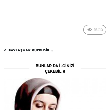
15410
PAYLAŞMAK GÜZELDIR...
BUNLAR DA ILGINIZI
ÇEKEBILIR