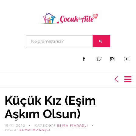
Küçük Kız (Eşim
Aşkım Olsun)
19-11-2012
KATEGORİ
SEMA MARAŞLI
YAZAR
SEMA MARAŞLI