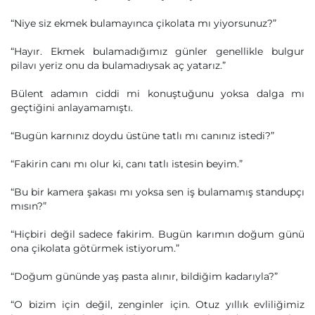
“Niye siz ekmek bulamayınca çikolata mı yiyorsunuz?”
“Hayır. Ekmek bulamadığımız günler genellikle bulgur
pilavı yeriz onu da bulamadıysak aç yatarız.”
Bülent adamın ciddi mi konuştuğunu yoksa dalga mı
geçtiğini anlayamamıştı.
“Bugün karnınız doydu üstüne tatlı mı canınız istedi?”
“Fakirin canı mı olur ki, canı tatlı istesin beyim.”
“Bu bir kamera şakası mı yoksa sen iş bulamamış standupçı
mısın?”
“Hiçbiri değil sadece fakirim. Bugün karımın doğum günü
ona çikolata götürmek istiyorum.”
“Doğum gününde yaş pasta alınır, bildiğim kadarıyla?”
“O bizim için değil, zenginler için. Otuz yıllık evliliğimiz