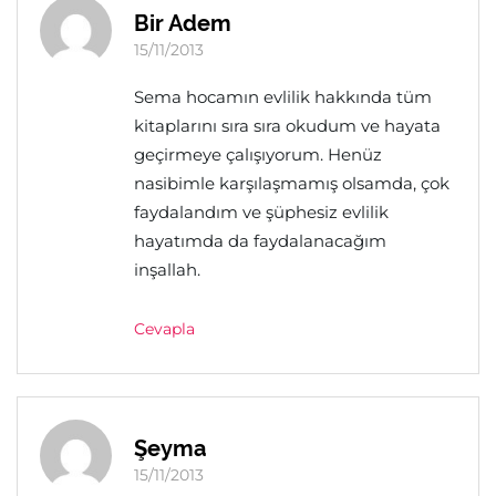
Bir Adem
15/11/2013
Sema hocamın evlilik hakkında tüm
kitaplarını sıra sıra okudum ve hayata
geçirmeye çalışıyorum. Henüz
nasibimle karşılaşmamış olsamda, çok
faydalandım ve şüphesiz evlilik
hayatımda da faydalanacağım
inşallah.
Cevapla
Şeyma
15/11/2013