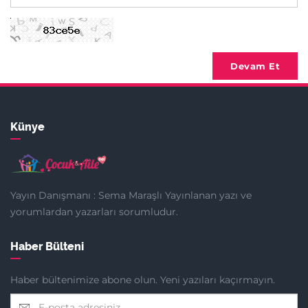
Devam Et
Künye
Yayın Danışmanı : Sema Maraşlı Yayınlanan yazı ve
yorumlardan yazarları sorumludur.
Haber Bülteni
Haber bültenimize abone olun. Yeni yazıları kaçırmayın.