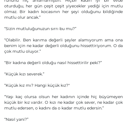
ruhunu hiç anlamamışsın. Hiçbir kadın iyi bir evde
oturduğu, her gün çeşit çeşit yiyecekler yediği için mutlu
olmaz. Bir kadın kocasının her şeyi olduğunu bildiğinde
mutlu olur ancak.”
“Sizin mutluluğunuzun sırrı bu mu?”
“Olabilir. Ben karıma değerli şeyler alamıyorum ama ona
benim için ne kadar değerli olduğunu hissettiriyorum. O da
çok mutlu oluyor.”
“Bir kadına değerli olduğu nasıl hissettirilir peki?”
“Küçük kızı severek.”
“Küçük kız mı? Hangi küçük kız?"
“Yaşı kaç olursa olsun her kadının içinde hiç büyümeyen
küçük bir kız vardır. O kızı ne kadar çok sever, ne kadar çok
mutlu edersen, o kadını da o kadar mutlu edersin.”
“Nasıl yani?”