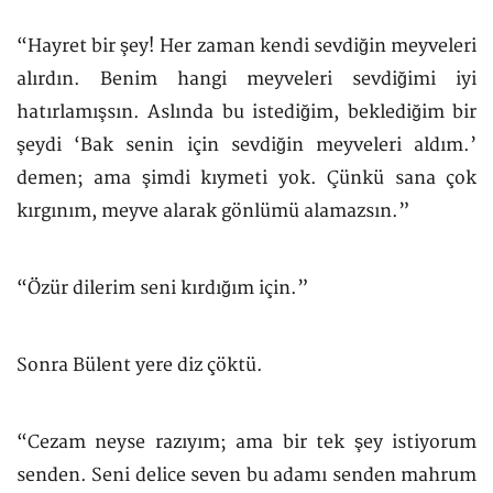
“Hayret bir şey! Her zaman kendi sevdiğin meyveleri
alırdın. Benim hangi meyveleri sevdiğimi iyi
hatırlamışsın. Aslında bu istediğim, beklediğim bir
şeydi ‘Bak senin için sevdiğin meyveleri aldım.’
demen; ama şimdi kıymeti yok. Çünkü sana çok
kırgınım, meyve alarak gönlümü alamazsın.”
“Özür dilerim seni kırdığım için.”
Sonra Bülent yere diz çöktü.
“Cezam neyse razıyım; ama bir tek şey istiyorum
senden. Seni delice seven bu adamı senden mahrum