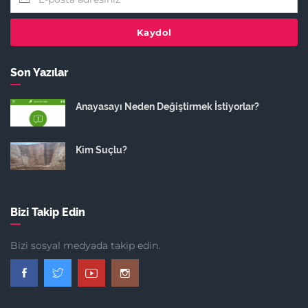
Kaydol
Son Yazılar
Anayasayı Neden Değiştirmek İstiyorlar?
Kim Suçlu?
Bizi Takip Edin
Bizi sosyal medyada takip edin.