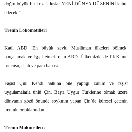
doğru büyük bir kriz. Uluslar, YENİ DÜNYA DÜZENİNİ kabul
edecek.”
Trenin Lokomotifleri
Katil ABD: En büyük zevki Müslüman ülkeleri bölmek,
parçalamak ve işgal etmek olan ABD. Ülkemizde de PKK nın
foncusu, silah ve para babası.
Faşist Çin: Kendi halkına bile yaptığı zulüm ve faşist
uygulamalarla ünlü Çin. Başta Uygur Türklerine olmak üzere
dünyanın gözü önünde soykırım yapan Çin’de küresel çetenin
treninin ortaklarından.
Trenin Makinistleri: