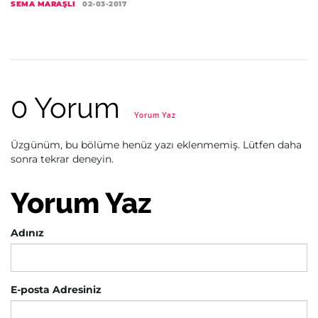
SEMA MARAŞLI
02-03-2017
0 Yorum
Yorum Yaz
Üzgünüm, bu bölüme henüz yazı eklenmemiş. Lütfen daha
sonra tekrar deneyin.
Yorum Yaz
Adınız
E-posta Adresiniz