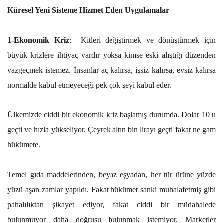
Küresel Yeni Sisteme Hizmet Eden Uygulamalar
1-Ekonomik Kriz
: Kitleri değiştirmek ve dönüştürmek için
büyük krizlere ihtiyaç vardır yoksa kimse eski alıştığı düzenden
vazgeçmek istemez. İnsanlar aç kalırsa, işsiz kalırsa, evsiz kalırsa
normalde kabul etmeyeceği pek çok şeyi kabul eder.
Ülkemizde ciddi bir ekonomik kriz başlamış durumda. Dolar 10 u
geçti ve hızla yükseliyor. Çeyrek altın bin lirayı geçti fakat ne gam
hükümete.
Temel gıda maddelerinden, beyaz eşyadan, her tür ürüne yüzde
yüzü aşan zamlar yapıldı. Fakat hükümet sanki muhalafetmiş gibi
pahalılıktan şikayet ediyor, fakat ciddi bir müdahalede
bulunmuyor daha doğrusu bulunmak istemiyor. Marketler