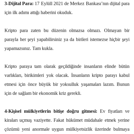
3-Dijital Para:
17 Eylüll 2021 de Merkez Bankası’nın dijital para
için ilk adımı attığı haberini okuduk.
Kripto para zaten bu düzenin olmazsa olmazı. Olmayan bir
parayla her şeyi yapabilirsiniz ya da birileri istemezse hiçbir şeyi
yapamazsınız. Tam kukla.
Kripto paraya tam olarak geçildiğinde insanların elinde bütün
varlıkları, birikimleri yok olacak. İnsanların kripto parayı kabul
etmesi için önce büyük bir yoksulluk yaşamaları lazım. Bunun
için de sağlam bir ekonomik kriz gerekli.
4-Kişisel mülkiyetlerin bitişe doğru gitmesi:
Ev fiyatları ve
kiraları uçmuş vaziyette. Fakat hükümet müdahale etmek yerine
çözümü yeni anormale uygun mülkiyetsizlik üzerinde bulmaya