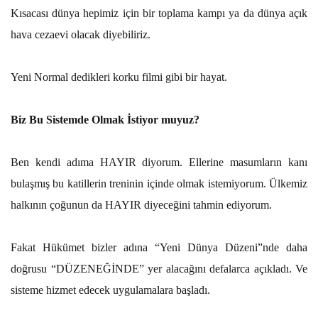
Kısacası dünya hepimiz için bir toplama kampı ya da dünya açık
hava cezaevi olacak diyebiliriz.
Yeni Normal dedikleri korku filmi gibi bir hayat.
Biz Bu Sistemde Olmak İstiyor muyuz?
Ben kendi adıma HAYIR diyorum. Ellerine masumların kanı
bulaşmış bu katillerin treninin içinde olmak istemiyorum. Ülkemiz
halkının çoğunun da HAYIR diyeceğini tahmin ediyorum.
Fakat Hükümet bizler adına “Yeni Dünya Düzeni”nde daha
doğrusu “DÜZENEĞİNDE” yer alacağını defalarca açıkladı. Ve
sisteme hizmet edecek uygulamalara başladı.