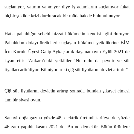
suçlanıyor, yatırım yapmıyor diye iş adamlarını suçlanıyor fakat
hiçbir şekilde krizi durduracak bir müdahalede bulunulmuyor.
Hatta pahalılığın sebebi bizzat hükümetin kendisi gibi duruyor.
Pahalıktan dolayı üreticileri suçlayan hükümet yetkililerine BİM
İcra Kurulu Üyesi Galip Aykaç artık dayanamayıp Eylül 2021 de
isyan etti: “Ankara’daki yetkililer ‘Ne oldu da peynir ve süt
fiyatları arttı’diyor. Bilmiyorlar ki çiğ süt fiyatlarını devlet artırdı.”
Çiğ süt fiyatlarını devletin artırıp sonrada bundan şikayet etmesi
tam bir siyasi oyun.
Sanayi doğalgazına yüzde 48, elektrik üretimli tarifeye de yüzde
46 zam yapıldı kasım 2021 de. Bu ne demektir. Bütün ürünlere