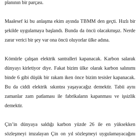
planının bir parçası.
Maalesef ki bu anlaşma ekim ayında TBMM den geçti. Hızlı bir
şekilde uygulamaya başlandı. Bunda da öncü olacakmışız. Nerde
zarar verici bir şey var ona öncü oluyorlar ülke adına.
Kömürle çalışan elektrik santralleri kapanacak. Karbon salarak
dünyayı kirletiyor diye. Fakat bizim ülke olarak karbon salınımı
binde 6 gibi düşük bir rakam iken önce bizim tesisler kapanacak.
Bu da ciddi elektrik sıkıntısı yaşayacağız demektir. Tabii aynı
zamanlar zam patlaması ile fabrikaların kapanması ve işsizlik
demektir.
Çin’in dünyaya saldığı karbon yüzde 26 ile en yüksekken
sözleşmeyi imzalayan Çin on yıl sözleşmeyi uygulamayacağını