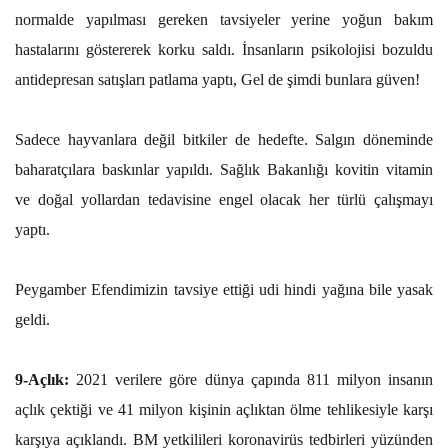
normalde yapılması gereken tavsiyeler yerine yoğun bakım
hastalarını göstererek korku saldı. İnsanların psikolojisi bozuldu
antidepresan satışları patlama yaptı, Gel de şimdi bunlara güven!
Sadece hayvanlara değil bitkiler de hedefte. Salgın döneminde
baharatçılara baskınlar yapıldı. Sağlık Bakanlığı kovitin vitamin
ve doğal yollardan tedavisine engel olacak her türlü çalışmayı
yaptı.
Peygamber Efendimizin tavsiye ettiği udi hindi yağına bile yasak
geldi.
9-Açlık:
2021 verilere göre dünya çapında 811 milyon insanın
açlık çektiği ve 41 milyon kişinin açlıktan ölme tehlikesiyle karşı
karşıya açıklandı. BM yetkilileri koronavirüs tedbirleri yüzünden