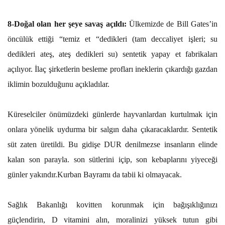
8-Doğal olan her şeye savaş açıldı:
Ülkemizde de Bill Gates’in
öncülük ettiği “temiz et “dedikleri (tam deccaliyet işleri; su
dedikleri ateş, ateş dedikleri su) sentetik yapay et fabrikaları
açılıyor. İlaç şirketlerin besleme profları ineklerin çıkardığı gazdan
iklimin bozulduğunu açıkladılar.
Küreselciler önümüzdeki günlerde hayvanlardan kurtulmak için
onlara yönelik uydurma bir salgın daha çıkaracaklardır. Sentetik
süt zaten üretildi. Bu gidişe DUR denilmezse insanların elinde
kalan son parayla. son sütlerini içip, son kebaplarını yiyeceği
günler yakındır.Kurban Bayramı da tabii ki olmayacak.
Sağlık Bakanlığı kovitten korunmak için bağışıklığınızı
güçlendirin, D vitamini alın, moralinizi yüksek tutun gibi