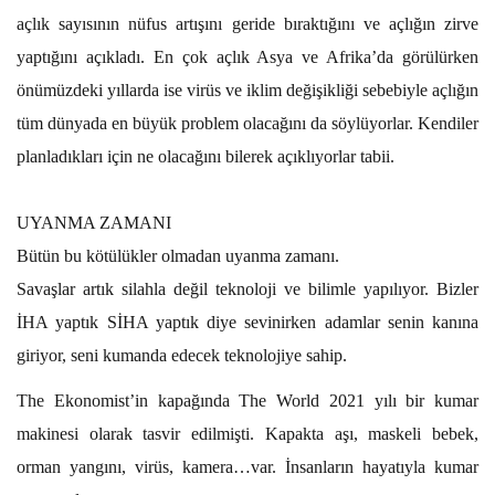
açlık sayısının nüfus artışını geride bıraktığını ve açlığın zirve
yaptığını açıkladı. En çok açlık Asya ve Afrika’da görülürken
önümüzdeki yıllarda ise virüs ve iklim değişikliği sebebiyle açlığın
tüm dünyada en büyük problem olacağını da söylüyorlar. Kendiler
planladıkları için ne olacağını bilerek açıklıyorlar tabii.
UYANMA ZAMANI
Bütün bu kötülükler olmadan uyanma zamanı.
Savaşlar artık silahla değil teknoloji ve bilimle yapılıyor. Bizler
İHA yaptık SİHA yaptık diye sevinirken adamlar senin kanına
giriyor, seni kumanda edecek teknolojiye sahip.
The Ekonomist’in kapağında The World 2021 yılı bir kumar
makinesi olarak tasvir edilmişti. Kapakta aşı, maskeli bebek,
orman yangını, virüs, kamera…var. İnsanların hayatıyla kumar