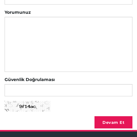
Yorumunuz
Güvenlik Doğrulaması
Devam Et