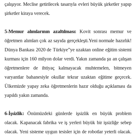
çalışıyor. Meclise getirilecek tasarıyla evleri büyük şirketler yapıp
şirketler kiraya verecek.
5-Memur alımlarının azaltılması:
Kovit sonrası memur ve
öğretmen alımları çok az sayıda gerçekleşti.Yeni normale hazırlık!
Dünya Bankası 2020 de Türkiye”ye uzaktan online eğitim sistemi
kurması için 160 milyon dolar verdi. Yakın zamanda şu an çalışan
öğretmenlere de ihtiyaç kalmayacak muhtemelen, bitmeyen
varyantlar bahanesiyle okullar tekrar uzaktan eğitime geçecek.
Ülkemizde yapay zeka öğretmenlerin hazır olduğu açıklaması da
yapıldı yakın zamanda.
6-İşsizlik:
Önümüzdeki günlerde işsizlik en büyük problem
olacak. Kapanacak fabrika ve iş yerleri büyük bir işsizliğe sebep
olacak. Yeni sisteme uygun tesisler için de robotlar yeterli olacak.