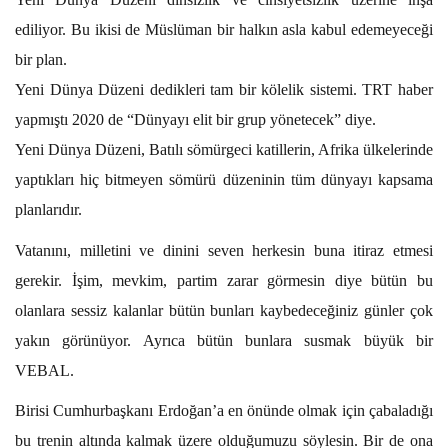
ediliyor. Bu ikisi de Müslüman bir halkın asla kabul edemeyeceği
bir plan.
Yeni Dünya Düzeni dedikleri tam bir kölelik sistemi. TRT haber
yapmıştı 2020 de “Dünyayı elit bir grup yönetecek” diye.
Yeni Dünya Düzeni, Batılı sömürgeci katillerin, Afrika ülkelerinde
yaptıkları hiç bitmeyen sömürü düzeninin tüm dünyayı kapsama
planlarıdır.
Vatanını, milletini ve dinini seven herkesin buna itiraz etmesi
gerekir. İşim, mevkim, partim zarar görmesin diye bütün bu
olanlara sessiz kalanlar bütün bunları kaybedeceğiniz günler çok
yakın görünüyor. Ayrıca bütün bunlara susmak büyük bir
VEBAL.
Birisi Cumhurbaşkanı Erdoğan’a en önünde olmak için çabaladığı
bu trenin altında kalmak üzere olduğumuzu söylesin.
Bir de ona