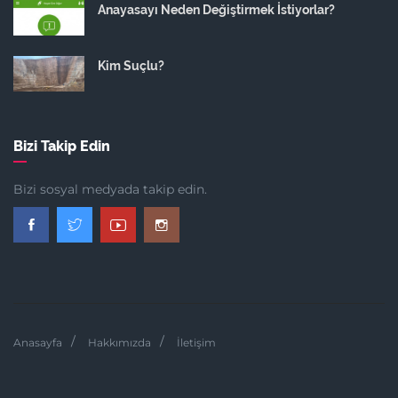
Anayasayı Neden Değiştirmek İstiyorlar?
Kim Suçlu?
Bizi Takip Edin
Bizi sosyal medyada takip edin.
Anasayfa
Hakkımızda
İletişim