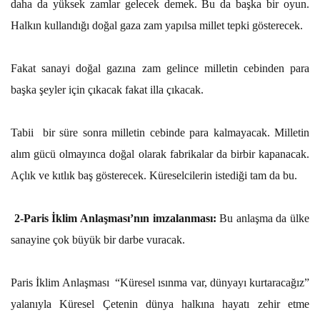
daha da yüksek zamlar gelecek demek. Bu da başka bir oyun.
Halkın kullandığı doğal gaza zam yapılsa millet tepki gösterecek.
Fakat sanayi doğal gazına zam gelince milletin cebinden para
başka şeyler için çıkacak fakat illa çıkacak.
Tabii bir süre sonra milletin cebinde para kalmayacak. Milletin
alım gücü olmayınca doğal olarak fabrikalar da birbir kapanacak.
Açlık ve kıtlık baş gösterecek. Küreselcilerin istediği tam da bu.
2-Paris İklim Anlaşması’nın imzalanması:
Bu anlaşma da ülke
sanayine çok büyük bir darbe vuracak.
Paris İklim Anlaşması “Küresel ısınma var, dünyayı kurtaracağız”
yalanıyla Küresel Çetenin dünya halkına hayatı zehir etme