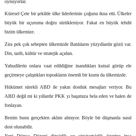
oynuyorlar.
Küresel Çete bir şekilde ülke liderlerinin çoğunu ikna etti. Ülkeler
büyük bir uçuruma doğru sürükleniyor. Fakat en büyük tehdit
bizim ülkemize.
Zira pek çok sebepten ülkemizde Batılıların yüzyıllardır gözü var.
Din, tarih, kültür ve stratejik açıdan.
Yahudilerin onlara vaat edildiğine inandıkları kutsal görüp ele
geçirmeye çalıştıkları toprakların önemli bir kısmı da ülkemizde.
Hükümet sürekli ABD ile yakın dostluk mesajları veriyor. Bu
ABD değil mi ki yıllardır PKK yı başımıza bela eden ve halen de
fonlayan.
Benim bunu gerçekten aklım almıyor. Böyle bir düşmanla nasıl
dost olunabilir.
Yeni Dünya Düzeni dinsizlik ve cinsiyetsizlik üzerine inşa