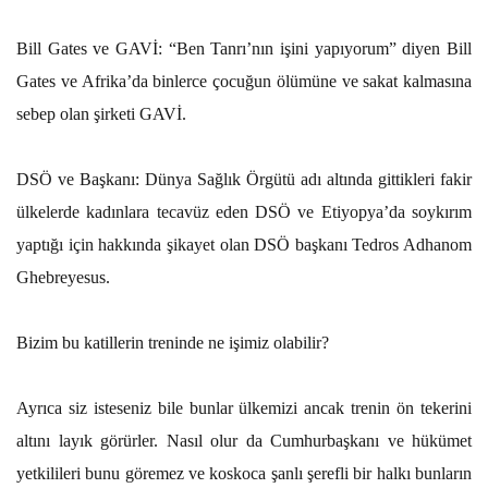
Bill Gates ve GAVİ: “Ben Tanrı’nın işini yapıyorum” diyen Bill
Gates ve Afrika’da binlerce çocuğun ölümüne ve sakat kalmasına
sebep olan şirketi GAVİ.
DSÖ ve Başkanı: Dünya Sağlık Örgütü adı altında gittikleri fakir
ülkelerde kadınlara tecavüz eden DSÖ ve Etiyopya’da soykırım
yaptığı için hakkında şikayet olan DSÖ başkanı Tedros Adhanom
Ghebreyesus.
Bizim bu katillerin treninde ne işimiz olabilir?
Ayrıca siz isteseniz bile bunlar ülkemizi ancak trenin ön tekerini
altını layık görürler. Nasıl olur da Cumhurbaşkanı ve hükümet
yetkilileri bunu göremez ve koskoca şanlı şerefli bir halkı bunların