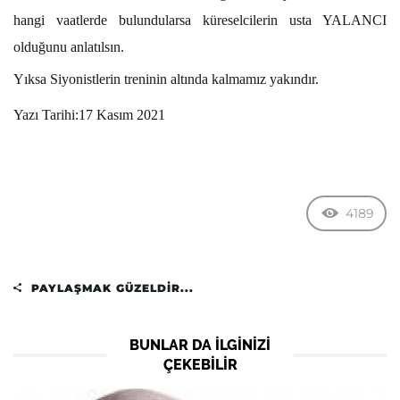
hangi vaatlerde bulundularsa küreselcilerin usta YALANCI
olduğunu anlatılsın.
Yıksa Siyonistlerin treninin altında kalmamız yakındır.
Yazı Tarihi:17 Kasım 2021
4189
PAYLAŞMAK GÜZELDIR...
BUNLAR DA ILGINIZI
ÇEKEBILIR