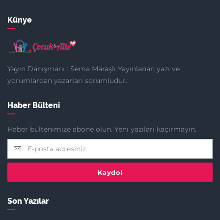
Künye
Yayın Danışmanı : Sema Maraşlı Yayınlanan yazı ve
yorumlardan yazarları sorumludur.
Haber Bülteni
Haber bültenimize abone olun. Yeni yazıları kaçırmayın.
Kaydol
Son Yazılar