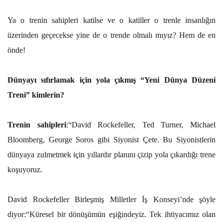
Ya o trenin sahipleri katilse ve o katiller o trenle insanlığın
üzerinden geçecekse yine de o trende olmalı mıyız? Hem de en
önde!
Dünyayı sıfırlamak için yola çıkmış “Yeni Dünya Düzeni
Treni” kimlerin?
Trenin sahipleri
:“David Rockefeller, Ted Turner, Michael
Bloomberg, George Soros gibi Siyonist Çete. Bu Siyonistlerin
dünyaya zulmetmek için yıllardır planını çizip yola çıkardığı trene
koşuyoruz.
David Rockefeller Birleşmiş Milletler İş Konseyi’nde şöyle
diyor:“Küresel bir dönüşümün eşiğindeyiz. Tek ihtiyacımız olan