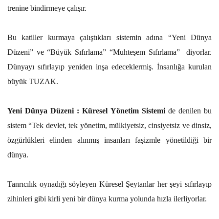
trenine bindirmeye çalışır.
Bu katiller kurmaya çalıştıkları sistemin adına “Yeni Dünya
Düzeni” ve “Büyük Sıfırlama” “Muhteşem Sıfırlama” diyorlar.
Dünyayı sıfırlayıp yeniden inşa edeceklermiş. İnsanlığa kurulan
büyük TUZAK.
Yeni Dünya Düzeni : Küresel Yönetim Sistemi
de denilen bu
sistem “Tek devlet, tek yönetim, mülkiyetsiz, cinsiyetsiz ve dinsiz,
özgürlükleri elinden alınmış insanları faşizmle yönetildiği bir
dünya.
Tanrıcılık oynadığı söyleyen Küresel Şeytanlar her şeyi sıfırlayıp
zihinleri gibi kirli yeni bir dünya kurma yolunda hızla ilerliyorlar.