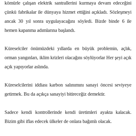
kömürle çalışan elektrik santrallerini kurmaya devam edeceğini
çünkü fabrikalar ile dünyaya hizmet ettiğini açıkladı. Sözleşmeyi
ancak 30 yıl sonra uygulayacağını söyledi. Bizde binde 6 ile
hemen kapanma adımlarına başlandı.
Küreselciler önümüzdeki yıllarda en büyük problemin, açlık,
orman yangınları, iklim krizleri olacağını söylüyorlar Her şeyi açık
açık yapıyorlar aslında.
Küreselcilerini iddiası karbon salınımını sanayi öncesi seviyeye
getirmek. Bu da açıkça sanayiyi bitireceğiz demektir.
Sadece kendi kontrollerinde kendi üretimleri ayakta kalacak.
Bizim gibi iflas edecek ülkeler de onlara bağımlı olacak.