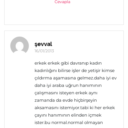
Cevapla
şevval
16/01/2013
erkek erkek gibi davranıp kadın
kadınlığını bilirse işler de yetişir kimse
çıldırma aşamasına gelmez.daha iyi ev
daha iyi araba uğrun hanımının
çalışmasını isteyen erkek aynı
zamanda da evde hiçbirşeyin
aksamasını istemiyor.tabi ki her erkek
çayını hanımının elinden içmek
ister.bu normal.normal olmayan