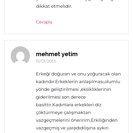
dikkat etmelidir.
Cevapla
mehmet yetim
15/01/2013
Erkeği doğuran ve onu yoğuracak olan
kadındır.Erkeklerin anlaşılması,olumlu
yönde geliştirilmesi ,eksikliklerinin
giderilmesi son derece
basittir.Kadınlara erkekleri diz
çöktürmeye çalışmaktan
vazgeçmelerini öneririm.Erkiliğinden
vazgeçmiş ve yaradıdılışına aykırı