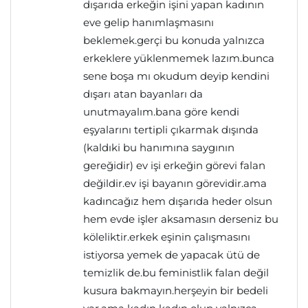
dışarıda erkeğin işini yapan kadının
eve gelip hanımlaşmasını
beklemek.gerçi bu konuda yalnızca
erkeklere yüklenmemek lazım.bunca
sene boşa mı okudum deyip kendini
dışarı atan bayanları da
unutmayalım.bana göre kendi
eşyalarını tertipli çıkarmak dışında
(kaldıki bu hanımına saygının
gereğidir) ev işi erkeğin görevi falan
değildir.ev işi bayanın görevidir.ama
kadıncağız hem dışarıda heder olsun
hem evde işler aksamasın derseniz bu
köleliktir.erkek eşinin çalışmasını
istiyorsa yemek de yapacak ütü de
temizlik de.bu feministlik falan değil
kusura bakmayın.herşeyin bir bedeli