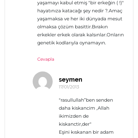
yaşamayı kabul etmiş "bir erkeğin ( !)"
hayatınıza katacağı şey nedir ?.Amaç
yaşamaksa ve her iki dünyada mesut
olmaksa çözüm basittir.Bırakın
erkekler erkek olarak kalsınlar.Onların
genetik kodlarıyla oynamayın.
Cevapla
seymen
17/01/2013
"rasullullah”ben senden
daha kiskancim ,Allah
ikimizden de
kiskanctir,der"
Eşini kıskanan bir adam