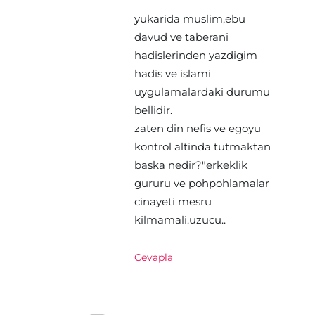
yukarida muslim,ebu
davud ve taberani
hadislerinden yazdigim
hadis ve islami
uygulamalardaki durumu
bellidir.
zaten din nefis ve egoyu
kontrol altinda tutmaktan
baska nedir?"erkeklik
gururu ve pohpohlamalar
cinayeti mesru
kilmamali.uzucu..
Cevapla