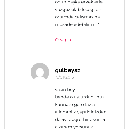
onun başka erkeklerle
yüzgöz olabileceği bir
ortamda çalışmasına
müsade edebilir mi?
Cevapla
gulbeyaz
17/01/2013
yasin bey,
bende olusturdugunuz
kannate gore fazla
alinganlik yaptiginizdan
dolayi dogru bir okuma
cikaramiyorsunuz