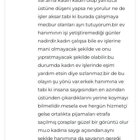
var.ama kadın kadın olup yalnızca
üstüne düşeni yapsa ne yorulur ne de
işler aksar.tabi ki burada çalışmaya
mecbur olanları ayrı tutuyorum.bir ev
hanımının işi yetiştiremediği günler
nadirdir.kadın çalışsa bile ev işlerine
mani olmayacak şekilde ve onu
yıpratmayacak şekilde olabilir.bu
durumda kadın ev işlerinde eşim
yardım etsin diye sızlanmaz.bir de bu
olayın şu yönü var.erkek hanımına ve
tabi ki insana saygısından en azından
üstünden çıkardıklarını yerine koymayı
bilmelidir.mesela eve hergün hizmetçi
gelse ortalıkta pijamaları etrafa
saçılmış çoraplar güzel bir görüntü olur
mu.o kadına saygı açısından.aynı
şeklde hanımına da saygının gereği