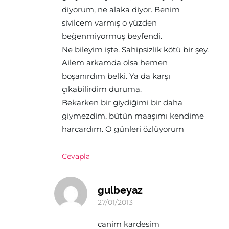
diyorum, ne alaka diyor. Benim
sivilcem varmış o yüzden
beğenmiyormuş beyfendi.
Ne bileyim işte. Sahipsizlik kötü bir şey.
Ailem arkamda olsa hemen
boşanırdım belki. Ya da karşı
çıkabilirdim duruma.
Bekarken bir giydiğimi bir daha
giymezdim, bütün maaşımı kendime
harcardım. O günleri özlüyorum
Cevapla
gulbeyaz
27/01/2013
canim kardesim