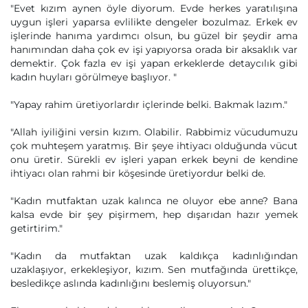
"Evet kızım aynen öyle diyorum. Evde herkes yaratılışına
uygun işleri yaparsa evlilikte dengeler bozulmaz. Erkek ev
işlerinde hanıma yardımcı olsun, bu güzel bir şeydir ama
hanımından daha çok ev işi yapıyorsa orada bir aksaklık var
demektir. Çok fazla ev işi yapan erkeklerde detaycılık gibi
kadın huyları görülmeye başlıyor. "
"Yapay rahim üretiyorlardır içlerinde belki. Bakmak lazım."
"Allah iyiliğini versin kızım. Olabilir. Rabbimiz vücudumuzu
çok muhteşem yaratmış. Bir şeye ihtiyacı olduğunda vücut
onu üretir. Sürekli ev işleri yapan erkek beyni de kendine
ihtiyacı olan rahmi bir köşesinde üretiyordur belki de.
"Kadın mutfaktan uzak kalınca ne oluyor ebe anne? Bana
kalsa evde bir şey pişirmem, hep dışarıdan hazır yemek
getirtirim."
"Kadın da mutfaktan uzak kaldıkça kadınlığından
uzaklaşıyor, erkekleşiyor, kızım. Sen mutfağında ürettikçe,
besledikçe aslında kadınlığını beslemiş oluyorsun."