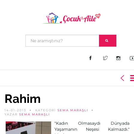
Rahim
14-01-2013
KATEGORİ
SEMA MARAŞLI
YAZAR
SEMA MARAŞLI
"Kadın Olmasaydı Dünyada
Yaşamanın Neşesi Kalmazdı."