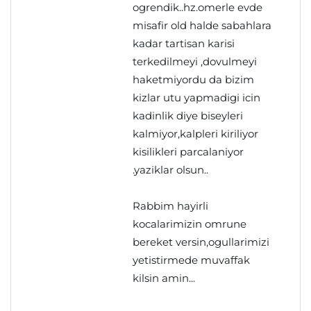
ogrendik..hz.omerle evde
misafir old halde sabahlara
kadar tartisan karisi
terkedilmeyi ,dovulmeyi
haketmiyordu da bizim
kizlar utu yapmadigi icin
kadinlik diye biseyleri
kalmiyor,kalpleri kiriliyor
kisilikleri parcalaniyor
.yaziklar olsun..
Rabbim hayirli
kocalarimizin omrune
bereket versin,ogullarimizi
yetistirmede muvaffak
kilsin amin...