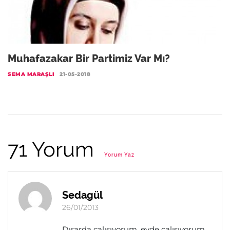
Muhafazakar Bir Partimiz Var Mı?
SEMA MARAŞLI
21-05-2018
71 Yorum
Yorum Yaz
Sedagül
26/01/2013
Dışarda çalışıyorum, evde çalışıyorum,