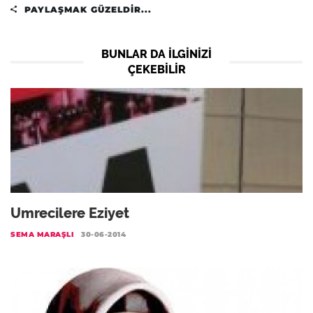
PAYLAŞMAK GÜZELDIR...
BUNLAR DA ILGINIZI
ÇEKEBILIR
Umrecilere Eziyet
SEMA MARAŞLI
30-06-2014