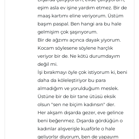
eşim asla ev işine yardım etmez. Bir de
maaş kartımı eline veriyorum. Üstüm
başım paspal. Ben hangi ara bu hale
gelmişim çok şaşırıyorum.
Bir de ağzımı açınca dayak yiyorum.
Kocam söylesene söylene harçlık
veriyor bir de. Ne kötü durumdayım
değil mi.
İşi bırakmayı öyle çok istiyorum ki, beni
daha da köleleştiriyor bu para
almadığım ve yorulduğum meslek.
Üstüne bir de bir tane ütüsü eksik
olsun "sen ne biçim kadınsın" der.
Her akşam dışarda gezer, eve gelince
beni beğenmez. Dışarda gördüğün o
kadınlar alışverişle kuaförle o hale
geliyorlsr diyorum, ben de yapayım