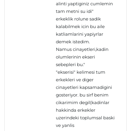
alinti yaptiginiz cumlemin
tam metni su idi"
erkeklik rolune sadik
kalabilmek icin bu aile
katliamlarini yapiyrlar
demek istedim.
Namus cinayetleri,kadin
olumlerinin ekseri
sebepleri bu."
"ekserisi" kelimesi tum
erkekleri ve diger
cinayetleri kapsamadigini
gosteriyor. bu sirf benim
cikarimim degil(kadinlar
hakkinda erkekler
uzerindeki toplumsal baski
ve yanlis