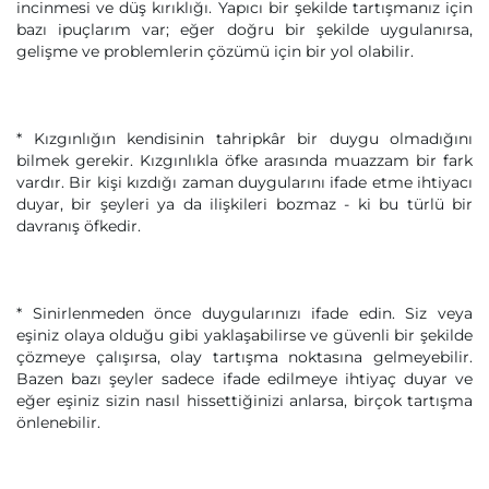
incinmesi ve düş kırıklığı. Yapıcı bir şekilde tartışmanız için
bazı ipuçlarım var; eğer doğru bir şekilde uygulanırsa,
gelişme ve problemlerin çözümü için bir yol olabilir.
* Kızgınlığın kendisinin tahripkâr bir duygu olmadığını
bilmek gerekir. Kızgınlıkla öfke arasında muazzam bir fark
vardır. Bir kişi kızdığı zaman duygularını ifade etme ihtiyacı
duyar, bir şeyleri ya da ilişkileri bozmaz - ki bu türlü bir
davranış öfkedir.
* Sinirlenmeden önce duygularınızı ifade edin. Siz veya
eşiniz olaya olduğu gibi yaklaşabilirse ve güvenli bir şekilde
çözmeye çalışırsa, olay tartışma noktasına gelmeyebilir.
Bazen bazı şeyler sadece ifade edilmeye ihtiyaç duyar ve
eğer eşiniz sizin nasıl hissettiğinizi anlarsa, birçok tartışma
önlenebilir.