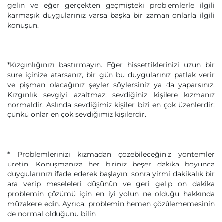
gelin ve eğer gerçekten geçmişteki problemlerle ilgili
karmaşık duygularınız varsa başka bir zaman onlarla ilgili
konuşun.
*Kızgınlığınızı bastırmayın. Eğer hissettiklerinizi uzun bir
sure içinize atarsanız, bir gün bu duygularınız patlak verir
ve pişman olacağınız şeyler söylersiniz ya da yaparsınız.
Kızgınlık sevgiyi azaltmaz; sevdiğiniz kişilere kızmanız
normaldir. Aslında sevdiğimiz kişiler bizi en çok üzenlerdir;
çünkü onlar en çok sevdiğimiz kişilerdir.
* Problemlerinizi kızmadan çözebileceğiniz yöntemler
üretin. Konuşmanıza her biriniz beşer dakika boyunca
duygularınızı ifade ederek başlayın; sonra yirmi dakikalık bir
ara verip meseleleri düşünün ve geri gelip on dakika
problemin çözümü için en iyi yolun ne olduğu hakkında
müzakere edin. Ayrıca, problemin hemen çözülememesinin
de normal olduğunu bilin