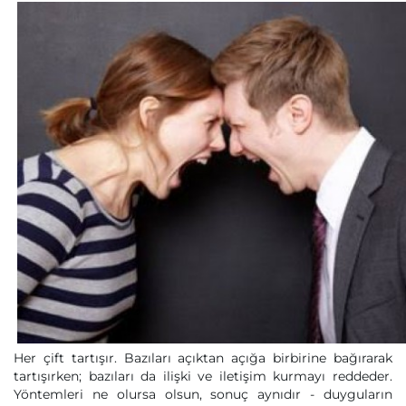
Her çift tartışır. Bazıları açıktan açığa birbirine bağırarak
tartışırken; bazıları da ilişki ve iletişim kurmayı reddeder.
Yöntemleri ne olursa olsun, sonuç aynıdır - duyguların