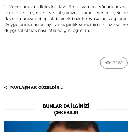
* Vücudunuzu dinleyin. Kızdığınız zaman vücudunuzda,
kendinize, eşinize ve ilişkinize zarar verici şekilde
davranmanıza sebep olabilecek bazı kimyasallar salgılanır.
Duygularınızı anlamayı ve kızgınlık sürecinin sizi fiziksel ve
duygusal olarak nasıl etkilediğini öğrenin.
3069
PAYLAŞMAK GÜZELDIR...
BUNLAR DA ILGINIZI
ÇEKEBILIR