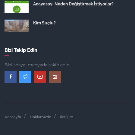
Anayasayı Neden Değiştirmek İstiyorlar?
Kim Suçlu?
Bizi Takip Edin
Bizi sosyal medyada takip edin.
Anasayfa
Hakkımızda
İletişim