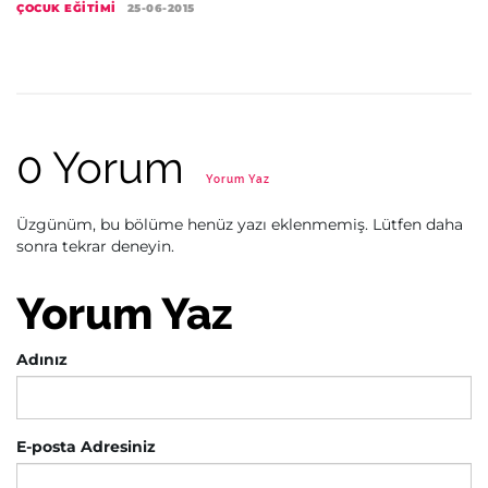
ÇOCUK EĞITIMI
25-06-2015
0 Yorum
Yorum Yaz
Üzgünüm, bu bölüme henüz yazı eklenmemiş. Lütfen daha
sonra tekrar deneyin.
Yorum Yaz
Adınız
E-posta Adresiniz