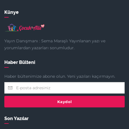
Künye
Yayın Danışmanı : Sema Maraşlı Yayınlanan yazı ve
yorumlardan yazarları sorumludur.
Haber Bülteni
Haber bültenimize abone olun. Yeni yazıları kaçırmayın.
Kaydol
Son Yazılar