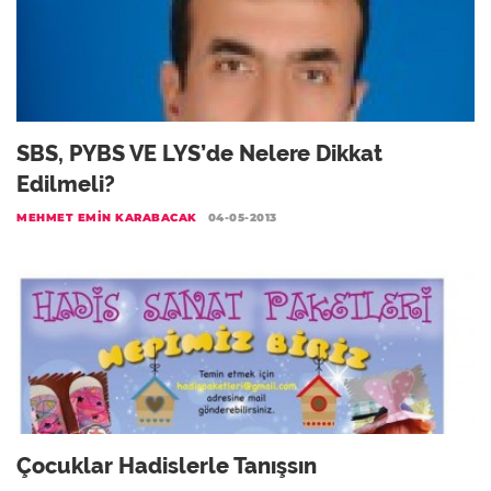
SBS, PYBS VE LYS’de Nelere Dikkat
Edilmeli?
MEHMET EMIN KARABACAK
04-05-2013
Çocuklar Hadislerle Tanışsın