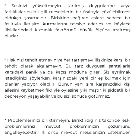
* Sesinizi yükseltmeyin. Kırılmış duygularınız veya
farklılıklarınızla ilgili meselelerin bir fısıltıyla çözülebilmesi
oldukça şaşırtıcıdır. Birbirine bağıran eşlere sadece bir
fısıltıyla iletişim kurmalarını tavsiye ederim ve böylece
ilişkilerindeki kızgınlık faktörünü büyük ölçüde azaltmış
olurlar.
* İlişkinizi tehdit etmeyin ve her tartışmayı ilişkinize karşı bir
tehdit olarak algılamayın. Bu tarz duygusal şantajlarla
karşıdaki panik ya da kaçış moduna girer. Siz ayrılmak
istediğinizi söylerken, karşınızdaki yeni bir eş bulmak için
planlar yapıyor olabilir. Bunun yanı sıra karşınızdaki kişi
ailesini kaybetmek fikriyle öylesine yıkılmıştır ki şiddetli bir
depresyon yaşayabilir ve bu sizi sonuca götürmez.
* Problemlerinizi biriktirmeyin. Biriktirdiğiniz takdirde, eski
problemleriniz mevcut probleminizin çözümünü
engelleyecektir. İlk önce mevcut meselenizin üstesinden