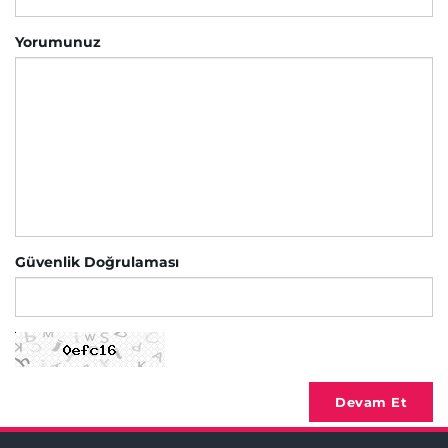
Yorumunuz
Güvenlik Doğrulaması
Devam Et