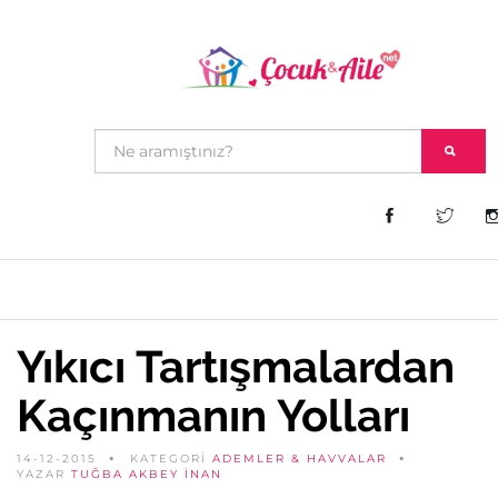
Yıkıcı Tartışmalardan
Kaçınmanın Yolları
14-12-2015
KATEGORİ
ADEMLER & HAVVALAR
YAZAR
TUĞBA AKBEY İNAN