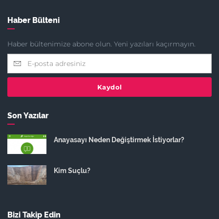
Haber Bülteni
Haber bültenimize abone olun. Yeni yazıları kaçırmayın.
Kaydol
Son Yazılar
Anayasayı Neden Değiştirmek İstiyorlar?
Kim Suçlu?
Bizi Takip Edin