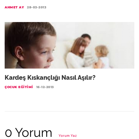
AHMET AY
28-03-2013
Kardeş Kıskançlığı Nasıl Aşılır?
ÇOCUK EĞITIMI
16-12-2013
0 Yorum
Yorum Yaz