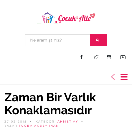
Zaman Bir Varlık
Konaklamasıdır
27-02-2015
KATEGORİ
AHMET AY
YAZAR
TUĞBA AKBEY İNAN