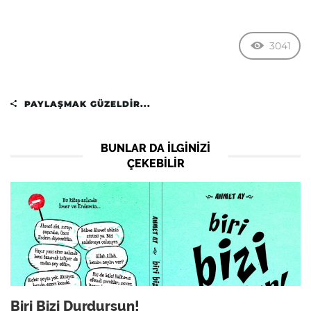
3041
PAYLAŞMAK GÜZELDIR...
BUNLAR DA ILGINIZI
ÇEKEBILIR
Biri Bizi Durdursun!