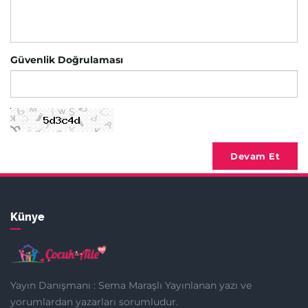
Güvenlik Doğrulaması
Devam Et
Künye
Yayın Danışmanı : Sema Maraşlı Yayınlanan yazı ve
yorumlardan yazarları sorumludur.