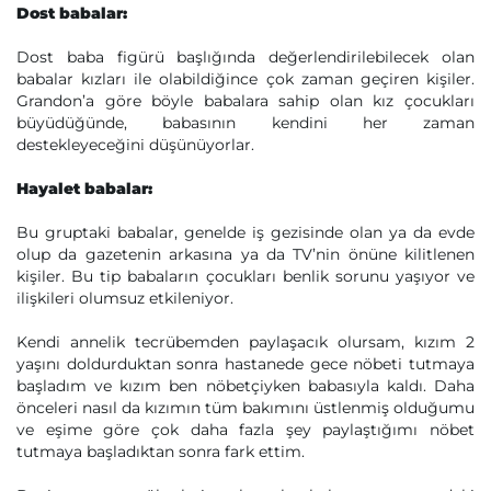
Dost babalar:
Dost baba figürü başlığında değerlendirilebilecek olan
babalar kızları ile olabildiğince çok zaman geçiren kişiler.
Grandon’a göre böyle babalara sahip olan kız çocukları
büyüdüğünde, babasının kendini her zaman
destekleyeceğini düşünüyorlar.
Hayalet babalar:
Bu gruptaki babalar, genelde iş gezisinde olan ya da evde
olup da gazetenin arkasına ya da TV’nin önüne kilitlenen
kişiler. Bu tip babaların çocukları benlik sorunu yaşıyor ve
ilişkileri olumsuz etkileniyor.
Kendi annelik tecrübemden paylaşacık olursam, kızım 2
yaşını doldurduktan sonra hastanede gece nöbeti tutmaya
başladım ve kızım ben nöbetçiyken babasıyla kaldı. Daha
önceleri nasıl da kızımın tüm bakımını üstlenmiş olduğumu
ve eşime göre çok daha fazla şey paylaştığımı nöbet
tutmaya başladıktan sonra fark ettim.