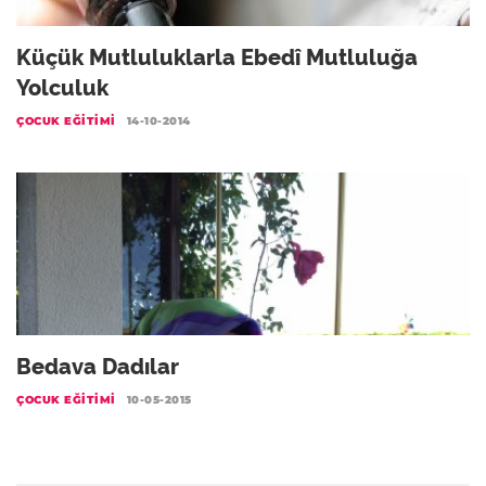
Küçük Mutluluklarla Ebedî Mutluluğa
Yolculuk
ÇOCUK EĞITIMI
14-10-2014
Bedava Dadılar
ÇOCUK EĞITIMI
10-05-2015