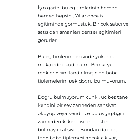
İşin garibi bu egitimlerinin hemen
hemen hepsini, Yıllar once is
egitiminde gormustuk. Bir cok satıcı ve
satıs danısmanları benzer egitimleri
gorurler.
Bu egitimlerin hepsinde yukarıda
makalede okudugum. Ben koyu
renklerle sınıflandırılmış olan baba
tiplemelerini pek dogru bulmuyorum.
Dogru bulmuyorum cunki, uc bes tane
kendini bir sey zanneden sahsiyet
okuyup veya kendince bulus yaptıgını
zannederek, kendisine musteri
bulmaya calisiyor. Bundan da dort
tane baba tiplemesi ancak cikiyor,