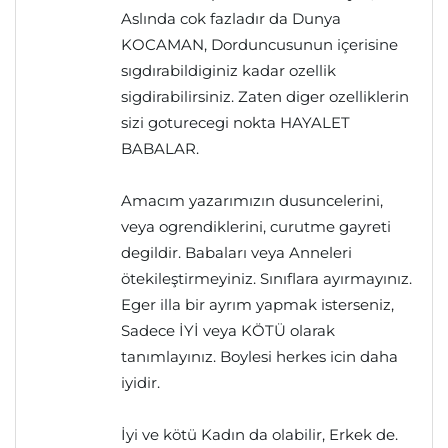
Aslında cok fazladır da Dunya
KOCAMAN, Dorduncusunun içerisine
sıgdırabildiginiz kadar ozellik
sigdirabilirsiniz. Zaten diger ozelliklerin
sizi goturecegi nokta HAYALET
BABALAR.
Amacım yazarımızın dusuncelerini,
veya ogrendiklerini, curutme gayreti
degildir. Babaları veya Anneleri
ötekileştirmeyiniz. Sınıflara ayırmayınız.
Eger illa bir ayrım yapmak isterseniz,
Sadece İYİ veya KÖTÜ olarak
tanımlayınız. Boylesi herkes icin daha
iyidir.
İyi ve kötü Kadın da olabilir, Erkek de.