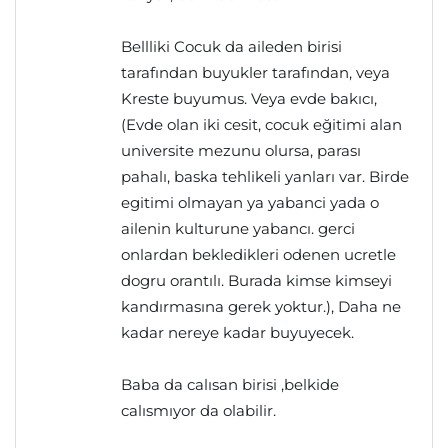
Bellliki Cocuk da aileden birisi
tarafından buyukler tarafından, veya
Kreste buyumus. Veya evde bakıcı,
(Evde olan iki cesit, cocuk eğitimi alan
universite mezunu olursa, parası
pahalı, baska tehlikeli yanları var. Birde
egitimi olmayan ya yabanci yada o
ailenin kulturune yabancı. gerci
onlardan bekledikleri odenen ucretle
dogru orantılı. Burada kimse kimseyi
kandırmasına gerek yoktur.), Daha ne
kadar nereye kadar buyuyecek.
Baba da calısan birisi ,belkide
calısmıyor da olabilir.