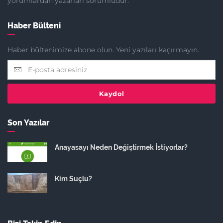
yorumlardan yazarları sorumludur.
Haber Bülteni
Haber bültenimize abone olun. Yeni yazıları kaçırmayın.
Kaydol
Son Yazılar
Anayasayı Neden Değiştirmek İstiyorlar?
Kim Suçlu?