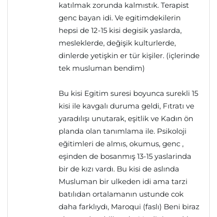
katılmak zorunda kalmıstık. Terapist
genc bayan idi. Ve egitimdekilerin
hepsi de 12-15 kisi degisik yaslarda,
mesleklerde, değişik kulturlerde,
dinlerde yetişkin er tür kişiler. (içlerinde
tek musluman bendim)
Bu kisi Egitim suresi boyunca surekli 15
kisi ile kavgalı duruma geldi, Fıtratı ve
yaradılışı unutarak, eşitlik ve Kadın ön
planda olan tanımlama ile. Psikoloji
eğitimleri de almıs, okumus, genc ,
eşinden de bosanmış 13-15 yaslarinda
bir de kızı vardı. Bu kisi de aslında
Musluman bir ulkeden idi ama tarzi
batılıdan ortalamanın ustunde cok
daha farklıydı, Maroqui (faslı) Beni biraz