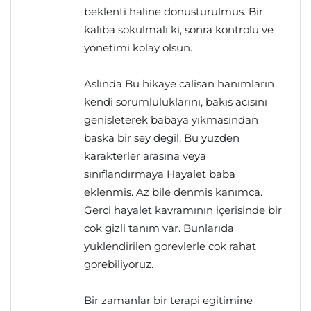
beklenti haline donusturulmus. Bir
kalıba sokulmalı ki, sonra kontrolu ve
yonetimi kolay olsun.
Aslında Bu hikaye calisan hanımların
kendi sorumluluklarını, bakıs acısını
genisleterek babaya yıkmasından
baska bir sey degil. Bu yuzden
karakterler arasına veya
sınıflandırmaya Hayalet baba
eklenmis. Az bile denmis kanımca.
Gerci hayalet kavramının içerisinde bir
cok gizli tanım var. Bunlarıda
yuklendirilen gorevlerle cok rahat
gorebiliyoruz.
Bir zamanlar bir terapi egitimine