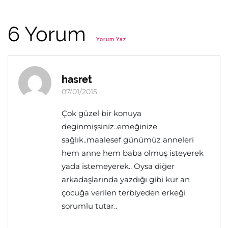
6 Yorum
Yorum Yaz
hasret
07/01/2015
Çok güzel bir konuya
deginmişsiniz..emeğinize
sağlık..maalesef günümüz anneleri
hem anne hem baba olmuş isteyerek
yada istemeyerek.. Oysa diğer
arkadaşlarında yazdığı gibi kur an
çocuğa verilen terbiyeden erkeği
sorumlu tutar..