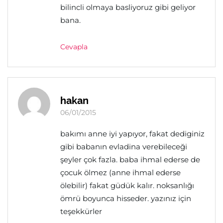
bilincli olmaya basliyoruz gibi geliyor
bana.
Cevapla
hakan
06/01/2015
bakımı anne iyi yapıyor, fakat dediginiz
gibi babanın evladina verebileceği
şeyler çok fazla. baba ihmal ederse de
çocuk ölmez (anne ihmal ederse
ölebilir) fakat güdük kalır. noksanlığı
ömrü boyunca hisseder. yazınız için
teşekkürler