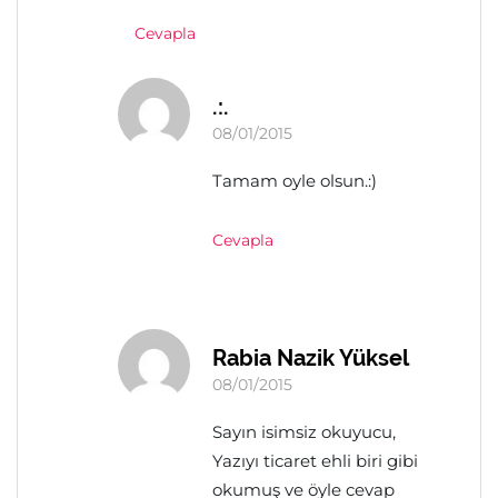
Cevapla
.:.
08/01/2015
Tamam oyle olsun.:)
Cevapla
Rabia Nazik Yüksel
08/01/2015
Sayın isimsiz okuyucu,
Yazıyı ticaret ehli biri gibi
okumuş ve öyle cevap