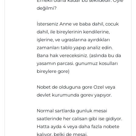
Emekli olana kadar bu sekildedir. Öyle
değilmi?
İsterseniz Anne ve baba dahil, cocuk
dahil, ile bireylerinin kendilerine,
işlerine, ve ugraslarına ayırdıkları
zamanları tablo yapıp analiz edin.
Bana hak vereceksiniz. (aslında bu da
yasamın parcasi. gunumuz kosulları
bireylere gore)
Nobet de olduguna gore Ozel veya
devlet kurumunda gorev yapıyor.
Normal sartlarda gunluk mesai
saatlerinde her calisan gibi ise gidiyor.
Hatta ayda 4 veya daha fazla nobete
kalıyor, belki de mesai.