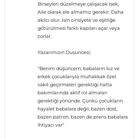
Birseyleri düzelmeye çalışacak isek,
Aile olarak ele almamız gerekir. Daha
akılcı olur. İsin cinsiyete ve eşitliğe
götürülmesi farklı kapıları açar veya
zorlar.
Yazarımızın Dusuncesi;
"Benim düşüncem, babaların kız ve
erkek çocuklarıyla muhakkak özel
vakit geçirmeleri gerektiği hatta
bakımlarında aktif rol almaları
gerektiği yönünde. Çünkü çocukların
hayalet babalara değil, bazen dost,
bazen patron, bazen de prens babalara
ihtiyacı var"