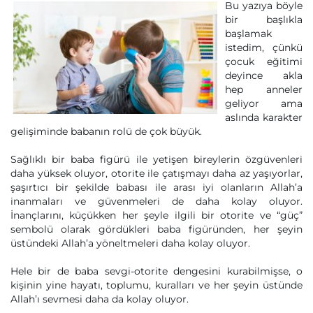
Bu yazıya böyle
bir başlıkla
başlamak
istedim, çünkü
çocuk eğitimi
deyince akla
hep anneler
geliyor ama
aslında karakter
gelişiminde babanın rolü de çok büyük.
Sağlıklı bir baba figürü ile yetişen bireylerin özgüvenleri
daha yüksek oluyor, otorite ile çatışmayı daha az yaşıyorlar,
şaşırtıcı bir şekilde babası ile arası iyi olanların Allah’a
inanmaları ve güvenmeleri de daha kolay oluyor.
İnançlarını, küçükken her şeyle ilgili bir otorite ve “güç”
sembolü olarak gördükleri baba figüründen, her şeyin
üstündeki Allah’a yöneltmeleri daha kolay oluyor.
Hele bir de baba sevgi-otorite dengesini kurabilmişse, o
kişinin yine hayatı, toplumu, kuralları ve her şeyin üstünde
Allah’ı sevmesi daha da kolay oluyor.