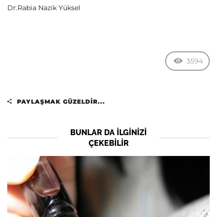
Dr.Rabia Nazik Yüksel
3594
PAYLAŞMAK GÜZELDIR...
BUNLAR DA ILGINIZI
ÇEKEBILIR