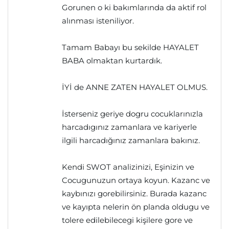
Gorunen o ki bakımlarında da aktif rol
alınması isteniliyor.
Tamam Babayı bu sekilde HAYALET
BABA olmaktan kurtardık.
İYİ de ANNE ZATEN HAYALET OLMUS.
İsterseniz geriye dogru cocuklarınızla
harcadıgınız zamanlara ve kariyerle
ilgili harcadığınız zamanlara bakınız.
Kendi SWOT analizinizi, Eşinizin ve
Cocugunuzun ortaya koyun. Kazanc ve
kaybınızı gorebilirsiniz. Burada kazanc
ve kayıpta nelerin ön planda oldugu ve
tolere edilebilecegi kişilere gore ve