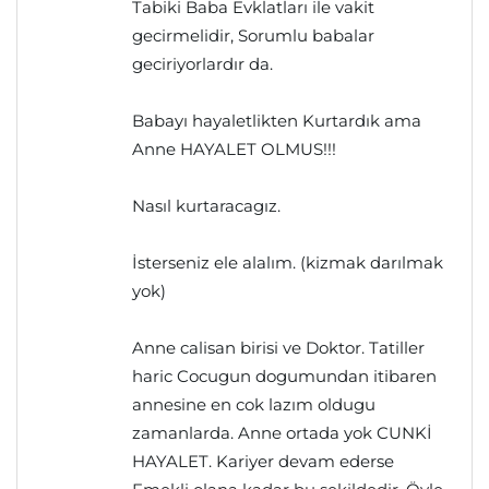
Tabiki Baba Evklatları ile vakit
gecirmelidir, Sorumlu babalar
geciriyorlardır da.
Babayı hayaletlikten Kurtardık ama
Anne HAYALET OLMUS!!!
Nasıl kurtaracagız.
İsterseniz ele alalım. (kizmak darılmak
yok)
Anne calisan birisi ve Doktor. Tatiller
haric Cocugun dogumundan itibaren
annesine en cok lazım oldugu
zamanlarda. Anne ortada yok CUNKİ
HAYALET. Kariyer devam ederse