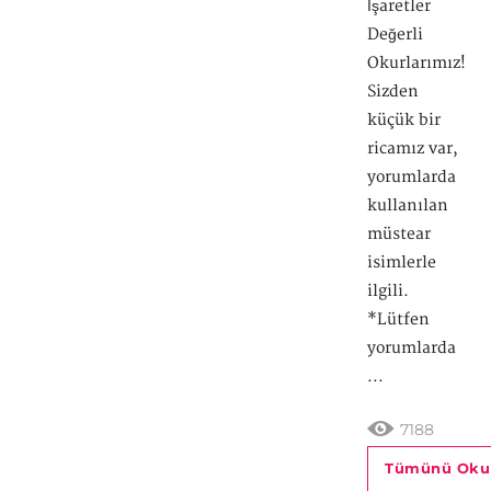
İşaretler
Değerli
Okurlarımız!
Sizden
küçük bir
ricamız var,
yorumlarda
kullanılan
müstear
isimlerle
ilgili.
*Lütfen
yorumlarda
...
7188
Tümünü Oku