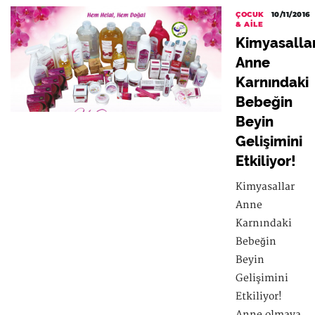
ÇOCUK
10/11/2016
& AILE
Kimyasalla
Anne
Karnındaki
Bebeğin
Beyin
Gelişimini
Etkiliyor!
Kimyasallar
Anne
Karnındaki
Bebeğin
Beyin
Gelişimini
Etkiliyor!
Anne olmaya