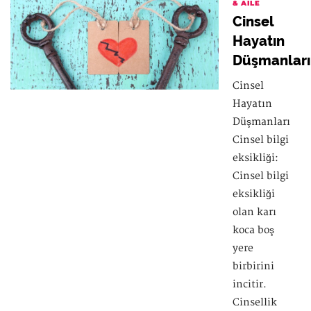
& AILE
Cinsel
Hayatın
Düşmanları
Cinsel
Hayatın
Düşmanları
Cinsel bilgi
eksikliği:
Cinsel bilgi
eksikliği
olan karı
koca boş
yere
birbirini
incitir.
Cinsellik