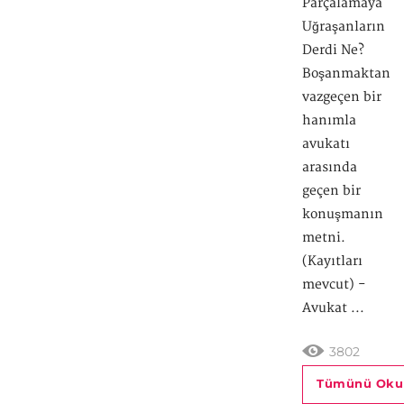
Parçalamaya
Uğraşanların
Derdi Ne?
Boşanmaktan
vazgeçen bir
hanımla
avukatı
arasında
geçen bir
konuşmanın
metni.
(Kayıtları
mevcut) -
Avukat ...
3802
Tümünü Oku