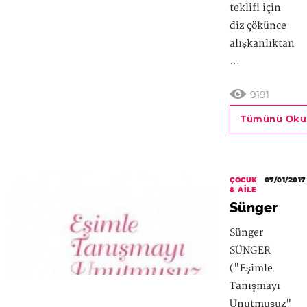
teklifi için
diz çökünce
alışkanlıktan
...
9191
Tümünü Oku
ÇOCUK
07/01/2017
& AILE
Sünger
Sünger
SÜNGER
("Eşimle
Tanışmayı
Unutmuşuz"