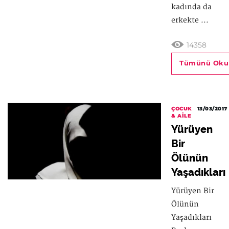
kadında da
erkekte ...
14358
Tümünü Oku
ÇOCUK
13/03/2017
& AILE
Yürüyen
Bir
Ölünün
Yaşadıkları
Yürüyen Bir
Ölünün
Yaşadıkları