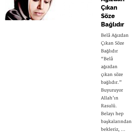
Çıkan
Söze
Bağlıdır
Belâ Ağızdan
Çıkan Söze
Bağlıdır
“Belâ
ağızdan
çıkan söze
bağlıdır.”
Buyuruyor
Allah’ın
Rasulü.
Belayı hep
başkalarından
bekleriz, ...