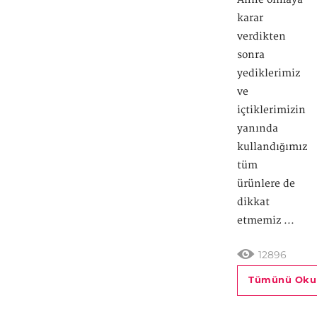
karar
verdikten
sonra
yediklerimiz
ve
içtiklerimizin
yanında
kullandığımız
tüm
ürünlere de
dikkat
etmemiz ...
12896
Tümünü Oku