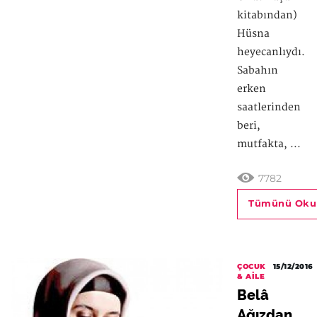
kitabından)
Hüsna
heyecanlıydı.
Sabahın
erken
saatlerinden
beri,
mutfakta, ...
7782
Tümünü Oku
ÇOCUK
15/12/2016
& AILE
Belâ
Ağızdan