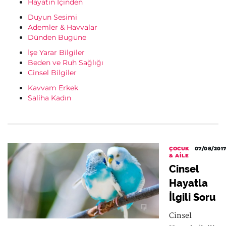
Hayatın İçinden
Duyun Sesimi
Ademler & Havvalar
Dünden Bugüne
İşe Yarar Bilgiler
Beden ve Ruh Sağlığı
Cinsel Bilgiler
Kavvam Erkek
Saliha Kadın
ÇOCUK
07/08/201
& AILE
Cinsel
Hayatla
İlgili Soru
Cinsel