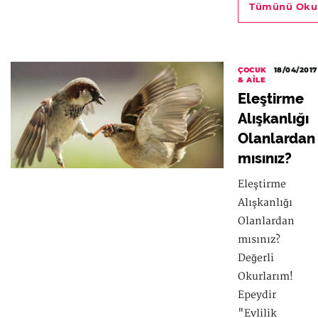
Tümünü Oku
ÇOCUK
18/04/2017
& AILE
Eleştirme
Alışkanlığı
Olanlardan
mısınız?
Eleştirme
Alışkanlığı
Olanlardan
mısınız?
Değerli
Okurlarım!
Epeydir
"Evlilik