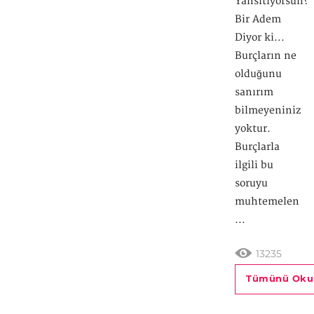
Yansıtıyorsun?
Bir Adem
Diyor ki...
Burçların ne
olduğunu
sanırım
bilmeyeniniz
yoktur.
Burçlarla
ilgili bu
soruyu
muhtemelen
...
13235
Tümünü Oku