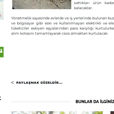
sattıkları ürün kad
kalacaklar.
Yönetmelik sayesinde evlerde ve iş yerlerinde bulunan buz
ve bilgisayar gibi eski ve kullanılmayan elektrikli ve el
tüketiciler eskiyen eşyalarından para karşılığı kurtulurk
alım kotasını tamamlayarak ceza almaktan kurtulacak.
PAYLAŞMAK GÜZELDIR...
k
BUNLAR DA ILGINIZ