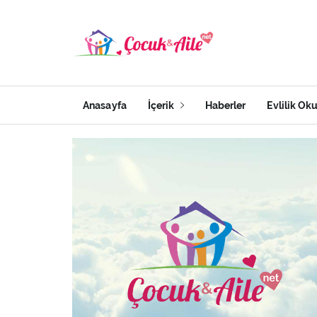
Anasayfa
İçerik
Haberler
Evlilik Ok