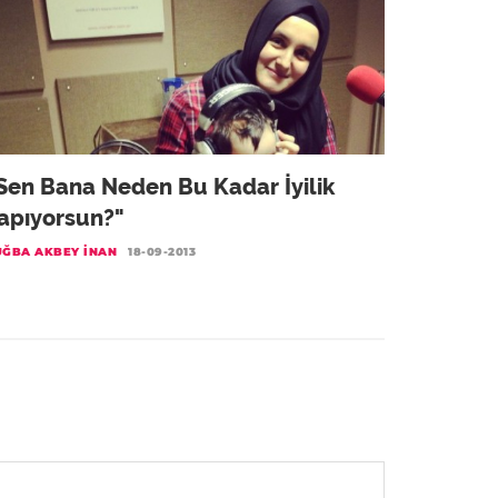
Sen Bana Neden Bu Kadar İyilik
apıyorsun?"
UĞBA AKBEY İNAN
18-09-2013