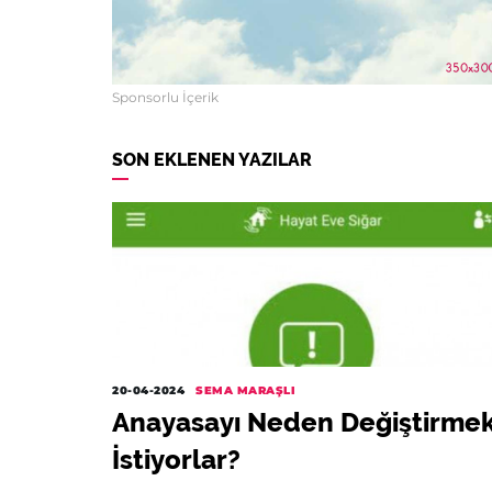
Sponsorlu İçerik
SON EKLENEN YAZILAR
20-04-2024
SEMA MARAŞLI
Anayasayı Neden Değiştirme
İstiyorlar?