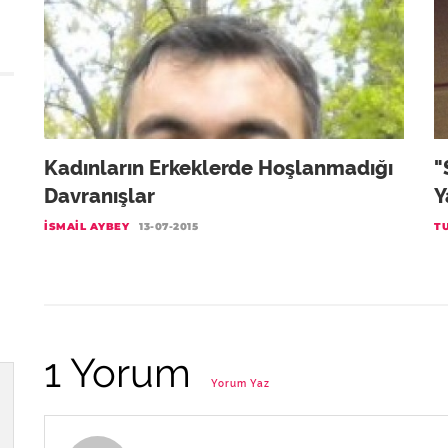
Kadınların Erkeklerde Hoşlanmadığı
"
Davranışlar
Y
İSMAIL AYBEY
13-07-2015
T
1 Yorum
Yorum Yaz