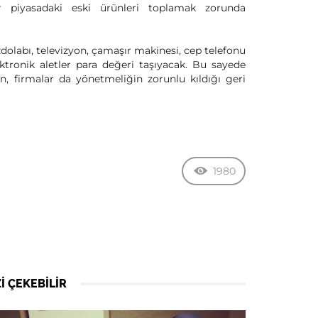
ar piyasadaki eski ürünleri toplamak zorunda
dolabı, televizyon, çamaşır makinesi, cep telefonu
ektronik aletler para değeri taşıyacak. Bu sayede
en, firmalar da yönetmeliğin zorunlu kıldığı geri
1980
I ÇEKEBILIR