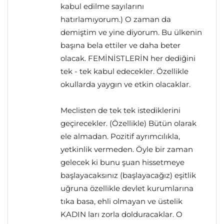
kabul edilme sayılarını
hatırlamıyorum.) O zaman da
demiştim ve yine diyorum. Bu ülkenin
başına bela ettiler ve daha beter
olacak. FEMİNİSTLERİN her dediğini
tek - tek kabul edecekler. Özellikle
okullarda yaygın ve etkin olacaklar.
Meclisten de tek tek istediklerini
geçirecekler. (Özellikle) Bütün olarak
ele almadan. Pozitif ayrımcılıkla,
yetkinlik vermeden. Öyle bir zaman
gelecek ki bunu şuan hissetmeye
başlayacaksınız (başlayacağız) eşitlik
uğruna özellikle devlet kurumlarına
tıka basa, ehli olmayan ve üstelik
KADIN ları zorla dolduracaklar. O