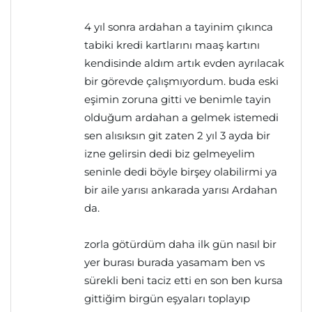
4 yıl sonra ardahan a tayinim çıkınca
tabiki kredi kartlarını maaş kartını
kendisinde aldım artık evden ayrılacak
bir görevde çalışmıyordum. buda eski
eşimin zoruna gitti ve benimle tayin
olduğum ardahan a gelmek istemedi
sen alısıksın git zaten 2 yıl 3 ayda bir
izne gelirsin dedi biz gelmeyelim
seninle dedi böyle birşey olabilirmi ya
bir aile yarısı ankarada yarısı Ardahan
da.
zorla götürdüm daha ilk gün nasıl bir
yer burası burada yasamam ben vs
sürekli beni taciz etti en son ben kursa
gittiğim birgün eşyaları toplayıp