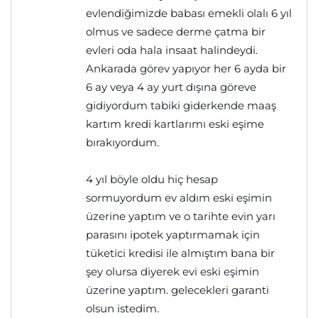
evlendiğimizde babası emekli olalı 6 yıl
olmus ve sadece derme çatma bir
evleri oda hala insaat halindeydi.
Ankarada görev yapıyor her 6 ayda bir
6 ay veya 4 ay yurt dışına göreve
gidiyordum tabiki giderkende maaş
kartım kredi kartlarımı eski eşime
bırakıyordum.
4 yıl böyle oldu hiç hesap
sormuyordum ev aldım eski eşimin
üzerine yaptım ve o tarihte evin yarı
parasını ipotek yaptırmamak için
tüketici kredisi ile almıştım bana bir
şey olursa diyerek evi eski eşimin
üzerine yaptım. gelecekleri garanti
olsun istedim.