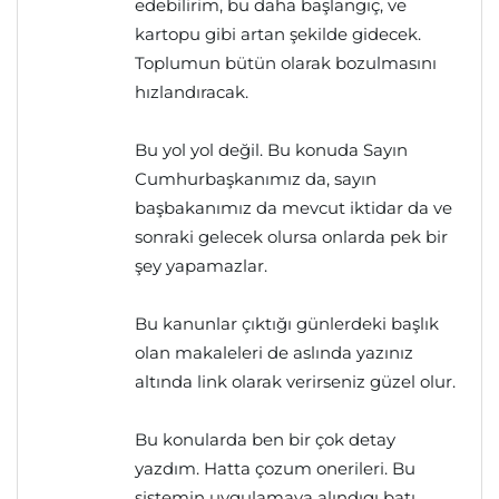
edebilirim, bu daha başlangıç, ve
kartopu gibi artan şekilde gidecek.
Toplumun bütün olarak bozulmasını
hızlandıracak.
Bu yol yol değil. Bu konuda Sayın
Cumhurbaşkanımız da, sayın
başbakanımız da mevcut iktidar da ve
sonraki gelecek olursa onlarda pek bir
şey yapamazlar.
Bu kanunlar çıktığı günlerdeki başlık
olan makaleleri de aslında yazınız
altında link olarak verirseniz güzel olur.
Bu konularda ben bir çok detay
yazdım. Hatta çozum onerileri. Bu
sistemin uygulamaya alındıgı batı