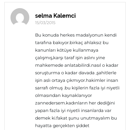
selma Kalemci
15/03/2015
Bu konuda herkes madalyonun kendi
tarafına bakıyor.birkaç ahlaksız bu
kanunları kötüye kullanmaya
çalışmış,karşı taraf işin aslını yine
mahkemede anlatabilirdi.nasıl o kadar
soruşturma o kadar davada ,şahitlerle
işin aslı ortaya çıkmıyor.hakimler insan
sarrafı olmuş .bu kişilerin fazla iyi niyetli
olmasından kaynaklanıyor
zannedersem.kadınların her dediğini
yapan fazla iyi niyetli insanlarda var
demek ki.fakat şunu unutmayalım bu
hayatta gerçekten şiddet