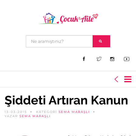
Şiddeti Artıran Kanun
13-03-2015
KATEGORİ
SEMA MARAŞLI
YAZAR
SEMA MARAŞLI