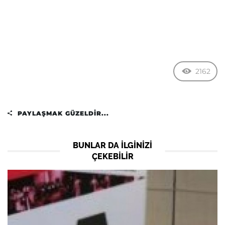
2162
PAYLAŞMAK GÜZELDIR...
BUNLAR DA ILGINIZI
ÇEKEBILIR