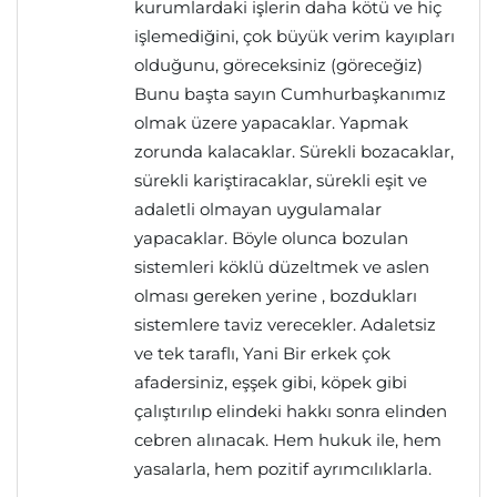
kurumlardaki işlerin daha kötü ve hiç
işlemediğini, çok büyük verim kayıpları
olduğunu, göreceksiniz (göreceğiz)
Bunu başta sayın Cumhurbaşkanımız
olmak üzere yapacaklar. Yapmak
zorunda kalacaklar. Sürekli bozacaklar,
sürekli kariştiracaklar, sürekli eşit ve
adaletli olmayan uygulamalar
yapacaklar. Böyle olunca bozulan
sistemleri köklü düzeltmek ve aslen
olması gereken yerine , bozdukları
sistemlere taviz verecekler. Adaletsiz
ve tek taraflı, Yani Bir erkek çok
afadersiniz, eşşek gibi, köpek gibi
çalıştırılıp elindeki hakkı sonra elinden
cebren alınacak. Hem hukuk ile, hem
yasalarla, hem pozitif ayrımcılıklarla.