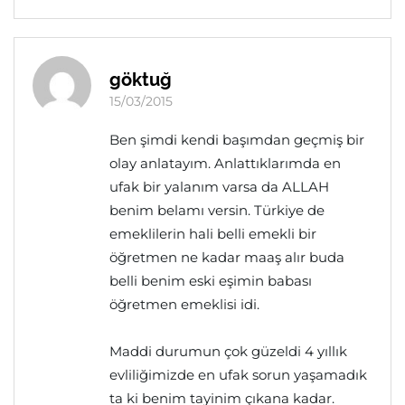
göktuğ
15/03/2015
Ben şimdi kendi başımdan geçmiş bir
olay anlatayım. Anlattıklarımda en
ufak bir yalanım varsa da ALLAH
benim belamı versin. Türkiye de
emeklilerin hali belli emekli bir
öğretmen ne kadar maaş alır buda
belli benim eski eşimin babası
öğretmen emeklisi idi.
Maddi durumun çok güzeldi 4 yıllık
evliliğimizde en ufak sorun yaşamadık
ta ki benim tayinim çıkana kadar.