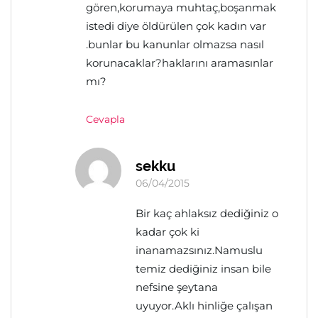
gören,korumaya muhtaç,boşanmak
istedi diye öldürülen çok kadın var
.bunlar bu kanunlar olmazsa nasıl
korunacaklar?haklarını aramasınlar
mı?
Cevapla
sekku
06/04/2015
Bir kaç ahlaksız dediğiniz o
kadar çok ki
inanamazsınız.Namuslu
temiz dediğiniz insan bile
nefsine şeytana
uyuyor.Aklı hinliğe çalışan