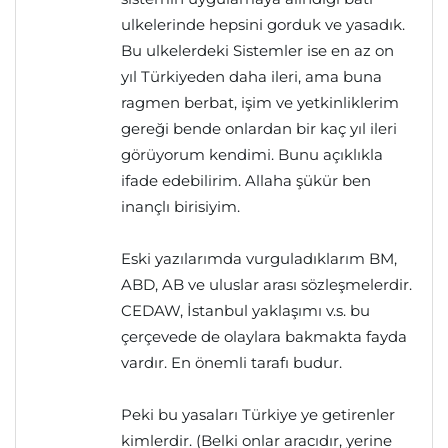
ulkelerinde hepsini gorduk ve yasadık.
Bu ulkelerdeki Sistemler ise en az on
yıl Türkiyeden daha ileri, ama buna
ragmen berbat, işim ve yetkinliklerim
gereği bende onlardan bir kaç yıl ileri
görüyorum kendimi. Bunu açıklıkla
ifade edebilirim. Allaha şükür ben
inançlı birisiyim.
Eski yazılarımda vurguladıklarım BM,
ABD, AB ve uluslar arası sözleşmelerdir.
CEDAW, İstanbul yaklaşımı v.s. bu
çerçevede de olaylara bakmakta fayda
vardır. En önemli tarafı budur.
Peki bu yasaları Türkiye ye getirenler
kimlerdir. (Belki onlar aracıdır, yerine