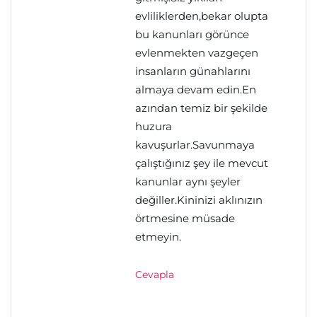
evliliklerden,bekar olupta
bu kanunları görünce
evlenmekten vazgeçen
insanların günahlarını
almaya devam edin.En
azından temiz bir şekilde
huzura
kavuşurlar.Savunmaya
çalıştığınız şey ile mevcut
kanunlar aynı şeyler
değiller.Kininizi aklınızın
örtmesine müsade
etmeyin.
Cevapla