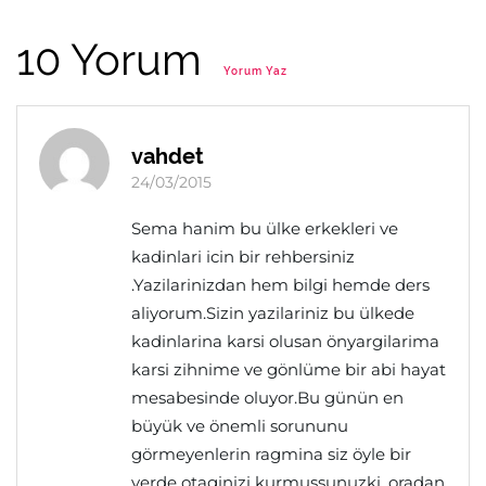
10 Yorum
Yorum Yaz
vahdet
24/03/2015
Sema hanim bu ülke erkekleri ve
kadinlari icin bir rehbersiniz
.Yazilarinizdan hem bilgi hemde ders
aliyorum.Sizin yazilariniz bu ülkede
kadinlarina karsi olusan önyargilarima
karsi zihnime ve gönlüme bir abi hayat
mesabesinde oluyor.Bu günün en
büyük ve önemli sorununu
görmeyenlerin ragmina siz öyle bir
yerde otaginizi kurmussunuzki ,oradan