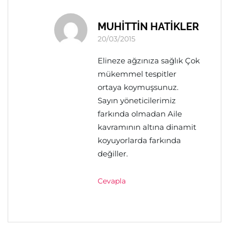
MUHİTTİN HATİKLER
20/03/2015
Elineze ağzınıza sağlık Çok
mükemmel tespitler
ortaya koymuşsunuz.
Sayın yöneticilerimiz
farkında olmadan Aile
kavramının altına dinamit
koyuyorlarda farkında
değiller.
Cevapla