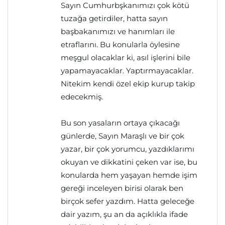
Sayın Cumhurbşkanımızı çok kötü
tuzağa getirdiler, hatta sayın
başbakanımızı ve hanımları ile
etraflarını. Bu konularla öylesine
meşgul olacaklar ki, asıl işlerini bile
yapamayacaklar. Yaptırmayacaklar.
Nitekim kendi özel ekip kurup takip
edecekmiş.
Bu son yasaların ortaya çıkacağı
günlerde, Sayın Maraşlı ve bir çok
yazar, bir çok yorumcu, yazdıklarımı
okuyan ve dikkatini çeken var ise, bu
konularda hem yaşayan hemde işim
gereği inceleyen birisi olarak ben
birçok sefer yazdım. Hatta geleceğe
dair yazım, şu an da açıklıkla ifade