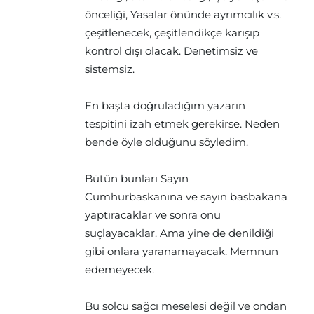
önceliği, Yasalar önünde ayrımcılık v.s.
çeşitlenecek, çeşitlendikçe karışıp
kontrol dışı olacak. Denetimsiz ve
sistemsiz.
En başta doğruladığım yazarın
tespitini izah etmek gerekirse. Neden
bende öyle olduğunu söyledim.
Bütün bunları Sayın
Cumhurbaskanına ve sayın basbakana
yaptıracaklar ve sonra onu
suçlayacaklar. Ama yine de denildiği
gibi onlara yaranamayacak. Memnun
edemeyecek.
Bu solcu sağcı meselesi değil ve ondan