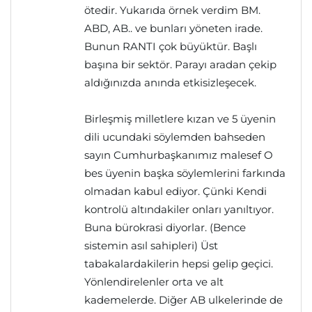
ötedir. Yukarıda örnek verdim BM.
ABD, AB.. ve bunları yöneten irade.
Bunun RANTI çok büyüktür. Başlı
başına bir sektör. Parayı aradan çekip
aldığınızda anında etkisizleşecek.
Birleşmiş milletlere kızan ve 5 üyenin
dili ucundaki söylemden bahseden
sayın Cumhurbaşkanımız malesef O
bes üyenin başka söylemlerini farkında
olmadan kabul ediyor. Çünki Kendi
kontrolü altındakiler onları yanıltıyor.
Buna bürokrasi diyorlar. (Bence
sistemin asıl sahipleri) Üst
tabakalardakilerin hepsi gelip geçici.
Yönlendirelenler orta ve alt
kademelerde. Diğer AB ulkelerinde de