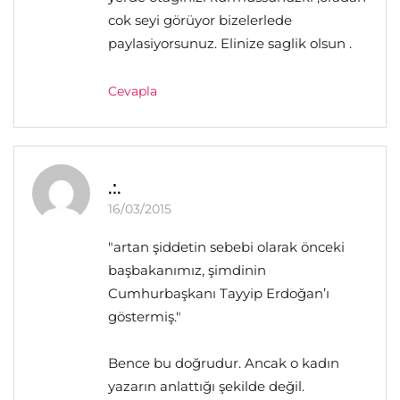
cok seyi görüyor bizelerlede
paylasiyorsunuz. Elinize saglik olsun .
Cevapla
.:.
16/03/2015
"artan şiddetin sebebi olarak önceki
başbakanımız, şimdinin
Cumhurbaşkanı Tayyip Erdoğan’ı
göstermiş."
Bence bu doğrudur. Ancak o kadın
yazarın anlattığı şekilde değil.