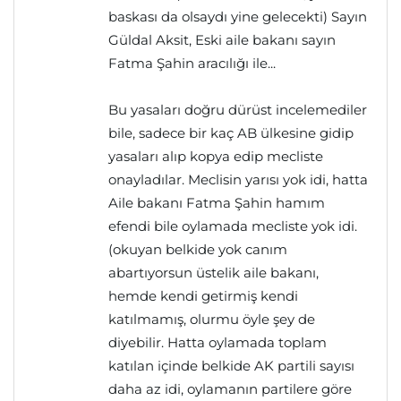
baskası da olsaydı yine gelecekti) Sayın
Güldal Aksit, Eski aile bakanı sayın
Fatma Şahin aracılığı ile...
Bu yasaları doğru dürüst incelemediler
bile, sadece bir kaç AB ülkesine gidip
yasaları alıp kopya edip mecliste
onayladılar. Meclisin yarısı yok idi, hatta
Aile bakanı Fatma Şahin hamım
efendi bile oylamada mecliste yok idi.
(okuyan belkide yok canım
abartıyorsun üstelik aile bakanı,
hemde kendi getirmiş kendi
katılmamış, olurmu öyle şey de
diyebilir. Hatta oylamada toplam
katılan içinde belkide AK partili sayısı
daha az idi, oylamanın partilere göre