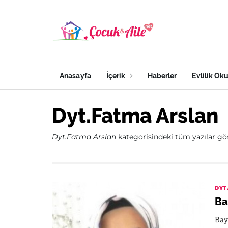
Anasayfa
İçerik
Haberler
Evlilik Ok
Dyt.Fatma Arslan
Dyt.Fatma Arslan
kategorisindeki tüm yazılar göst
DYT
Ba
Bay