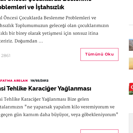
oblemleri ve İştahsızlık
l Öncesi Çocuklarda Beslenme Problemleri ve
ahsızlık Toplumumuzun geleceği olan çocuklarımızın
lıklı bir birey olarak yetişmesi için sonsuz itina
teririz. Doğumdan ...
Tümünü Oku
2861
.FATMA ARSLAN
19/03/2012
nsi Tehlike Karaciğer Yağlanması
si Tehlike Karaciğer Yağlanması Bize gelen
talarımızın "ne yaparsak yapalım kilo veremiyorum ve
 geçen gün karnım daha büyüyor, veya göbekleniyorum"