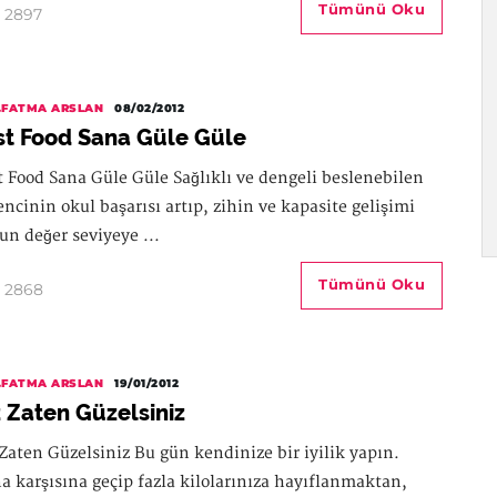
Tümünü Oku
2897
.FATMA ARSLAN
08/02/2012
st Food Sana Güle Güle
t Food Sana Güle Güle Sağlıklı ve dengeli beslenebilen
encinin okul başarısı artıp, zihin ve kapasite gelişimi
un değer seviyeye ...
Tümünü Oku
2868
.FATMA ARSLAN
19/01/2012
z Zaten Güzelsiniz
 Zaten Güzelsiniz Bu gün kendinize bir iyilik yapın.
a karşısına geçip fazla kilolarınıza hayıflanmaktan,